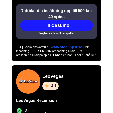
Dubblar din insättning upp till 500 kr +
40 spins
Till Casumo
Regler och villkor gäller.
www.stodlinjen.se
18+ | Spela ansvarsfullt -
| Min.
insättning - 100 SEK | 30x omsättningskrav | 10x
omsättningskrav på spins | Enbart en bonus per hushåll/IP
LeoVegas
4.1
LeoVegas Recension
Snabba uttag