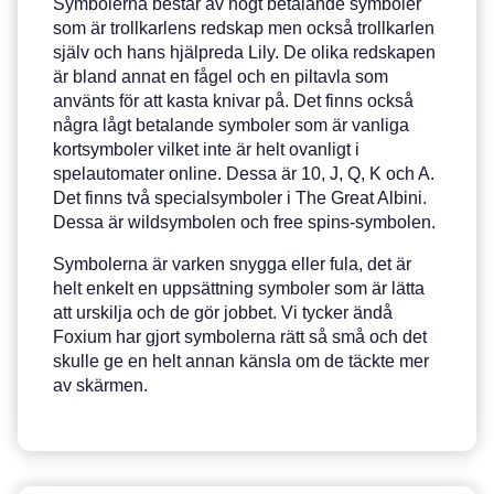
Symbolerna består av högt betalande symboler
som är trollkarlens redskap men också trollkarlen
själv och hans hjälpreda Lily. De olika redskapen
är bland annat en fågel och en piltavla som
använts för att kasta knivar på. Det finns också
några lågt betalande symboler som är vanliga
kortsymboler vilket inte är helt ovanligt i
spelautomater online. Dessa är 10, J, Q, K och A.
Det finns två specialsymboler i The Great Albini.
Dessa är wildsymbolen och free spins-symbolen.
Symbolerna är varken snygga eller fula, det är
helt enkelt en uppsättning symboler som är lätta
att urskilja och de gör jobbet. Vi tycker ändå
Foxium har gjort symbolerna rätt så små och det
skulle ge en helt annan känsla om de täckte mer
av skärmen.