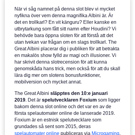
När vi såg namnet på denna slot blev vi mycket
nyfikna över vem denna magnifika Albini är. Är
det en trollkarl? En vit känguru? Eller kanske en
utbrytarkung som fått sitt namn efter Houdini? Vi
behövde bara öppna sloten för att förstå att det
utan tvekan var frågan om en slags trollkarl. The
Great Albini placerar dig i publiken för att betrakta
en makalös show fylld av magi och illusioner. Vi
har skrivit denna slotrecension för att kunna
genomskåda hans trick, men också för att du skall
lära dig mer om slotens bonusfunktioner,
mobilversion och mycket annat.
The Great Albini
släpptes den 10:e januari
2019
. Det är
spelutvecklaren Foxium
som ligger
bakom denna slot online och det var en av de
första spelautomater online de lanserade 2019.
Foxium är en estnisk spelutvecklare som
grundades så sent som 2015, deras
spelautomater online
publiceras via
Microgaming
.