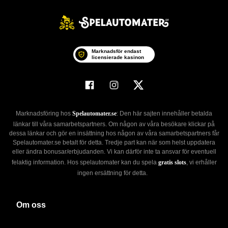
Marknadsför endast
licensierade kasinon
Marknadsföring hos
Spelautomater.se
: Den här sajten innehåller betalda
länkar till våra samarbetspartners. Om någon av våra besökare klickar på
dessa länkar och gör en insättning hos någon av våra samarbetspartners får
Spelautomater.se betalt för detta. Tredje part kan när som helst uppdatera
eller ändra bonusar/erbjudanden. Vi kan därför inte ta ansvar för eventuell
felaktig information. Hos spelautomater kan du spela
gratis slots
, vi erhåller
ingen ersättning för detta.
Om oss