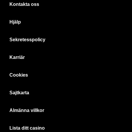
Kontakta oss
Hjälp
Sekretesspolicy
Karriär
Cookies
Sajtkarta
Almänna villkor
Lista ditt casino