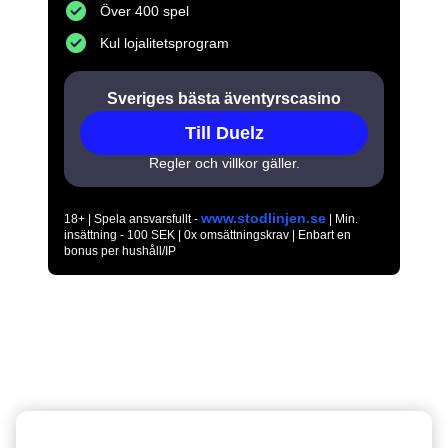
Över 400 spel
Kul lojalitetsprogram
Sveriges bästa äventyrscasino
Till Duelz
Regler och villkor gäller.
www.stodlinjen.se
18+ | Spela ansvarsfullt -
| Min.
insättning - 100 SEK | 0x omsättningskrav | Enbart en
bonus per hushåll/IP