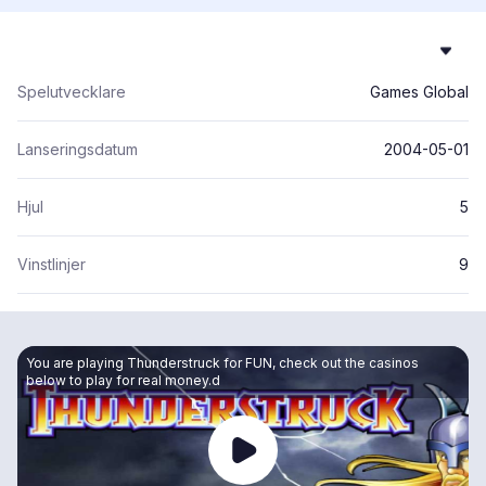
Spelutvecklare
Games Global
Lanseringsdatum
2004-05-01
Hjul
5
Vinstlinjer
9
You are playing Thunderstruck for FUN, check out the casinos
below to play for real money.d