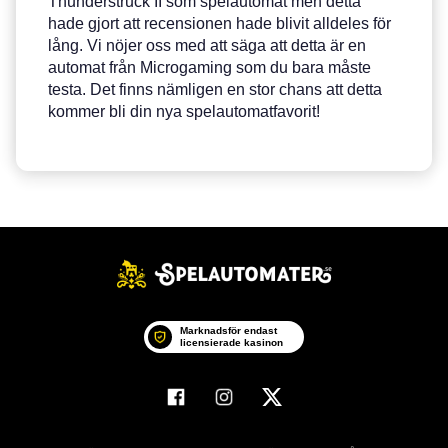
Thunderstruck II som spelautomat men detta
hade gjort att recensionen hade blivit alldeles för
lång. Vi nöjer oss med att säga att detta är en
automat från Microgaming som du bara måste
testa. Det finns nämligen en stor chans att detta
kommer bli din nya spelautomatfavorit!
Marknadsför endast
licensierade kasinon