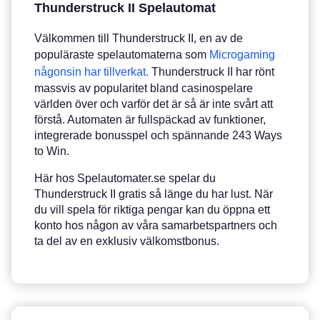
Thunderstruck II Spelautomat
Välkommen till Thunderstruck II, en av de
populäraste spelautomaterna som
Microgaming
någonsin har tillverkat.
Thunderstruck II har rönt
massvis av popularitet bland casinospelare
världen över och varför det är så är inte svårt att
förstå. Automaten är fullspäckad av funktioner,
integrerade bonusspel och spännande 243 Ways
to Win.
Här hos Spelautomater.se spelar du
Thunderstruck II gratis så länge du har lust. När
du vill spela för riktiga pengar kan du öppna ett
konto hos någon av våra samarbetspartners och
ta del av en exklusiv välkomstbonus.