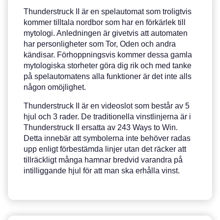
Thunderstruck II är en spelautomat som troligtvis
kommer tilltala nordbor som har en förkärlek till
mytologi. Anledningen är givetvis att automaten
har personligheter som Tor, Oden och andra
kändisar. Förhoppningsvis kommer dessa gamla
mytologiska storheter göra dig rik och med tanke
på spelautomatens alla funktioner är det inte alls
någon omöjlighet.
Thunderstruck II är en videoslot som består av 5
hjul och 3 rader. De traditionella vinstlinjerna är i
Thunderstruck II ersatta av 243 Ways to Win.
Detta innebär att symbolerna inte behöver radas
upp enligt förbestämda linjer utan det räcker att
tillräckligt många hamnar bredvid varandra på
intilliggande hjul för att man ska erhålla vinst.