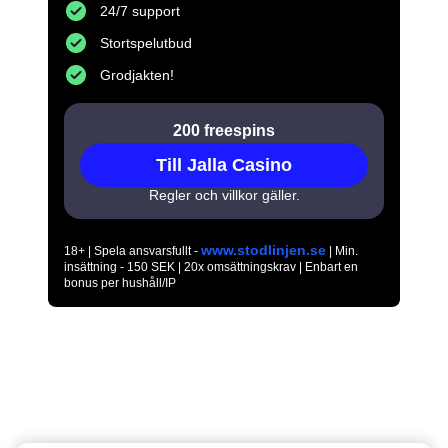
24/7 support
Stortspelutbud
Grodjakten!
200 freespins
Till Jalla Casino
Regler och villkor gäller.
www.stodlinjen.se
18+ | Spela ansvarsfullt -
| Min.
insättning - 150 SEK | 20x omsättningskrav | Enbart en
bonus per hushåll/IP