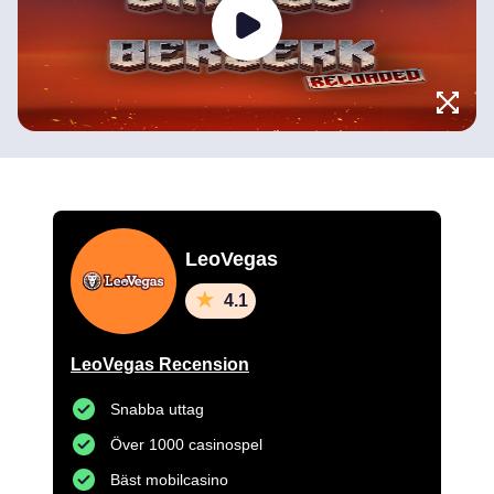
LeoVegas
4.1
LeoVegas Recension
Snabba uttag
Över 1000 casinospel
Bäst mobilcasino