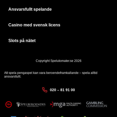
Ansvarsfullt spelande
Casino med svensk licens
Slots på nätet
Copyright Spelutomater.se 2026
Att spela pengaspel kan vara beroendeframkallande – spela alltid
ansvarsfullt.
020 – 81 91 00