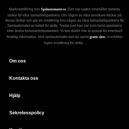
Marknadsföring hos
Spelautomater.se
: Den här sajten innehåller betalda
länkar till våra samarbetspartners. Om någon av våra besökare klickar på
dessa länkar och gör en insättning hos någon av våra samarbetspartners får
Spelautomater.se betalt för detta. Tredje part kan när som helst uppdatera
eller ändra bonusar/erbjudanden. Vi kan därför inte ta ansvar för eventuell
felaktig information. Hos spelautomater kan du spela
gratis slots
, vi erhåller
ingen ersättning för detta.
Om oss
Kontakta oss
Hjälp
Sekretesspolicy