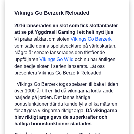
Vikings Go Berzerk Reloaded
2016 lanserades en slot som fick slotfantaster
att se på Yggdrasil Gaming i ett helt nytt ljus
.
Vi pratar såklart om sloten
Vikings Go Berzerk
som satte denna spelutvecklare på världskartan.
Några år senare lanserades den fristående
uppföljaren
Vikings Go Wild
och nu har äntligen
den tredje sloten i serien lanserats. Låt oss
presentera Vikings Go Berzerk Reloaded!
I Vikings Go Berzerk togs spelaren tillbaka i tiden
över 1000 år till en tid då vikingarna fortfarande
härjade på jorden. Det fanns härliga
bonusfunktioner där du kunde fylla olika mätaren
för att göra vikingarna riktigt arga.
Då vikingarna
blev riktigt arga gavs de superkrafter och
häftiga bonusfunktioner startades
.