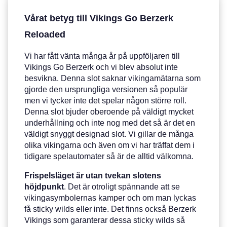
Vårat betyg till Vikings Go Berzerk
Reloaded
Vi har fått vänta många år på uppföljaren till
Vikings Go Berzerk och vi blev absolut inte
besvikna. Denna slot saknar vikingamätarna som
gjorde den ursprungliga versionen så populär
men vi tycker inte det spelar någon större roll.
Denna slot bjuder oberoende på väldigt mycket
underhållning och inte nog med det så är det en
väldigt snyggt designad slot. Vi gillar de många
olika vikingarna och även om vi har träffat dem i
tidigare spelautomater så är de alltid välkomna.
Frispelsläget är utan tvekan slotens
höjdpunkt
. Det är otroligt spännande att se
vikingasymbolernas kamper och om man lyckas
få sticky wilds eller inte. Det finns också Berzerk
Vikings som garanterar dessa sticky wilds så