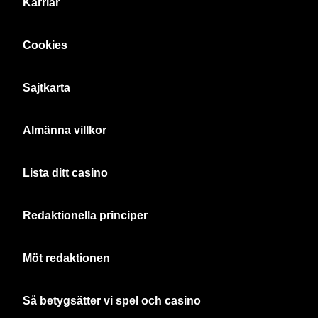
Karriär
Cookies
Sajtkarta
Almänna villkor
Lista ditt casino
Redaktionella principer
Möt redaktionen
Så betygsätter vi spel och casino