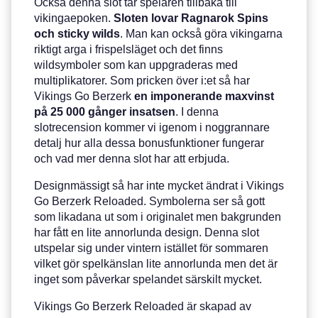
Också denna slot tar spelaren tillbaka till
vikingaepoken.
Sloten lovar Ragnarok Spins
och sticky wilds
. Man kan också göra vikingarna
riktigt arga i frispelsläget och det finns
wildsymboler som kan uppgraderas med
multiplikatorer. Som pricken över i:et så har
Vikings Go Berzerk
en imponerande maxvinst
på 25 000 gånger insatsen
. I denna
slotrecension kommer vi igenom i noggrannare
detalj hur alla dessa bonusfunktioner fungerar
och vad mer denna slot har att erbjuda.
Designmässigt så har inte mycket ändrat i Vikings
Go Berzerk Reloaded. Symbolerna ser så gott
som likadana ut som i originalet men bakgrunden
har fått en lite annorlunda design. Denna slot
utspelar sig under vintern istället för sommaren
vilket gör spelkänslan lite annorlunda men det är
inget som påverkar spelandet särskilt mycket.
Vikings Go Berzerk Reloaded är skapad av