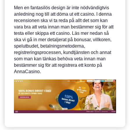
Men en fantasilös design är inte nödvändigtvis
anledning nog till att döma ut ett casino. I denna
recensionen ska vi ta reda på allt det som kan
vara bra att veta innan man bestämmer sig för att
testa eller skippa ett casino. Läs mer nedan så
ska vi gå in mer detaljerat på bonusar, villkoren,
spelutbudet, betalningsmetoderna,
registreringsprocessen, kundtjänsten och annat
som man kan tänkas behöva veta innan man
bestämmer sig för att registrera ett konto på
AnnaCasino.