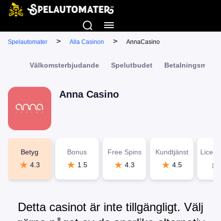
>
>
Spelautomater
Alla Casinon
AnnaCasino
Välkomsterbjudande
Spelutbudet
Betalningsmetod
Anna Casino
Betyg
Bonus
Free Spins
Kundtjänst
Licensi
4.3
1.5
4.3
4.5
Detta casinot är inte tillgängligt. Välj