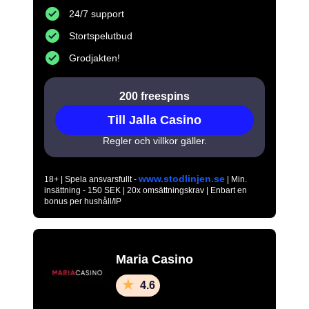
24/7 support
Stortspelutbud
Grodjakten!
200 freespins
Till Jalla Casino
Regler och villkor gäller.
www.stodlinjen.se
18+ | Spela ansvarsfullt -
| Min.
insättning - 150 SEK | 20x omsättningskrav | Enbart en
bonus per hushåll/IP
Maria Casino
4.6