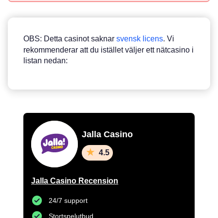
OBS: Detta casinot saknar
svensk licens
. Vi
rekommenderar att du istället väljer ett nätcasino i
listan nedan:
Jalla Casino
4.5
Jalla Casino Recension
24/7 support
Stortspelutbud