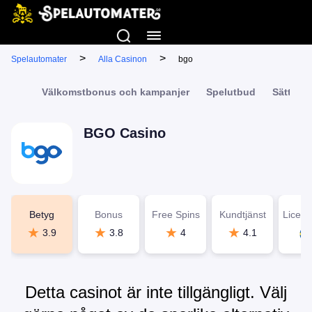
>
>
Spelautomater
Alla Casinon
bgo
Välkomstbonus och kampanjer
Spelutbud
Sätta in
BGO Casino
Betyg
Bonus
Free Spins
Kundtjänst
Licensi
3.9
3.8
4
4.1
Detta casinot är inte tillgängligt. Välj