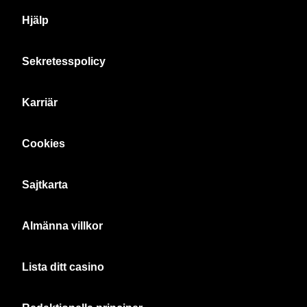
Hjälp
Sekretesspolicy
Karriär
Cookies
Sajtkarta
Almänna villkor
Lista ditt casino