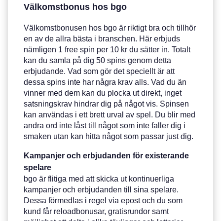
Välkomstbonus hos bgo
Välkomstbonusen hos bgo är riktigt bra och tillhör
en av de allra bästa i branschen. Här erbjuds
nämligen 1 free spin per 10 kr du sätter in. Totalt
kan du samla på dig 50 spins genom detta
erbjudande. Vad som gör det speciellt är att
dessa spins inte har några krav alls. Vad du än
vinner med dem kan du plocka ut direkt, inget
satsningskrav hindrar dig på något vis. Spinsen
kan användas i ett brett urval av spel. Du blir med
andra ord inte låst till något som inte faller dig i
smaken utan kan hitta något som passar just dig.
Kampanjer och erbjudanden för existerande
spelare
bgo är flitiga med att skicka ut kontinuerliga
kampanjer och erbjudanden till sina spelare.
Dessa förmedlas i regel via epost och du som
kund får reloadbonusar, gratisrundor samt