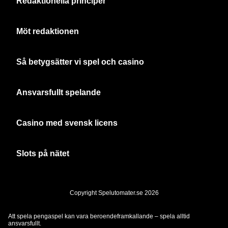
Redaktionella principer
Möt redaktionen
Så betygsätter vi spel och casino
Ansvarsfullt spelande
Casino med svensk licens
Slots på nätet
Copyright Spelutomater.se 2026
Att spela pengaspel kan vara beroendeframkallande – spela alltid
ansvarsfullt.