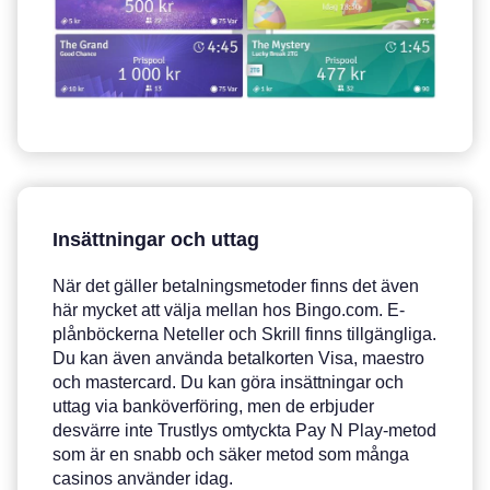
Insättningar och uttag
När det gäller betalningsmetoder finns det även
här mycket att välja mellan hos Bingo.com. E-
plånböckerna Neteller och Skrill finns tillgängliga.
Du kan även använda betalkorten Visa, maestro
och mastercard. Du kan göra insättningar och
uttag via banköverföring, men de erbjuder
desvärre inte Trustlys omtyckta Pay N Play-metod
som är en snabb och säker metod som många
casinos använder idag.