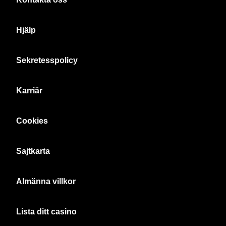
Hjälp
Sekretesspolicy
Karriär
Cookies
Sajtkarta
Almänna villkor
Lista ditt casino