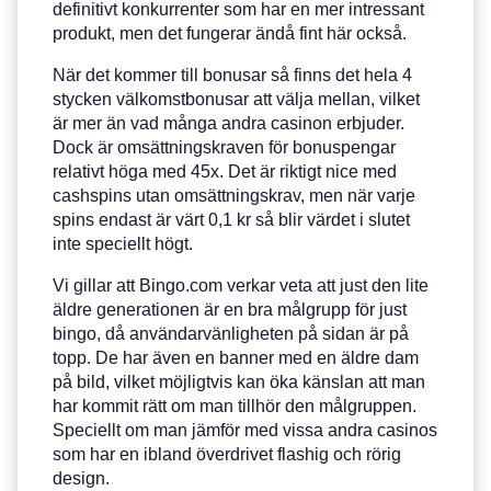
definitivt konkurrenter som har en mer intressant
produkt, men det fungerar ändå fint här också.
När det kommer till bonusar så finns det hela 4
stycken välkomstbonusar att välja mellan, vilket
är mer än vad många andra casinon erbjuder.
Dock är omsättningskraven för bonuspengar
relativt höga med 45x. Det är riktigt nice med
cashspins utan omsättningskrav, men när varje
spins endast är värt 0,1 kr så blir värdet i slutet
inte speciellt högt.
Vi gillar att Bingo.com verkar veta att just den lite
äldre generationen är en bra målgrupp för just
bingo, då användarvänligheten på sidan är på
topp. De har även en banner med en äldre dam
på bild, vilket möjligtvis kan öka känslan att man
har kommit rätt om man tillhör den målgruppen.
Speciellt om man jämför med vissa andra casinos
som har en ibland överdrivet flashig och rörig
design.