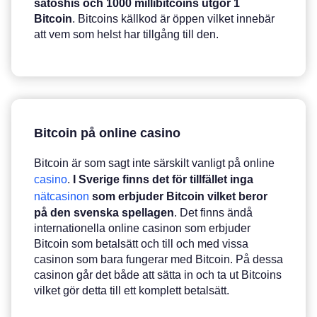
satoshis och 1000 millibitcoins utgör 1
Bitcoin
. Bitcoins källkod är öppen vilket innebär
att vem som helst har tillgång till den.
Bitcoin på online casino
Bitcoin är som sagt inte särskilt vanligt på online
casino
.
I Sverige finns det för tillfället inga
nätcasinon
som erbjuder Bitcoin vilket beror
på den svenska spellagen
. Det finns ändå
internationella online casinon som erbjuder
Bitcoin som betalsätt och till och med vissa
casinon som bara fungerar med Bitcoin. På dessa
casinon går det både att sätta in och ta ut Bitcoins
vilket gör detta till ett komplett betalsätt.