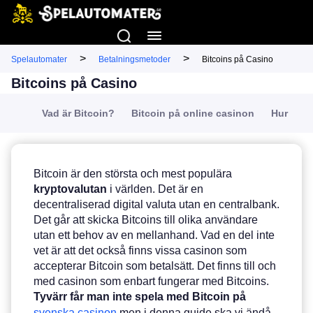
>
>
Spelautomater
Betalningsmetoder
Bitcoins på Casino
Bitcoins på Casino
Vad är Bitcoin?
Bitcoin på online casinon
Hur skaff
Bitcoin är den största och mest populära
kryptovalutan
i världen. Det är en
decentraliserad digital valuta utan en centralbank.
Det går att skicka Bitcoins till olika användare
utan ett behov av en mellanhand. Vad en del inte
vet är att det också finns vissa casinon som
accepterar Bitcoin som betalsätt. Det finns till och
med casinon som enbart fungerar med Bitcoins.
Tyvärr får man inte spela med Bitcoin på
svenska casinon
men i denna guide ska vi ändå