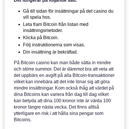
Det fungerar på följande sätt:
Gå till sidan för insättningar på det casino du
vill spela hos.
Leta fram Bitcoin från listan med
insättningsmetoder.
Klicka på Bitcoin.
Följ instruktionerna som visas.
Din insättning är bekräftad.
På Bitcoin casino kan man både sätta in mindre
och större summor. Det är däremot bra att veta att
det uppbärs en avgift på alla Bitcoin-transaktioner
vilket kan innebära att det inte lönar sig att göra
mindre insättningar. Kom också ihåg att värdet på
dina Bitcoins kan variera från dag till dag vilket
kan betyda att dina 100 kronor inte är värda 100
kronor längre nästa vecka. Det finns alltså
ytterligare en risk i att hålla sina pengar som
Bitcoins.