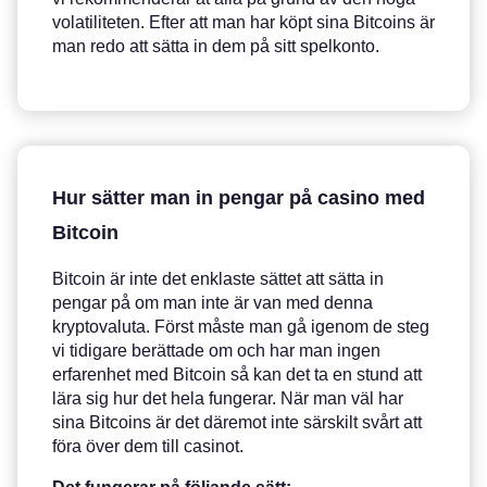
volatiliteten. Efter att man har köpt sina Bitcoins är
man redo att sätta in dem på sitt spelkonto.
Hur sätter man in pengar på casino med
Bitcoin
Bitcoin är inte det enklaste sättet att sätta in
pengar på om man inte är van med denna
kryptovaluta. Först måste man gå igenom de steg
vi tidigare berättade om och har man ingen
erfarenhet med Bitcoin så kan det ta en stund att
lära sig hur det hela fungerar. När man väl har
sina Bitcoins är det däremot inte särskilt svårt att
föra över dem till casinot.