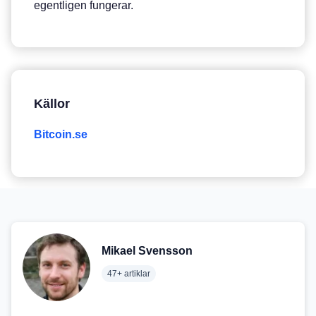
egentligen fungerar.
Källor
Bitcoin.se
Mikael Svensson
47+ artiklar