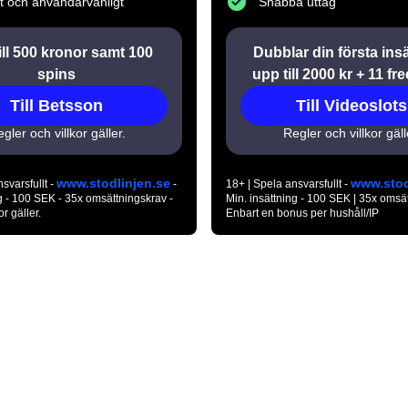
t och användarvänligt
Snabba uttag
ill 500 kronor samt 100
Dubblar din första ins
spins
upp till 2000 kr + 11 fr
Till Betsson
Till Videoslots
gler och villkor gäller.
Regler och villkor gäll
www.stodlinjen.se
www.stod
svarsfullt -
-
18+ | Spela ansvarsfullt -
g - 100 SEK - 35x omsättningskrav -
Min. insättning - 100 SEK | 35x omsät
r gäller.
Enbart en bonus per hushåll/IP