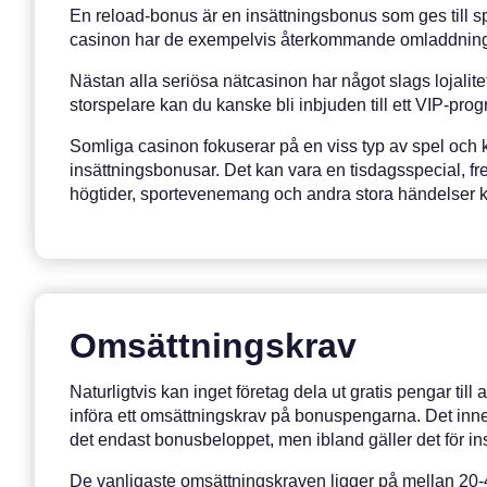
En reload-bonus är en insättningsbonus som ges till sp
casinon har de exempelvis återkommande omladdnin
Nästan alla seriösa nätcasinon har något slags lojalit
storspelare kan du kanske bli inbjuden till ett VIP-
Somliga casinon fokuserar på en viss typ av spel och 
insättningsbonusar. Det kan vara en tisdagsspecial, 
högtider, sportevenemang och andra stora händelser ka
Omsättningskrav
Naturligtvis kan inget företag dela ut gratis pengar til
införa ett omsättningskrav på bonuspengarna. Det innebä
det endast bonusbeloppet, men ibland gäller det för i
De vanligaste omsättningskraven ligger på mellan 20-45