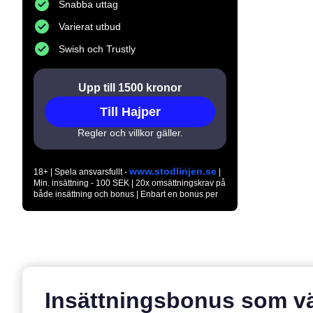
Snabba uttag
Varierat utbud
Swish och Trustly
Upp till 1500 kronor
Till Hajper
Regler och villkor gäller.
www.stodlinjen.se
18+ | Spela ansvarsfullt -
|
Min. insättning - 100 SEK | 20x omsättningskrav på
både insättning och bonus | Enbart en bonus per
hushåll/IP
Insättningsbonus som 