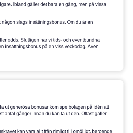
igare. Ibland gäller det bara en gång, men på vissa
det någon slags insättningsbonus. Om du är en
ler odds. Slutligen har vi tids- och eventbundna
 en insättningsbonus på en viss veckodag. Även
ta dela ut generösa bonusar kom spelbolagen på idén att
t antal gånger innan du kan ta ut den. Oftast gäller
avet kan vara allt från rimligt till omöjligt, beroende