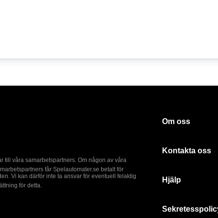
Om oss
Kontakta oss
ar till våra samarbetspartners. Om någon av våra
marbetspartners får Spelautomater.se betalt för
. Vi kan därför inte ta ansvar för eventuell felaktig
Hjälp
sättning för detta.
Sekretesspolic