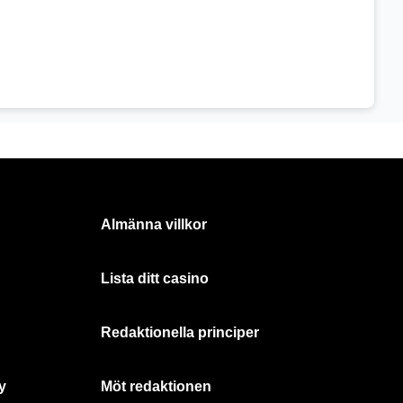
Almänna villkor
Lista ditt casino
Redaktionella principer
y
Möt redaktionen