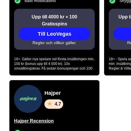
Bäst mobilcasino
Snygg
Upp till 4000 kr + 100
Upp t
Gratisspins
Till LeoVegas
Regler och villkor gäller.
Re
18+. Gäller nya spelare vid första insättningen min.
18+ - Spela an
100 kr (bonus upp till 4 000 kr). 10x
min. insättnin
omsättningskrav. Få sedan bonuspengar och 100
Regler & Villko
gratisspins i Pirots 5. Giltigt i 60 dagar. Regler &
villkor gäller. Regler & villkor gäller.
www.stodlinjen.se
www.spelpaus.se
-
.
Spela ansvarsfullt.
Hajper
4.7
Hajper Recension