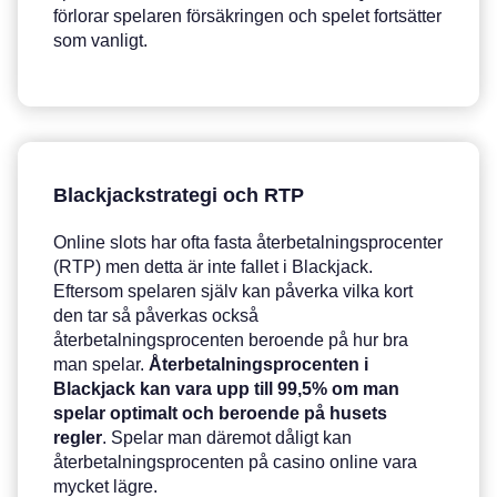
förlorar spelaren försäkringen och spelet fortsätter
som vanligt.
Blackjackstrategi och RTP
Online slots har ofta fasta återbetalningsprocenter
(RTP) men detta är inte fallet i Blackjack.
Eftersom spelaren själv kan påverka vilka kort
den tar så påverkas också
återbetalningsprocenten beroende på hur bra
man spelar.
Återbetalningsprocenten i
Blackjack kan vara upp till 99,5% om man
spelar optimalt och beroende på husets
regler
. Spelar man däremot dåligt kan
återbetalningsprocenten på casino online vara
mycket lägre.