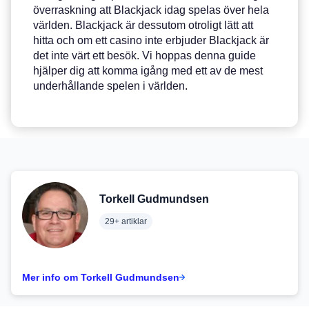
överraskning att Blackjack idag spelas över hela
världen. Blackjack är dessutom otroligt lätt att
hitta och om ett casino inte erbjuder Blackjack är
det inte värt ett besök. Vi hoppas denna guide
hjälper dig att komma igång med ett av de mest
underhållande spelen i världen.
Torkell Gudmundsen
29+ artiklar
Mer info om Torkell Gudmundsen