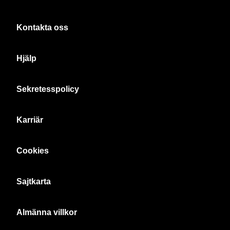
Kontakta oss
Hjälp
Sekretesspolicy
Karriär
Cookies
Sajtkarta
Almänna villkor