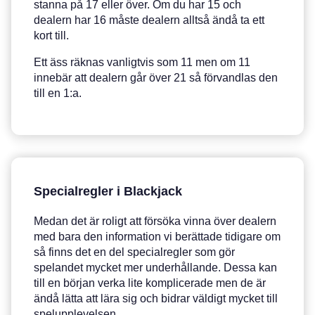
stanna på 17 eller över. Om du har 15 och
dealern har 16 måste dealern alltså ändå ta ett
kort till.
Ett äss räknas vanligtvis som 11 men om 11
innebär att dealern går över 21 så förvandlas den
till en 1:a.
Specialregler i Blackjack
Medan det är roligt att försöka vinna över dealern
med bara den information vi berättade tidigare om
så finns det en del specialregler som gör
spelandet mycket mer underhållande. Dessa kan
till en början verka lite komplicerade men de är
ändå lätta att lära sig och bidrar väldigt mycket till
spelupplevelsen.