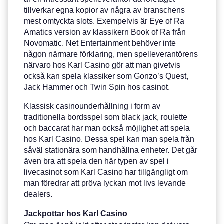
tillverkar egna kopior av några av branschens
mest omtyckta slots. Exempelvis är Eye of Ra
Amatics version av klassikern Book of Ra från
Novomatic. Net Entertainment behöver inte
någon närmare förklaring, men spelleverantörens
närvaro hos Karl Casino gör att man givetvis
också kan spela klassiker som Gonzo’s Quest,
Jack Hammer och Twin Spin hos casinot.
Klassisk casinounderhållning i form av
traditionella bordsspel som black jack, roulette
och baccarat har man också möjlighet att spela
hos Karl Casino. Dessa spel kan man spela från
såväl stationära som handhållna enheter. Det går
även bra att spela den här typen av spel i
livecasinot som Karl Casino har tillgängligt om
man föredrar att pröva lyckan mot livs levande
dealers.
Jackpottar hos Karl Casino