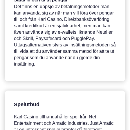
Det finns en uppsjö av betalningsmetoder man
kan använda sig av när man vill föra över pengar
till och från Karl Casino. Direktbanksöverföring
samt kreditkort är en självklarhet, men man kan
även använda sig av e-wallets liknande Neteller
och Skrill, Paysafecard och PugglePay.
Uttagsalternativen styrs av insättningsmetoden så
till vida att du använder samma metod för att ta ut
pengar som du använde när du gjorde din
insättning.
Spelutbud
Karl Casino tillhandahåller spel från Net
Entertainment och Amatic Industries. Just Amatic
är en intressant spelleverantör då företaget