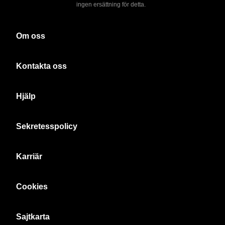
ingen ersättning för detta.
Om oss
Kontakta oss
Hjälp
Sekretesspolicy
Karriär
Cookies
Sajtkarta