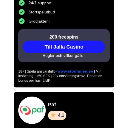
24/7 support
Stortspelutbud
Grodjakten!
200 freespins
Till Jalla Casino
Regler och villkor gäller.
www.stodlinjen.se
18+ | Spela ansvarsfullt -
| Min.
insättning - 150 SEK | 20x omsättningskrav | Enbart en
bonus per hushåll/IP
Paf
4.1