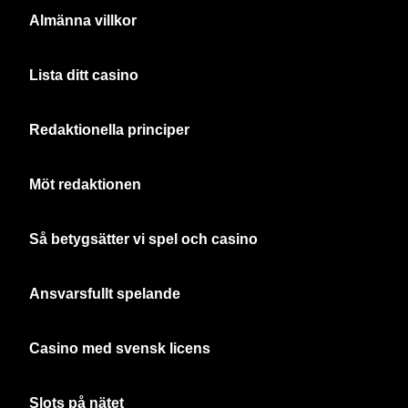
Almänna villkor
Lista ditt casino
Redaktionella principer
Möt redaktionen
Så betygsätter vi spel och casino
Ansvarsfullt spelande
Casino med svensk licens
Slots på nätet