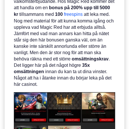
välkomsterbjudande. Hos Magic Red kommer det
att handla om en
bonus på 200%
upp till 5000
kr
tillsammans med
100
freespins
att leka med.
Nog med material för att kunna komma igång och
uppleva vad Magic Red har att erbjuda alltså.
Jämfört med vad man annars kan hitta på nätet
står sig den här bonusen ganska väl, om än
kanske inte särskilt annorlunda eller större än
vanligt. Men den är stor nog för att man ska
behöva räkna med ett större
omsättningskrav
.
Det ligger här på det något högre
35x
omsättningen
innan du kan ta ut dina vinster.
Något att ha i åtanke innan du börjar leka på det
här casinot.