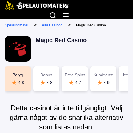
>
>
Spelautomater
Alla Casinon
Magic Red Casino
Magic Red Casino
Betyg
Bonus
Free Spins
Kundtjänst
Licensi
4.8
4.8
4.7
4.9
Detta casinot är inte tillgängligt. Välj
gärna något av de snarlika alternativ
som listas nedan.