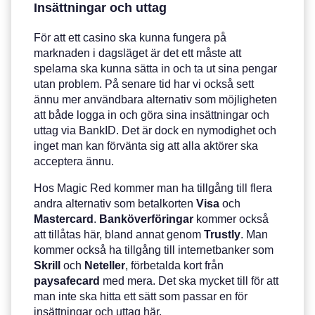
Insättningar och uttag
För att ett casino ska kunna fungera på
marknaden i dagsläget är det ett måste att
spelarna ska kunna sätta in och ta ut sina pengar
utan problem. På senare tid har vi också sett
ännu mer användbara alternativ som möjligheten
att både logga in och göra sina insättningar och
uttag via BankID. Det är dock en nymodighet och
inget man kan förvänta sig att alla aktörer ska
acceptera ännu.
Hos Magic Red kommer man ha tillgång till flera
andra alternativ som betalkorten
Visa
och
Mastercard
.
Banköverföringar
kommer också
att tillåtas här, bland annat genom
Trustly
. Man
kommer också ha tillgång till internetbanker som
Skrill
och
Neteller
, förbetalda kort från
paysafecard
med mera. Det ska mycket till för att
man inte ska hitta ett sätt som passar en för
insättningar och uttag här.