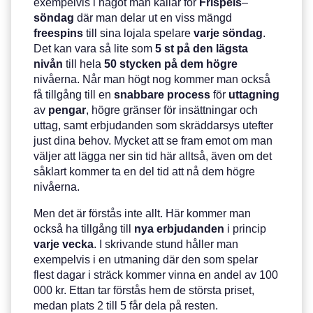
exempelvis i något man kallar för
Frispels
–
söndag
där man delar ut en viss mängd
freespins
till sina lojala spelare
varje
söndag
.
Det kan vara så lite som
5 st på den lägsta
nivån
till hela
50 stycken på dem högre
nivåerna. Når man högt nog kommer man också
få tillgång till en
snabbare
process
för
uttagning
av
pengar
, högre gränser för insättningar och
uttag, samt erbjudanden som skräddarsys utefter
just dina behov. Mycket att se fram emot om man
väljer att lägga ner sin tid här alltså, även om det
såklart kommer ta en del tid att nå dem högre
nivåerna.
Men det är förstås inte allt. Här kommer man
också ha tillgång till
nya
erbjudanden
i princip
varje
vecka
. I skrivande stund håller man
exempelvis i en utmaning där den som spelar
flest dagar i sträck kommer vinna en andel av 100
000 kr. Ettan tar förstås hem de största priset,
medan plats 2 till 5 får dela på resten.