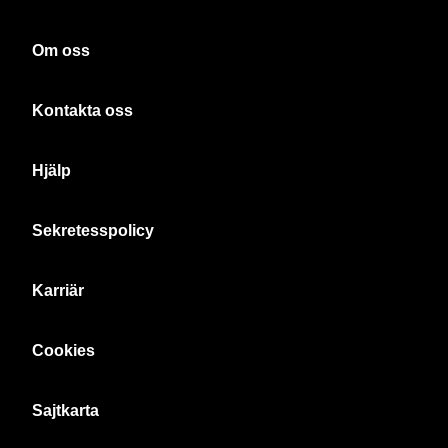
Om oss
Kontakta oss
Hjälp
Sekretesspolicy
Karriär
Cookies
Sajtkarta