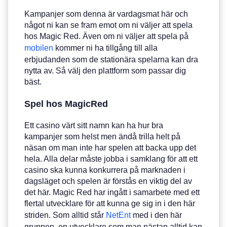
Kampanjer som denna är vardagsmat här och
något ni kan se fram emot om ni väljer att spela
hos Magic Red. Även om ni väljer att spela på
mobilen
kommer ni ha tillgång till alla
erbjudanden som de stationära spelarna kan dra
nytta av. Så välj den plattform som passar dig
bäst.
Spel hos MagicRed
Ett casino värt sitt namn kan ha hur bra
kampanjer som helst men ändå trilla helt på
näsan om man inte har spelen att backa upp det
hela. Alla delar måste jobba i samklang för att ett
casino ska kunna konkurrera på marknaden i
dagsläget och spelen är förstås en viktig del av
det här. Magic Red har ingått i samarbete med ett
flertal utvecklare för att kunna ge sig in i den här
striden. Som alltid står
NetEnt
med i den här
gruppen, en utvecklare som man nästan alltid kan