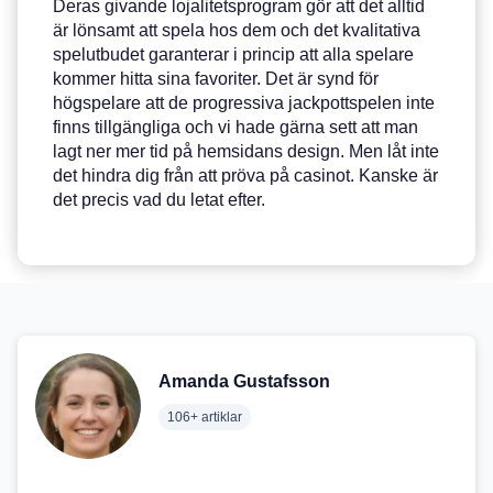
Deras givande lojalitetsprogram gör att det alltid
är lönsamt att spela hos dem och det kvalitativa
spelutbudet garanterar i princip att alla spelare
kommer hitta sina favoriter. Det är synd för
högspelare att de progressiva jackpottspelen inte
finns tillgängliga och vi hade gärna sett att man
lagt ner mer tid på hemsidans design. Men låt inte
det hindra dig från att pröva på casinot. Kanske är
det precis vad du letat efter.
Amanda Gustafsson
106+ artiklar