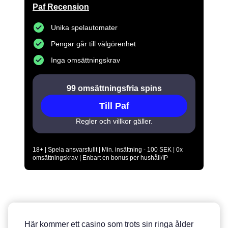
Paf Recension
Unika spelautomater
Pengar går till välgörenhet
Inga omsättningskrav
99 omsättningsfria spins
Till Paf
Regler och villkor gäller.
18+ | Spela ansvarsfullt | Min. insättning - 100 SEK | 0x
omsättningskrav | Enbart en bonus per hushåll/IP
Här kommer ett casino som trots sin ringa ålder