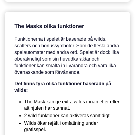
The Masks olika funktioner
Funktionerna i spelet är baserade på wilds,
scatters och bonussymboler. Som de flesta andra
spelautomater med andra ord. Spelet är dock lika
oberäkneligt som sin huvudkaraktär och
funktioner kan smälta in i varandra och vara lika
överraskande som förvånande.
Det finns fyra olika funktioner baserade på
wilds:
The Mask kan ge extra wilds innan eller efter
att hjulen har stannat.
2 wild-funktioner kan aktiveras samtidigt.
Wilds ökar rejält i omfattning under
gratisspel.