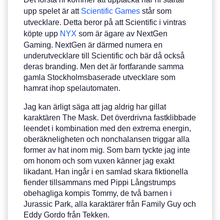
upp spelet är att
Scientific Games
står som
utvecklare. Detta beror på att Scientific i vintras
köpte upp
NYX
som är ägare av NextGen
Gaming. NextGen är därmed numera en
underutvecklare till Scientific och bär då också
deras branding. Men det är fortfarande samma
gamla Stockholmsbaserade utvecklare som
hamrat ihop spelautomaten.
Jag kan ärligt säga att jag aldrig har gillat
karaktären The Mask. Det överdrivna fastklibbade
leendet i kombination med den extrema energin,
oberäkneligheten och nonchalansen triggar alla
former av hat inom mig. Som barn tyckte jag inte
om honom och som vuxen känner jag exakt
likadant. Han ingår i en samlad skara fiktionella
fiender tillsammans med Pippi Långstrumps
obehagliga kompis Tommy, de två barnen i
Jurassic Park, alla karaktärer från Family Guy och
Eddy Gordo från Tekken.