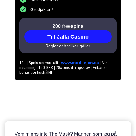
Grodjakten!
200 freespins
Till Jalla Casino
Regler och villkor gäller.
www.stodlinjen.se
18+ | Spela ansvarsfullt -
| Min.
insättning - 150 SEK | 20x omsättningskrav | Enbart en
bonus per hushåll/IP
Vem minns inte The Mask? Mannen som tog på