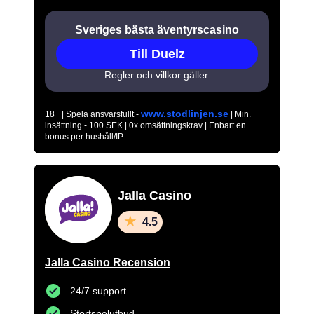
Sveriges bästa äventyrscasino
Till Duelz
Regler och villkor gäller.
www.stodlinjen.se
18+ | Spela ansvarsfullt -
| Min.
insättning - 100 SEK | 0x omsättningskrav | Enbart en
bonus per hushåll/IP
Jalla Casino
4.5
Jalla Casino Recension
24/7 support
Stortspelutbud