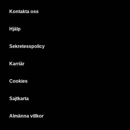
Kontakta oss
Hjälp
Sekretesspolicy
Karriär
Cookies
Sajtkarta
Almänna villkor