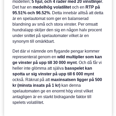
modellen;
5 hjul, och 4 rader med 20 vinstlinjer
.
Det har en
medelhög volatilitet
och en
RTP på
95.51% och 96.52%
. Detta innebär alltså att detta
är en spelautomat som ger en balanserad
blandning av små och stora vinster. Per omsatt
hundralapp skiljer den sig en någon halv procent
under snittet på spelautomater vilket är en
synonym till omärkbart.
Det där vi nämnde om flygande pengar kommer
representerat genom en
wild multiplier som kan
ge vinster på upp till 30 000 mynt
. Och då får vi
heller inte glömma att själva
basspelet kan
spotta ur sig vinster på upp till 6 000 mynt
också. Räknat på att
maxinsatsen ligger på 500
kr (minsta insats på 1 kr)
kan denna
spelautomaten ge en enormt hög vinst vilket
antagligen är en starkt bidragande faktor till
spelets volatilitet.