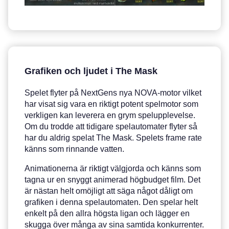
Grafiken och ljudet i The Mask
Spelet flyter på NextGens nya NOVA-motor vilket
har visat sig vara en riktigt potent spelmotor som
verkligen kan leverera en grym spelupplevelse.
Om du trodde att tidigare spelautomater flyter så
har du aldrig spelat The Mask. Spelets frame rate
känns som rinnande vatten.
Animationerna är riktigt välgjorda och känns som
tagna ur en snyggt animerad högbudget film. Det
är nästan helt omöjligt att säga något dåligt om
grafiken i denna spelautomaten. Den spelar helt
enkelt på den allra högsta ligan och lägger en
skugga över många av sina samtida konkurrenter.