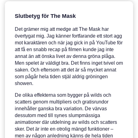
Slutbetyg för The Mask
Det grämer mig att medge att The Mask har
övertygat mig. Jag känner fortfarande ett stort agg
mot karaktären och när jag gick in på YouTube för
att få en snabb recap på filmen kunde jag inte
annat än att önska livet av denna gröna plåga.
Men spelet är väldigt bra. Det finns inget tvivel om
saken. Och eftersom att det är så mycket annat
som pågår hela tiden stjäl aldrig gröningen
showen.
De olika effekterna som bygger på wilds och
scatters genom multipliers och gratisrundor
innehåller ganska bra variation. De värvas
dessutom med till synes slumpmässiga
animationer där utdelning av wilds och scatters
sker. Det är inte en otrolig mängd funktioner –
men av någon anledning känns de hela tiden