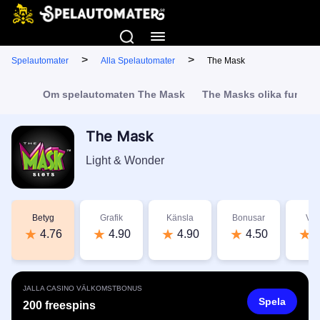
>
>
Spelautomater
Alla Spelautomater
The Mask
Om spelautomaten The Mask
The Masks olika funktio
The Mask
Light & Wonder
Betyg
Grafik
Känsla
Bonusar
Vär
4.76
4.90
4.90
4.50
4
JALLA CASINO VÄLKOMSTBONUS
Spela
200 freespins