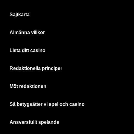
Sajtkarta
Almänna villkor
Lista ditt casino
Redaktionella principer
Möt redaktionen
Så betygsätter vi spel och casino
Ansvarsfullt spelande