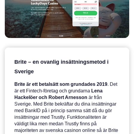
Brite – en ovanlig insättningsmetod i
Sverige
Brite är ett betalsätt som grundades 2019
. Det
är ett Fintech-företag och grundarna
Lena
Hackelöer och Robert Arnesson
är från
Sverige. Med Brite bekräftar du dina insättningar
med BankID på i princip samma sätt då du gör
insättningar med Trustly. Funktionaliteten är
väldigt lika men medan Trustly finns på
majoriteten av svenska casinon online så är Brite