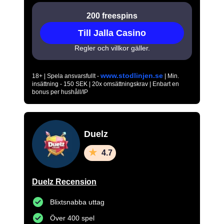
200 freespins
Till Jalla Casino
Regler och villkor gäller.
www.stodlinjen.se
18+ | Spela ansvarsfullt -
| Min.
insättning - 150 SEK | 20x omsättningskrav | Enbart en
bonus per hushåll/IP
Duelz
4.7
Duelz Recension
Blixtsnabba uttag
Över 400 spel