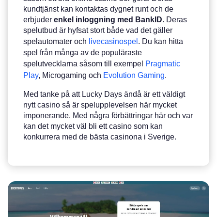
kundtjänst kan kontaktas dygnet runt och de
erbjuder
enkel inloggning med BankID
. Deras
spelutbud är hyfsat stort både vad det gäller
spelautomater och
livecasinospel
. Du kan hitta
spel från många av de populäraste
spelutvecklarna såsom till exempel
Pragmatic
Play
, Microgaming och
Evolution Gaming
.
Med tanke på att Lucky Days ändå är ett väldigt
nytt casino så är spelupplevelsen här mycket
imponerande. Med några förbättringar här och var
kan det mycket väl bli ett casino som kan
konkurrera med de bästa casinona i Sverige.