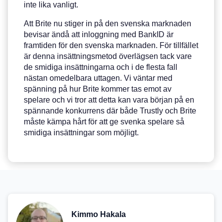
inte lika vanligt.
Att Brite nu stiger in på den svenska marknaden
bevisar ändå att inloggning med BankID är
framtiden för den svenska marknaden. För tillfället
är denna insättningsmetod överlägsen tack vare
de smidiga insättningarna och i de flesta fall
nästan omedelbara uttagen. Vi väntar med
spänning på hur Brite kommer tas emot av
spelare och vi tror att detta kan vara början på en
spännande konkurrens där både Trustly och Brite
måste kämpa hårt för att ge svenka spelare så
smidiga insättningar som möjligt.
Kimmo Hakala