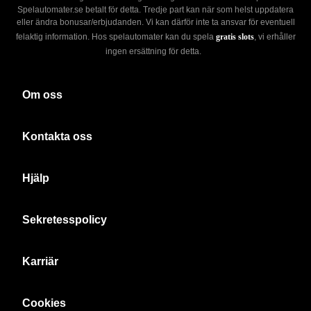
Spelautomater.se betalt för detta. Tredje part kan när som helst uppdatera
eller ändra bonusar/erbjudanden. Vi kan därför inte ta ansvar för eventuell
felaktig information. Hos spelautomater kan du spela
gratis slots
, vi erhåller
ingen ersättning för detta.
Om oss
Kontakta oss
Hjälp
Sekretesspolicy
Karriär
Cookies