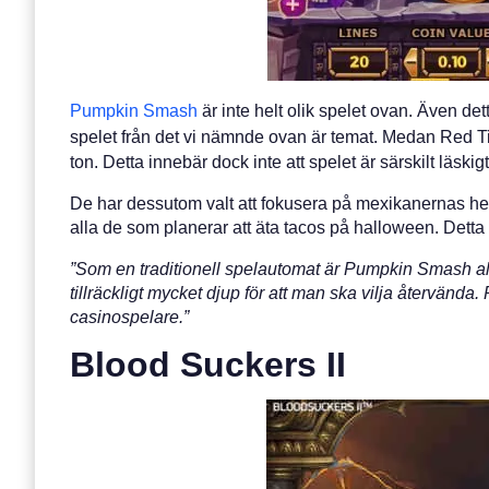
Pumpkin Smash
är inte helt olik spelet ovan. Även det
spelet från det vi nämnde ovan är temat. Medan Red Ti
ton. Detta innebär dock inte att spelet är särskilt läskig
De har dessutom valt att fokusera på mexikanernas he
alla de som planerar att äta tacos på halloween. Dett
”Som en traditionell spelautomat är Pumpkin Smash all
tillräckligt mycket djup för att man ska vilja återvän
casinospelare.”
Blood Suckers II