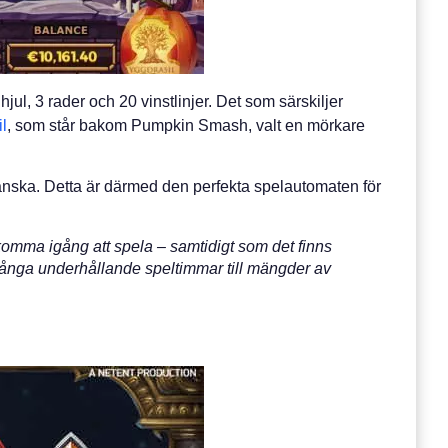
jul, 3 rader och 20 vinstlinjer. Det som särskiljer
l
, som står bakom Pumpkin Smash, valt en mörkare
nska. Detta är därmed den perfekta spelautomaten för
omma igång att spela – samtidigt som det finns
a många underhållande speltimmar till mängder av