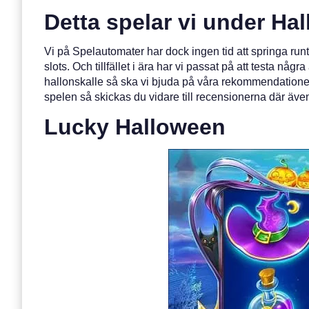
Detta spelar vi under Ha
Vi på Spelautomater har dock ingen tid att springa runt 
slots. Och tillfället i ära har vi passat på att testa n
hallonskalle så ska vi bjuda på våra rekommendationer 
spelen så skickas du vidare till recensionerna där även 
Lucky Halloween