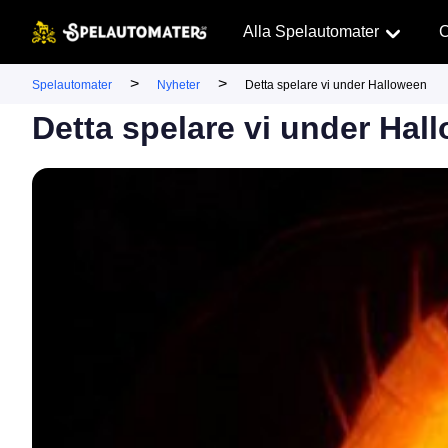
Alla Spelautomater
C
>
>
Spelautomater
Nyheter
Detta spelare vi under Halloween
Detta spelare vi under Hal