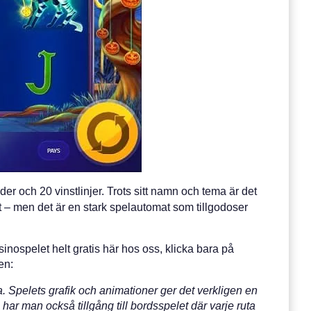
ader och 20 vinstlinjer. Trots sitt namn och tema är det
 – men det är en stark spelautomat som tillgodoser
asinospelet helt gratis här hos oss, klicka bara på
en:
a. Spelets grafik och animationer ger det verkligen en
ar man också tillgång till bordsspelet där varje ruta