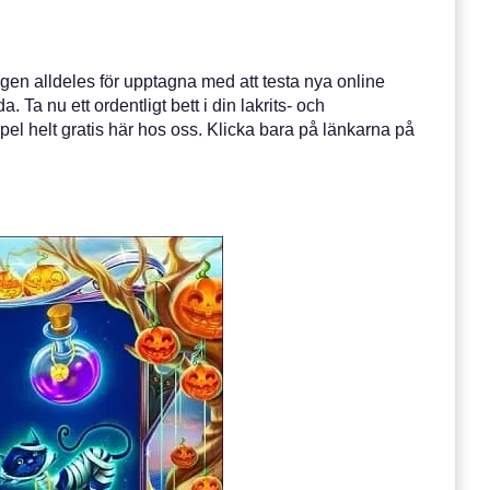
ligen alldeles för upptagna med att testa nya online
Ta nu ett ordentligt bett i din lakrits- och
el helt gratis här hos oss. Klicka bara på länkarna på