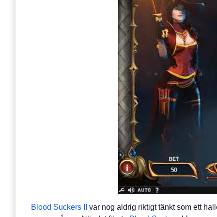
Blood Suckers II
var nog aldrig riktigt tänkt som ett ha