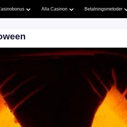
asinobonus
Alla Casinon
Betalningsmetoder
loween