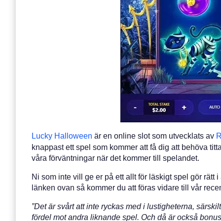
Lucky Halloween
är en online slot som utvecklats av
R
knappast ett spel som kommer att få dig att behöva ti
våra förväntningar när det kommer till spelandet.
Ni som inte vill ge er på ett allt för läskigt spel gör r
länken ovan så kommer du att föras vidare till vår rece
”Det är svårt att inte ryckas med i lustigheterna, särs
fördel mot andra liknande spel. Och då är också bonusa