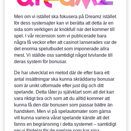
Men om vi istället ska fokusera på Dreamz istället
för dess systersajter kan vi berätta att detta är en
sida som verkligen är knökfull när det kommer till
spel. I vår recension som vi publicerade bara
några få veckor efter att casinot lanserades var de
det enorma spelutbudet som imponerade allra
mest. Vi ställde oss samtidigt något tvivlande till
deras system för bonusar.
De har utvecklat en metod där de efter bara ett
antal insättningar ska kunna skräddarsy bonusar
som är unikt utformade efter just dig och ditt
spelande. Detta låter ju självklart som att det kan
vara riktigt bra och som att du alltid kommer att
kunna få den där bonusen som passar bättre än
handsken. Men vi på spelautomater som gärna
vill kunna variera vårat spelande kände att det
fanns en begränsning i detta systemet – samtidigt
ser vi fördelar för de spelare som har sina