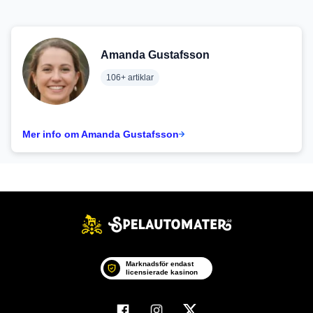
Amanda Gustafsson
106+ artiklar
Mer info om Amanda Gustafsson
Marknadsför endast
licensierade kasinon