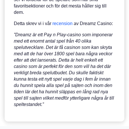
favoritsektioner och för det mesta håller sig till
dem.
Detta skrev vi i vår
recension
av Dreamz Casino:
”Dreamz är ett Pay n Play-casino som imponerar
med ett enormt antal spel från 40 olika
spelutvecklare. Det är få casinon som kan skryta
med att de har över 1800 spel bara några veckor
efter att det lanserats. Detta är helt enkelt ett
casino som är perfekt för den som vill ha det där
verkligt breda spelutbudet. Du skulle faktiskt
kunna testa ett nytt spel varje dag i fem år innan
du hunnit spela alla spel på sajten och inom den
tiden lär det ha hunnit släppas en lång rad nya
spel till sajten vilket medför ytterligare några år till
speltestandet.”