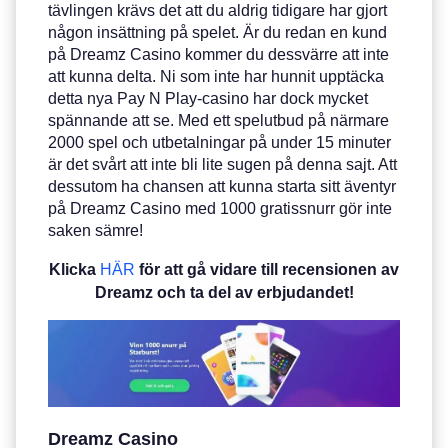
tävlingen krävs det att du aldrig tidigare har gjort
någon insättning på spelet. Är du redan en kund
på Dreamz Casino kommer du dessvärre att inte
att kunna delta. Ni som inte har hunnit upptäcka
detta nya Pay N Play-casino har dock mycket
spännande att se. Med ett spelutbud på närmare
2000 spel och utbetalningar på under 15 minuter
är det svårt att inte bli lite sugen på denna sajt. Att
dessutom ha chansen att kunna starta sitt äventyr
på Dreamz Casino med 1000 gratissnurr gör inte
saken sämre!
Klicka
HÄR
för att gå vidare till recensionen av
Dreamz och ta del av erbjudandet!
Dreamz Casino