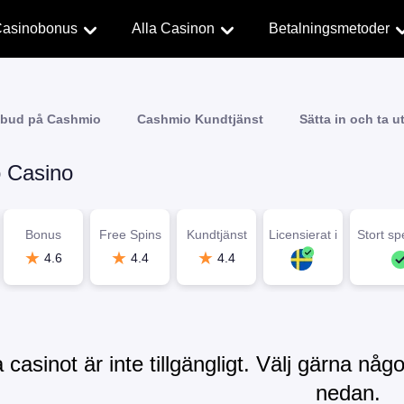
asinobonus
Alla Casinon
Betalningsmetoder
tbud på Cashmio
Cashmio Kundtjänst
Sätta in och ta u
 Casino
Bonus
Free Spins
Kundtjänst
Licensierat i
Stort sp
4.6
4.4
4.4
 casinot är inte tillgängligt. Välj gärna någ
nedan.