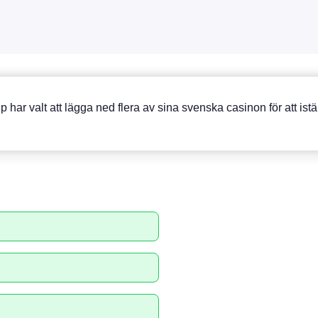
p har valt att lägga ned flera av sina svenska casinon för att ist