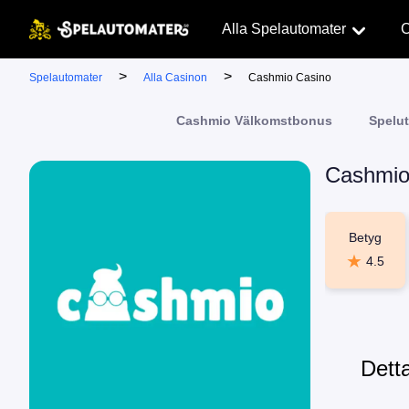
Alla Spelautomater
C
>
>
Spelautomater
Alla Casinon
Cashmio Casino
Cashmio Välkomstbonus
Spelu
Cashmio
Betyg
4.5
Detta