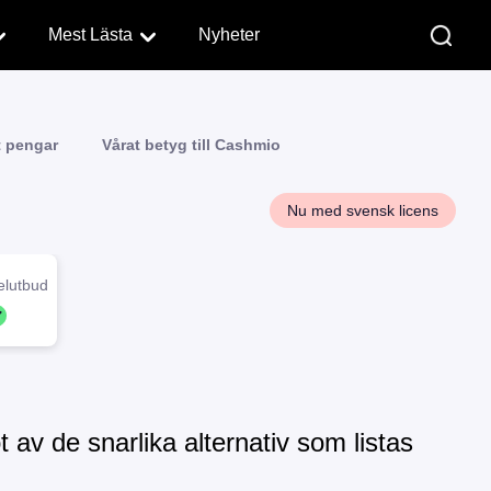
Mest Lästa
Nyheter
t pengar
Vårat betyg till Cashmio
Nu med svensk licens
elutbud
ot av de snarlika alternativ som listas