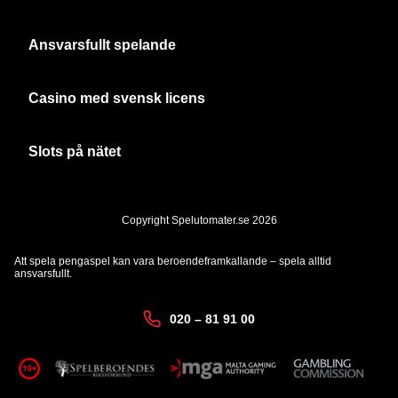
Ansvarsfullt spelande
Casino med svensk licens
Slots på nätet
Copyright Spelutomater.se 2026
Att spela pengaspel kan vara beroendeframkallande – spela alltid
ansvarsfullt.
020 – 81 91 00