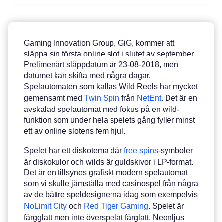
Gaming Innovation Group, GiG, kommer att
släppa sin första online slot i slutet av september.
Prelimenärt släppdatum är 23-08-2018, men
datumet kan skifta med några dagar.
Spelautomaten som kallas Wild Reels har mycket
gemensamt med
Twin Spin
från
NetEnt
. Det är en
avskalad spelautomat med fokus på en wild-
funktion som under hela spelets gång fyller minst
ett av online slotens fem hjul.
Spelet har ett diskotema där
free spins
-symboler
är diskokulor och wilds är guldskivor i LP-format.
Det är en tillsynes grafiskt modern spelautomat
som vi skulle jämställa med casinospel från några
av de bättre speldesignerna idag som exempelvis
NoLimit City
och
Red Tiger Gaming
. Spelet är
färgglatt men inte överspelat färglatt. Neonljus