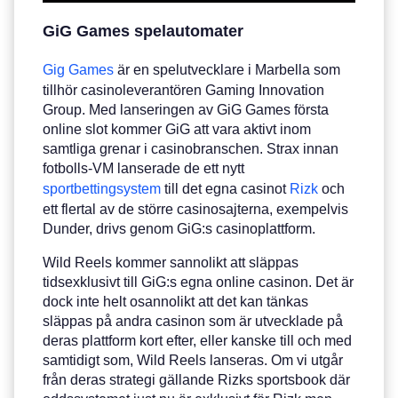
GiG Games spelautomater
Gig Games
är en spelutvecklare i Marbella som
tillhör casinoleverantören Gaming Innovation
Group. Med lanseringen av GiG Games första
online slot kommer GiG att vara aktivt inom
samtliga grenar i casinobranschen. Strax innan
fotbolls-VM lanserade de ett nytt
sportbettingsystem
till det egna casinot
Rizk
och
ett flertal av de större casinosajterna, exempelvis
Dunder, drivs genom GiG:s casinoplattform.
Wild Reels kommer sannolikt att släppas
tidsexklusivt till GiG:s egna online casinon. Det är
dock inte helt osannolikt att det kan tänkas
släppas på andra casinon som är utvecklade på
deras plattform kort efter, eller kanske till och med
samtidigt som, Wild Reels lanseras. Om vi utgår
från deras strategi gällande Rizks sportsbook där