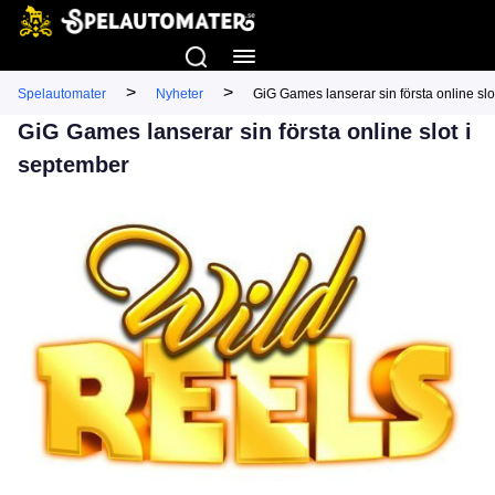
>
>
Spelautomater
Nyheter
GiG Games lanserar sin första online slo
GiG Games lanserar sin första online slot i
september