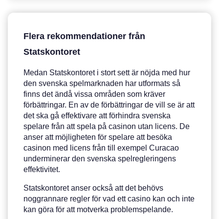
Flera rekommendationer från
Statskontoret
Medan Statskontoret i stort sett är nöjda med hur
den svenska spelmarknaden har utformats så
finns det ändå vissa områden som kräver
förbättringar. En av de förbättringar de vill se är att
det ska gå effektivare att förhindra svenska
spelare från att spela på casinon utan licens. De
anser att möjligheten för spelare att besöka
casinon med licens från till exempel Curacao
underminerar den svenska spelregleringens
effektivitet.
Statskontoret anser också att det behövs
noggrannare regler för vad ett casino kan och inte
kan göra för att motverka problemspelande.