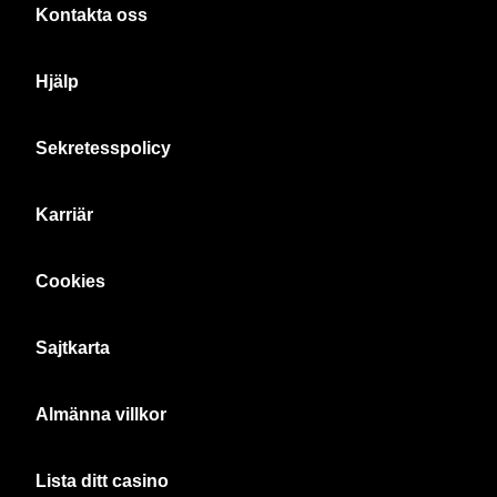
Kontakta oss
Hjälp
Sekretesspolicy
Karriär
Cookies
Sajtkarta
Almänna villkor
Lista ditt casino