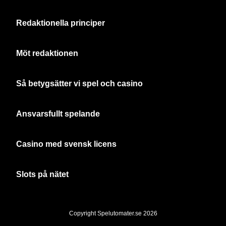
Redaktionella principer
Möt redaktionen
Så betygsätter vi spel och casino
Ansvarsfullt spelande
Casino med svensk licens
Slots på nätet
Copyright Spelutomater.se 2026