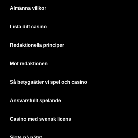
Almänna villkor
Lista ditt casino
Redaktionella principer
Möt redaktionen
Så betygsätter vi spel och casino
Ansvarsfullt spelande
Casino med svensk licens
Slots på nätet