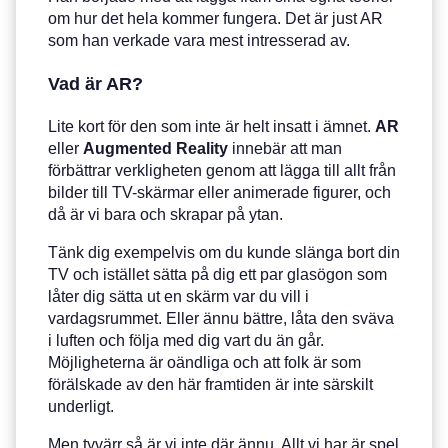
om hur det hela kommer fungera. Det är just AR
som han verkade vara mest intresserad av.
Vad är AR?
Lite kort för den som inte är helt insatt i ämnet.
AR
eller
Augmented
Reality
innebär att man
förbättrar verkligheten genom att lägga till allt från
bilder till TV-skärmar eller animerade figurer, och
då är vi bara och skrapar på ytan.
Tänk dig exempelvis om du kunde slänga bort din
TV och istället sätta på dig ett par glasögon som
låter dig sätta ut en skärm var du vill i
vardagsrummet. Eller ännu bättre, låta den sväva
i luften och följa med dig vart du än går.
Möjligheterna är oändliga och att folk är som
förälskade av den här framtiden är inte särskilt
underligt.
Men tyvärr så är vi inte där ännu. Allt vi har är spel