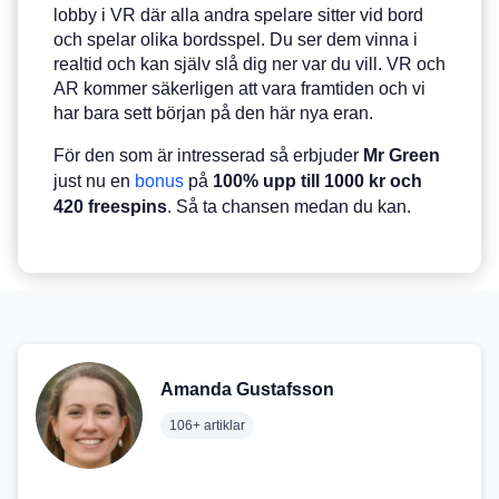
lobby i VR där alla andra spelare sitter vid bord
och spelar olika bordsspel. Du ser dem vinna i
realtid och kan själv slå dig ner var du vill. VR och
AR kommer säkerligen att vara framtiden och vi
har bara sett början på den här nya eran.
För den som är intresserad så erbjuder
Mr Green
just nu en
bonus
på
100% upp till 1000 kr och
420 freespins
. Så ta chansen medan du kan.
Amanda Gustafsson
106+ artiklar