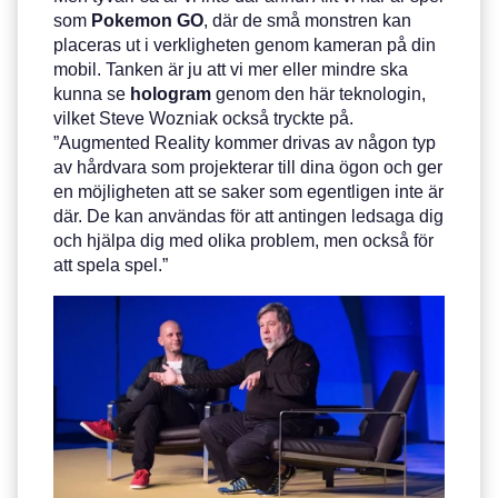
som
Pokemon GO
, där de små monstren kan
placeras ut i verkligheten genom kameran på din
mobil. Tanken är ju att vi mer eller mindre ska
kunna se
hologram
genom den här teknologin,
vilket Steve Wozniak också tryckte på.
”Augmented Reality kommer drivas av någon typ
av hårdvara som projekterar till dina ögon och ger
en möjligheten att se saker som egentligen inte är
där. De kan användas för att antingen ledsaga dig
och hjälpa dig med olika problem, men också för
att spela spel.”