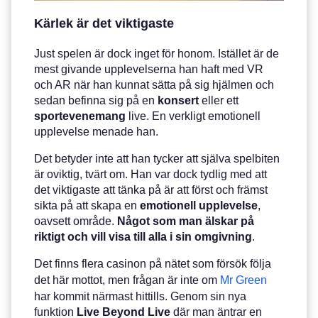
Kärlek är det viktigaste
Just spelen är dock inget för honom. Istället är de
mest givande upplevelserna han haft med VR
och AR när han kunnat sätta på sig hjälmen och
sedan befinna sig på en
konsert
eller ett
sportevenemang
live. En verkligt emotionell
upplevelse menade han.
Det betyder inte att han tycker att själva spelbiten
är oviktig, tvärt om. Han var dock tydlig med att
det viktigaste att tänka på är att först och främst
sikta på att skapa en
emotionell
upplevelse
,
oavsett område.
Något som man älskar på
riktigt och vill visa till alla i sin omgivning
.
Det finns flera casinon på nätet som försök följa
det här mottot, men frågan är inte om
Mr Green
har kommit närmast hittills. Genom sin nya
funktion
Live Beyond Live
där man äntrar en