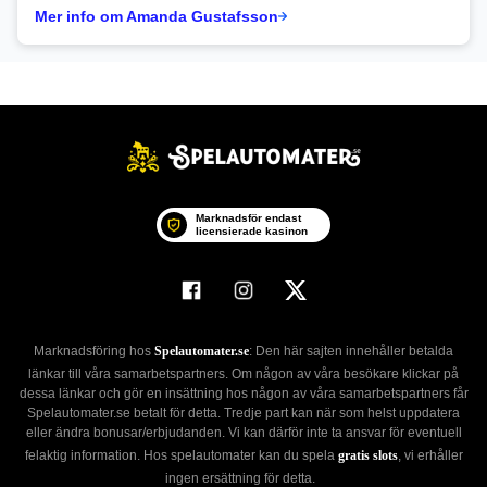
Mer info om Amanda Gustafsson
Marknadsför endast
licensierade kasinon
Marknadsföring hos
Spelautomater.se
: Den här sajten innehåller betalda
länkar till våra samarbetspartners. Om någon av våra besökare klickar på
dessa länkar och gör en insättning hos någon av våra samarbetspartners får
Spelautomater.se betalt för detta. Tredje part kan när som helst uppdatera
eller ändra bonusar/erbjudanden. Vi kan därför inte ta ansvar för eventuell
felaktig information. Hos spelautomater kan du spela
gratis slots
, vi erhåller
ingen ersättning för detta.