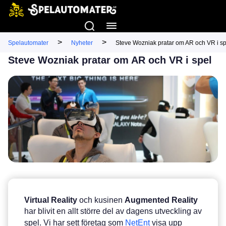
>
>
Spelautomater
Nyheter
Steve Wozniak pratar om AR och VR i sp
Steve Wozniak pratar om AR och VR i spel
Virtual
Reality
och kusinen
Augmented
Reality
har blivit en allt större del av dagens utveckling av
spel. Vi har sett företag som
NetEnt
visa upp