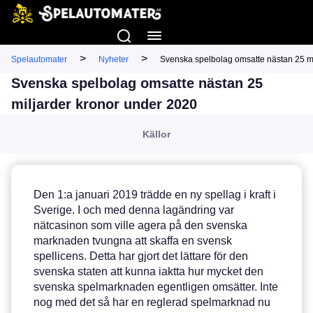
>
>
Spelautomater
Nyheter
Svenska spelbolag omsatte nästan 25 mi
Svenska spelbolag omsatte nästan 25
miljarder kronor under 2020
Källor
Den 1:a januari 2019 trädde en ny spellag i kraft i
Sverige. I och med denna lagändring var
nätcasinon som ville agera på den svenska
marknaden tvungna att skaffa en svensk
spellicens. Detta har gjort det lättare för den
svenska staten att kunna iaktta hur mycket den
svenska spelmarknaden egentligen omsätter. Inte
nog med det så har en reglerad spelmarknad nu