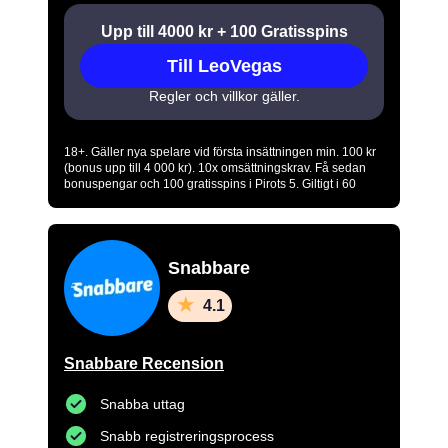
Upp till 4000 kr + 100 Gratisspins
Till LeoVegas
Regler och villkor gäller.
18+. Gäller nya spelare vid första insättningen min. 100 kr
(bonus upp till 4 000 kr). 10x omsättningskrav. Få sedan
bonuspengar och 100 gratisspins i Pirots 5. Giltigt i 60
dagar. Regler & villkor gäller. Regler & villkor gäller.
www.stodlinjen.se
www.spelpaus.se
-
. Spela
ansvarsfullt.
Snabbare
4.1
Snabbare Recension
Snabba uttag
Snabb registreringsprocess