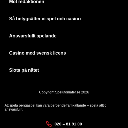
Möt redaktionen
Så betygsätter vi spel och casino
Ansvarsfullt spelande
Casino med svensk licens
Slots på nätet
Copyright Spelutomater.se 2026
Att spela pengaspel kan vara beroendeframkallande – spela alltid
ansvarsfullt.
020 – 81 91 00