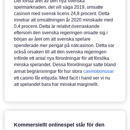
Det första året av den nya svenska
spelmarknaden, det vill säga 2019, omsatte
casinon med svensk licens 24,8 procent. Detta
innebar att omsättningen år 2020 minskade med
0,4 procent. Detta är relativt överraskande
eftersom den svenska regeringen oroade sig i
början av året om att svenska spelare
spenderade mer pengar på nätcasinon. Detta var
också orsaken till att den svenska regeringen
införde ett antal nya förordningar för att försöka
minska spelandet. Dessa förordningar satte bland
annat begränsningar för hur stora
casinobonusar
ett casino får erbjuda. Med facit i hand ser vi nu
att spelandet bara har minskat marginellt.
Kommersiellt onlinespel står för den