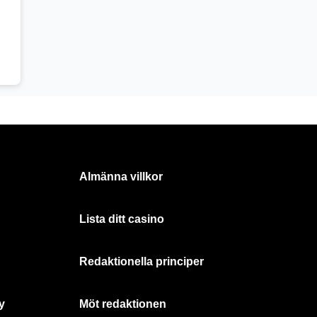
Almänna villkor
Lista ditt casino
Redaktionella principer
y
Möt redaktionen