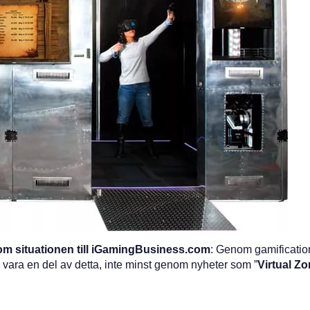
om situationen till iGamingBusiness.com
: Genom gamificatio
å vara en del av detta, inte minst genom nyheter som ”
Virtual Z