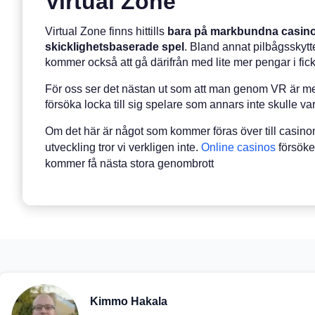
Virtual Zone
Virtual Zone finns hittills
bara på markbundna casin
skicklighetsbaserade spel
. Bland annat pilbågsskytte
kommer också att gå därifrån med lite mer pengar i fic
För oss ser det nästan ut som att man genom VR är mer ö
försöka locka till sig spelare som annars inte skulle v
Om det här är något som kommer föras över till casinon 
utveckling tror vi verkligen inte.
Online casinos
försöke
kommer få nästa stora genombrott
Kimmo Hakala