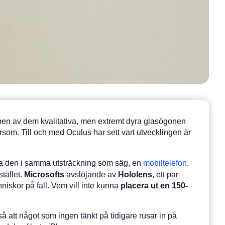
ppen av dem kvalitativa, men extremt dyra glasögonen
rsom. Till och med Oculus har sett vart utvecklingen är
ända den i samma utsträckning som säg, en
mobiltelefon
.
tället.
Microsofts
avslöjande av
Hololens
, ett par
niskor på fall. Vem vill inte kunna
placera ut en 150-
å att något som ingen tänkt på tidigare rusar in på