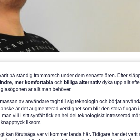
r varit på ständig frammarsch under dem senaste åren. Efter slä
indre
,
mer
komfortabla
och
billiga
alternativ
dyka upp allt efte
r glasögonen är allt man behöver.
ra massan av användare tagit till sig teknologin och börjat anv
anske är det augmenterad verklighet som blir den stora flugan is
n vill i sitt synfält fick en hel del teknologiskt intresserad män
knapptryck liksom.
t kan förutsäga var vi kommer landa här. Tidigare har det varit s