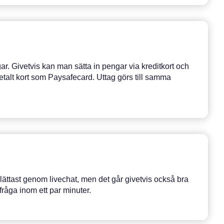
gar. Givetvis kan man sätta in pengar via kreditkort och
betalt kort som Paysafecard. Uttag görs till samma
lättast genom livechat, men det går givetvis också bra
fråga inom ett par minuter.