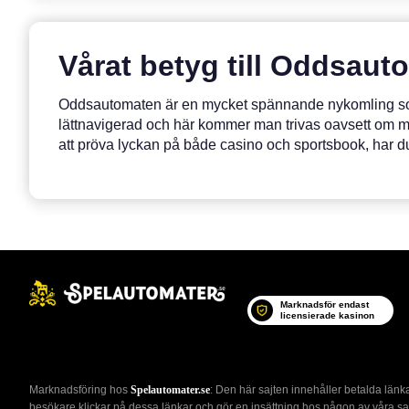
Vårat betyg till Oddsaut
Oddsautomaten är en mycket spännande nykomling som 
lättnavigerad och här kommer man trivas oavsett om m
att pröva lyckan på både casino och sportsbook, har 
Marknadsför endast
licensierade kasinon
Marknadsföring hos
Spelautomater.se
: Den här sajten innehåller betalda länk
besökare klickar på dessa länkar och gör en insättning hos någon av våra sa