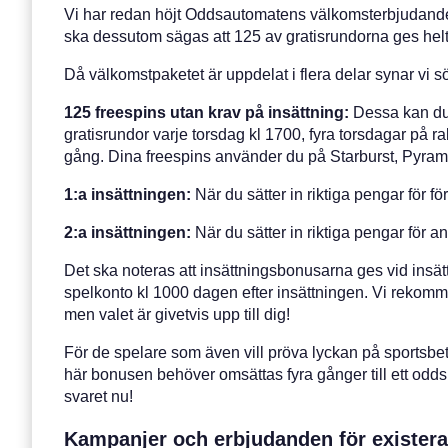
Vi har redan höjt Oddsautomatens välkomsterbjudande t
ska dessutom sägas att 125 av gratisrundorna ges helt u
Då välkomstpaketet är uppdelat i flera delar synar vi
125 freespins utan krav på insättning:
Dessa kan du t
gratisrundor varje torsdag kl 1700, fyra torsdagar på r
gång. Dina freespins använder du på Starburst, Pyramid
1:a insättningen:
När du sätter in riktiga pengar för f
2:a insättningen:
När du sätter in riktiga pengar för 
Det ska noteras att insättningsbonusarna ges vid insätt
spelkonto kl 1000 dagen efter insättningen. Vi rekommen
men valet är givetvis upp till dig!
För de spelare som även vill pröva lyckan på sportsbe
här bonusen behöver omsättas fyra gånger till ett od
svaret nu!
Kampanjer och erbjudanden för existera