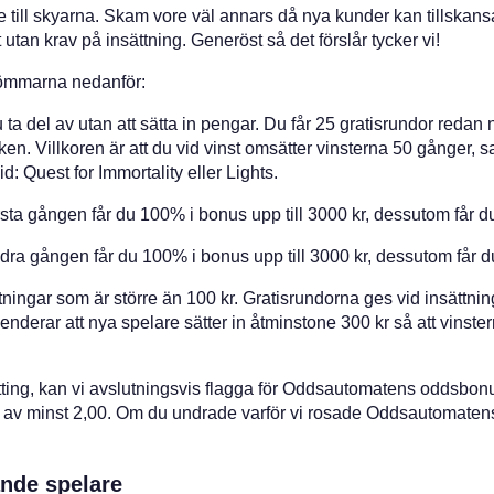
ill skyarna. Skam vore väl annars då nya kunder kan tillskansa 
tan krav på insättning. Generöst så det förslår tycker vi!
 sömmarna nedanför:
a del av utan att sätta in pengar. Du får 25 gratisrundor redan n
aken. Villkoren är att du vid vinst omsätter vinsterna 50 gånger,
: Quest for Immortality eller Lights.
örsta gången får du 100% i bonus upp till 3000 kr, dessutom får d
andra gången får du 100% i bonus upp till 3000 kr, dessutom får d
ningar som är större än 100 kr. Gratisrundorna ges vid insättnin
derar att nya spelare sätter in åtminstone 300 kr så att vinstern
tting, kan vi avslutningsvis flagga för Oddsautomatens oddsbon
ds av minst 2,00. Om du undrade varför vi rosade Oddsautomaten
nde spelare