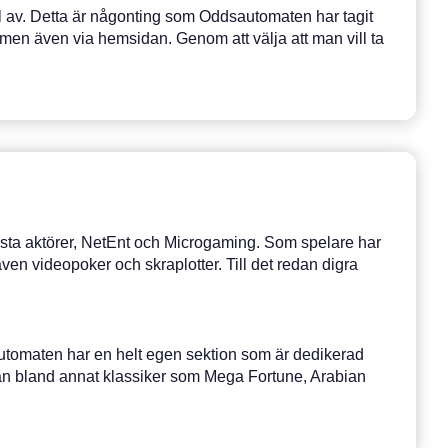
del av. Detta är någonting som Oddsautomaten har tagit
men även via hemsidan. Genom att välja att man vill ta
ta aktörer, NetEnt och Microgaming. Som spelare har
en videopoker och skraplotter. Till det redan digra
utomaten har en helt egen sektion som är dedikerad
 man bland annat klassiker som Mega Fortune, Arabian