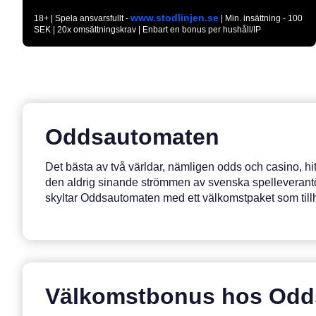
www.stodlinjen.se
18+ | Spela ansvarsfullt -
| Min. insättning - 100
SEK | 20x omsättningskrav | Enbart en bonus per hushåll/IP
Oddsautomaten
Det bästa av två världar, nämligen odds och casino, h
den aldrig sinande strömmen av svenska spelleverantöre
skyltar Oddsautomaten med ett välkomstpaket som tillh
Välkomstbonus hos Odd