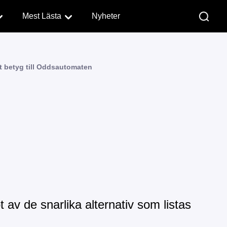
Mest Lästa
Nyheter
t betyg till Oddsautomaten
ot av de snarlika alternativ som listas