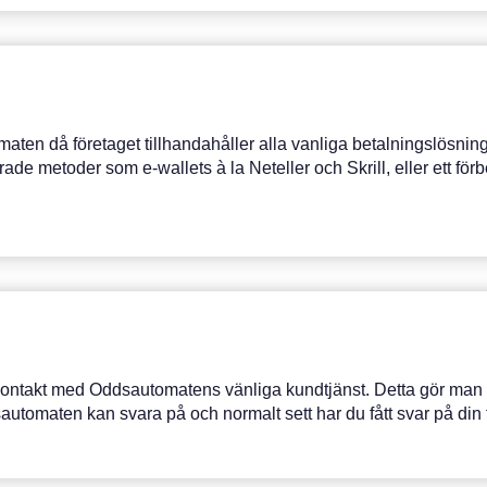
tomaten då företaget tillhandahåller alla vanliga betalningslösnin
ade metoder som e-wallets à la Neteller och Skrill, eller ett för
a kontakt med Oddsautomatens vänliga kundtjänst. Detta gör man 
automaten kan svara på och normalt sett har du fått svar på din 