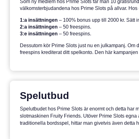
Som ny medlem hos Prime Slots får man 10 gratisrundor,
välkomsterbjudandena hos Prime Slots på allvar. Hos c
1:a insättningen
– 100% bonus upp till 2000 kr. Sätt in
2:a insättningen
– 50 freespins.
3:e insättningen
– 50 freespins.
Dessutom kör Prime Slots just nu en julkampanj. Om d
freespins krediterat ditt spelkonto. Den här kampanjen
Spelutbud
Spelutbudet hos Prime Slots är enormt och detta har 
slotmaskinen Fruity Friends. Utöver Prime Slots egna 
traditionella bordsspel, hittar man givetvis även detta