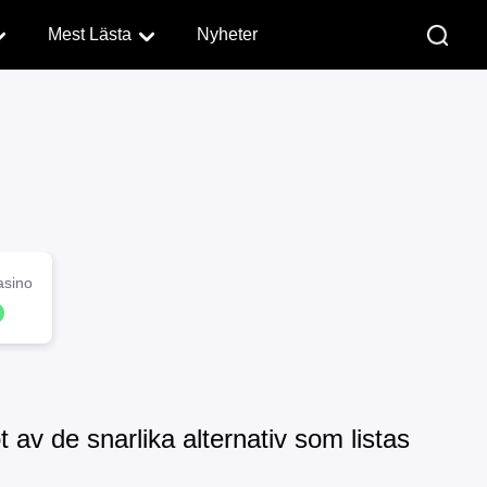
Mest Lästa
Nyheter
asino
ot av de snarlika alternativ som listas