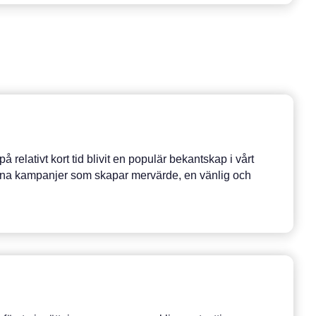
relativt kort tid blivit en populär bekantskap i vårt
dna kampanjer som skapar mervärde, en vänlig och