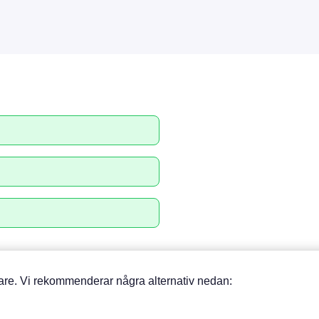
elare. Vi rekommenderar några alternativ nedan: