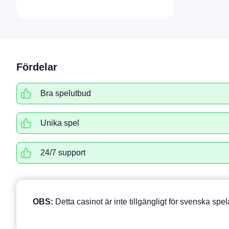
Fördelar
Bra spelutbud
Unika spel
24/7 support
OBS:
Detta casinot är inte tillgängligt för svenska sp