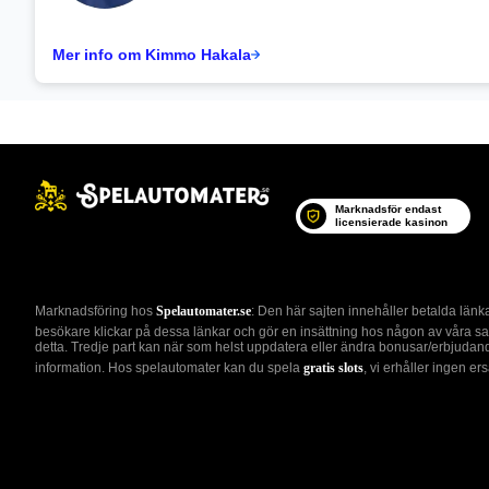
Mer info om Kimmo Hakala
Marknadsför endast
licensierade kasinon
Marknadsföring hos
Spelautomater.se
: Den här sajten innehåller betalda länk
besökare klickar på dessa länkar och gör en insättning hos någon av våra sa
detta. Tredje part kan när som helst uppdatera eller ändra bonusar/erbjudanden
information. Hos spelautomater kan du spela
gratis slots
, vi erhåller ingen er