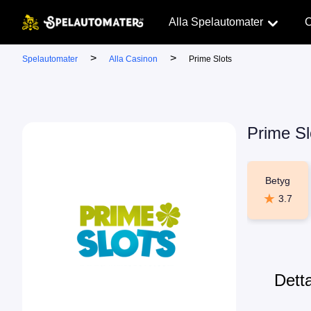
Alla Spelautomater
C
>
>
Spelautomater
Alla Casinon
Prime Slots
Prime Sl
Betyg
3.7
Detta