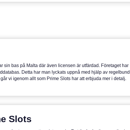
 sin bas på Malta där även licensen är utfärdad. Företaget har på 
unddatabas. Detta har man lyckats uppnå med hjälp av regelbun
 går vi igenom allt som Prime Slots har att erbjuda mer i detalj.
e Slots