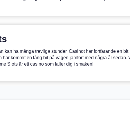
ts
an kan ha många trevliga stunder. Casinot har fortfarande en bit k
an har kommit en lång bit på vägen jämfört med några år sedan. 
 Slots är ett casino som faller dig i smaken!