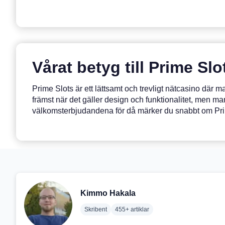
Vårat betyg till Prime Slo
Prime Slots är ett lättsamt och trevligt nätcasino där m
främst när det gäller design och funktionalitet, men m
välkomsterbjudandena för då märker du snabbt om Prime
Kimmo Hakala
Skribent
455+ artiklar