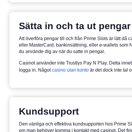
Sätta in och ta ut pengar
Att överföra pengar till och från Prime Slots är lätt då
eller MasterCard, bankinsättning, eller e-wallets som
du använde dig av när du satte in pengar.
Casinot använder inte Trustlys Pay N Play. Detta innebä
logga in. Något
casino utan konto
är det dock inte tal 
Kundsupport
Den vänliga och effektiva kundsupporten hos Prime Slot
om man behöver komma i kontakt med casinot. Det finn