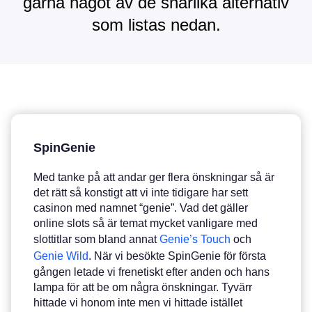
gärna något av de snarlika alternativ
som listas nedan.
SpinGenie
Med tanke på att andar ger flera önskningar så är
det rätt så konstigt att vi inte tidigare har sett
casinon med namnet “genie”. Vad det gäller
online slots så är temat mycket vanligare med
slottitlar som bland annat
Genie’s Touch
och
Genie Wild
. När vi besökte SpinGenie för första
gången letade vi frenetiskt efter anden och hans
lampa för att be om några önskningar. Tyvärr
hittade vi honom inte men vi hittade istället