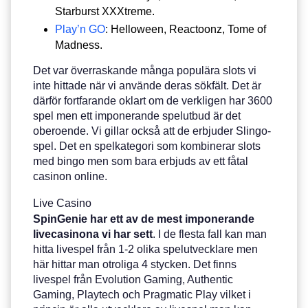
Starburst XXXtreme.
Play’n GO
: Helloween, Reactoonz, Tome of
Madness.
Det var överraskande många populära slots vi
inte hittade när vi använde deras sökfält. Det är
därför fortfarande oklart om de verkligen har 3600
spel men ett imponerande spelutbud är det
oberoende. Vi gillar också att de erbjuder Slingo-
spel. Det en spelkategori som kombinerar slots
med bingo men som bara erbjuds av ett fåtal
casinon online.
Live Casino
SpinGenie har ett av de mest imponerande
livecasinona vi har sett
. I de flesta fall kan man
hitta livespel från 1-2 olika spelutvecklare men
här hittar man otroliga 4 stycken. Det finns
livespel från Evolution Gaming, Authentic
Gaming, Playtech och Pragmatic Play vilket i