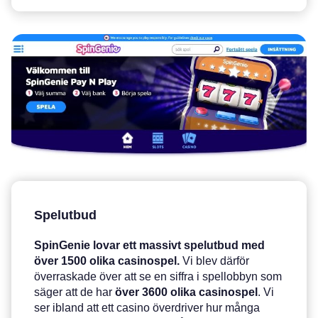
Spelutbud
SpinGenie lovar ett massivt spelutbud med
över 1500 olika casinospel.
Vi blev därför
överraskade över att se en siffra i spellobbyn som
säger att de har
över 3600 olika casinospel
. Vi
ser ibland att ett casino överdriver hur många