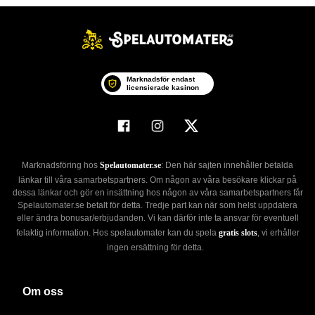
Marknadsför endast
licensierade kasinon
Marknadsföring hos
Spelautomater.se
: Den här sajten innehåller betalda
länkar till våra samarbetspartners. Om någon av våra besökare klickar på
dessa länkar och gör en insättning hos någon av våra samarbetspartners får
Spelautomater.se betalt för detta. Tredje part kan när som helst uppdatera
eller ändra bonusar/erbjudanden. Vi kan därför inte ta ansvar för eventuell
felaktig information. Hos spelautomater kan du spela
gratis slots
, vi erhåller
ingen ersättning för detta.
Om oss