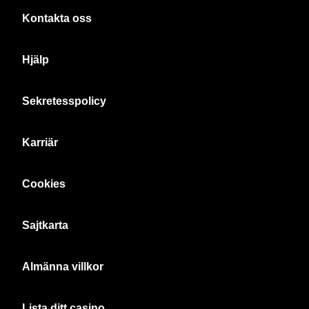
Kontakta oss
Hjälp
Sekretesspolicy
Karriär
Cookies
Sajtkarta
Almänna villkor
Lista ditt casino