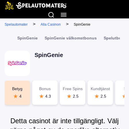
>
>
Spelautomater
Alla Casinon
SpinGenie
SpinGenie
SpinGenie välkomstbonus
Spelutbud
SpinGenie
Betyg
Bonus
Free Spins
Kundtjänst
Sp
4
4.3
2.5
2.5
Detta casinot är inte tillgängligt. Välj