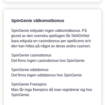
SpinGenie välkomstbonus
SpinGenie erbjuder ingen välkomstbonus. På
grund av den svenska spellagen får SkillOnNet
bara erbjuda en casinobonus per spellicens och
den kan hittas på något av deras andra casinon.
SpinGenie casinobonus
Det finns ingen casinobonus hos SpinGenie.
SpinGenie oddsbonus
Det finns ingen oddsbonus hos SpinGenie.
SpinGenie Freespins
Man får inga freespins då man registrerar sig hos
SpinGenie.