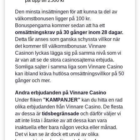
på upp till 2500 kr
Den minsta insättningen för att kunna ta del av
välkomstbonusen ligger på 100 kr.
Bonuspengarna kommer sedan att ha ett
omsättningskrav på 30 gånger inom 28 dagar.
Detta får anses som ganska schyssta villkor när
det kommer till välkomstbonusar. Vinnare
Casinon lyckas lägga sig på samma nivå som vi
är van att se de stora casinosajterna erbjuda.
Somliga sajter i samma liga som Vinnare Casino
kan ibland kräva hutlösa omsättningsvillkor på 50
gånger och mer.
Andra erbjudanden på Vinnare Casino
Under fliken
”KAMPANJER”
kan du hitta en rad
olika erbjudanden från Vinnare Casino. De flesta
av dessa är
tidsbegränsade
och därför väljer vi
att inte lista i åtanke av att dessa kan vara
inaktuella efter bara någon vecka eller månad.
Det vi kan se är dock ett urval av olika