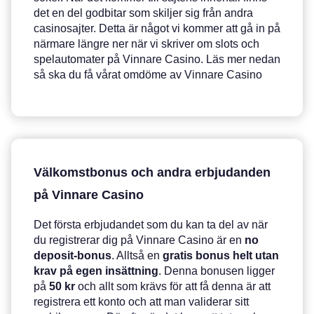
det en del godbitar som skiljer sig från andra
casinosajter. Detta är något vi kommer att gå in på
närmare längre ner när vi skriver om slots och
spelautomater på Vinnare Casino. Läs mer nedan
så ska du få vårat omdöme av Vinnare Casino
Välkomstbonus och andra erbjudanden
på Vinnare Casino
Det första erbjudandet som du kan ta del av när
du registrerar dig på Vinnare Casino är en
no
deposit-bonus
. Alltså en
gratis bonus helt utan
krav på egen insättning
. Denna bonusen ligger
på
50 kr
och allt som krävs för att få denna är att
registrera ett konto och att man validerar sitt