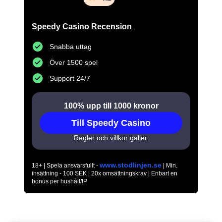
Speedy Casino Recension
Snabba uttag
Över 1500 spel
Support 24/7
100% upp till 1000 kronor
Till Speedy Casino
Regler och villkor gäller.
www.stodlinjen.se
18+ | Spela ansvarsfullt -
| Min.
insättning - 100 SEK | 20x omsättningskrav | Enbart en
bonus per hushåll/IP