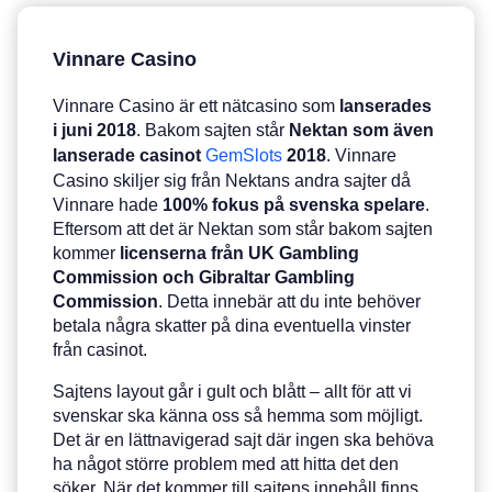
Vinnare Casino
Vinnare Casino är ett nätcasino som
lanserades
i juni 2018
. Bakom sajten står
Nektan som även
lanserade casinot
GemSlots
2018
. Vinnare
Casino skiljer sig från Nektans andra sajter då
Vinnare hade
100% fokus på svenska spelare
.
Eftersom att det är Nektan som står bakom sajten
kommer
licenserna från UK Gambling
Commission och Gibraltar Gambling
Commission
. Detta innebär att du inte behöver
betala några skatter på dina eventuella vinster
från casinot.
Sajtens layout går i gult och blått – allt för att vi
svenskar ska känna oss så hemma som möjligt.
Det är en lättnavigerad sajt där ingen ska behöva
ha något större problem med att hitta det den
söker. När det kommer till sajtens innehåll finns