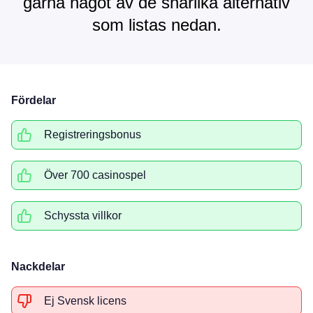
gärna något av de snarlika alternativ
som listas nedan.
Fördelar
Registreringsbonus
Över 700 casinospel
Schyssta villkor
Nackdelar
Ej Svensk licens