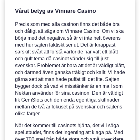
Vårat betyg av Vinnare Casino
Precis som med alla casinon finns det både bra
och dåligt att säga om Vinnare Casino. Om vi ska
börja med det negativa så är vi inte helt överens
med hur sajten faktiskt ser ut. Det är knappast
särskilt svårt att förstå varför de har valt ett blått
och gult tema då casinot vänder sig till just
svenskar. Problemet är bara att det är väldigt blått,
och därmed även ganska tråkigt och kallt. Vi hade
gärna sett att man hade puffat till det lite. Sajten
bygger dock på vad vi misstänker är en mall som
Nektan använder för sina casinon. Den är väldigt
lik GemSlots och den enda egentliga skillnaden
mellan de två är fokuset på svenskar och sajtens
olika färger.
När det kommer till casinots hjärta, det vill säga
spelutbudet, finns det ingenting att klaga på. Med
över 700 spel från både stora och små utvecklare