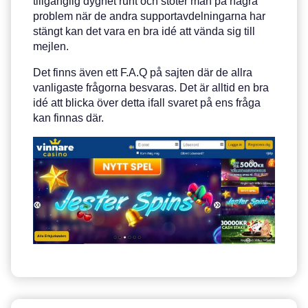
tillgänglig dygnet runt och stöter man på några
problem när de andra supportavdelningarna har
stängt kan det vara en bra idé att vända sig till
mejlen.
Det finns även ett F.A.Q på sajten där de allra
vanligaste frågorna besvaras. Det är alltid en bra
idé att blicka över detta ifall svaret på ens fråga
kan finnas där.