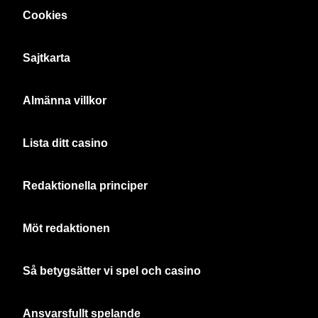
Cookies
Sajtkarta
Almänna villkor
Lista ditt casino
Redaktionella principer
Möt redaktionen
Så betygsätter vi spel och casino
Ansvarsfullt spelande