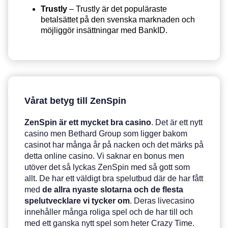
Trustly
– Trustly är det populäraste
betalsättet på den svenska marknaden och
möjliggör insättningar med BankID.
Vårat betyg till ZenSpin
ZenSpin är ett mycket bra casino
. Det är ett nytt
casino men Bethard Group som ligger bakom
casinot har många år på nacken och det märks på
detta online casino. Vi saknar en bonus men
utöver det så lyckas ZenSpin med så gott som
allt. De har ett väldigt bra spelutbud där de har fått
med
de allra nyaste slotarna och de flesta
spelutvecklare vi tycker om
. Deras livecasino
innehåller många roliga spel och de har till och
med ett ganska nytt spel som heter Crazy Time.