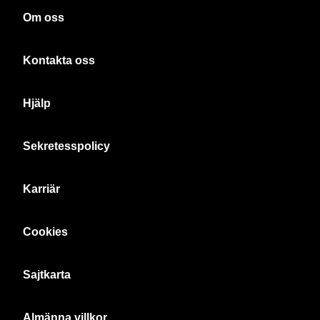
Om oss
Kontakta oss
Hjälp
Sekretesspolicy
Karriär
Cookies
Sajtkarta
Almänna villkor