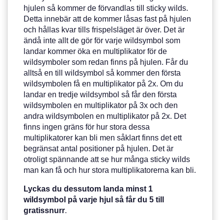
hjulen så kommer de förvandlas till sticky wilds.
Detta innebär att de kommer låsas fast på hjulen
och hållas kvar tills frispelsläget är över. Det är
ändå inte allt de gör för varje wildsymbol som
landar kommer öka en multiplikator för de
wildsymboler som redan finns på hjulen. Får du
alltså en till wildsymbol så kommer den första
wildsymbolen få en multiplikator på 2x. Om du
landar en tredje wildsymbol så får den första
wildsymbolen en multiplikator på 3x och den
andra wildsymbolen en multiplikator på 2x. Det
finns ingen gräns för hur stora dessa
multiplikatorer kan bli men såklart finns det ett
begränsat antal positioner på hjulen. Det är
otroligt spännande att se hur många sticky wilds
man kan få och hur stora multiplikatorerna kan bli.
Lyckas du dessutom landa minst 1
wildsymbol på varje hjul så får du 5 till
gratissnurr
.