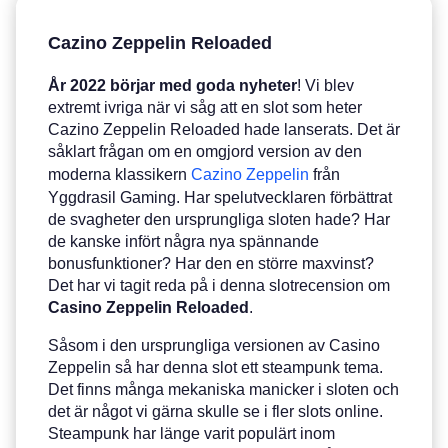
Cazino Zeppelin Reloaded
År 2022 börjar med goda nyheter
! Vi blev
extremt ivriga när vi såg att en slot som heter
Cazino Zeppelin Reloaded hade lanserats. Det är
såklart frågan om en omgjord version av den
moderna klassikern
Cazino Zeppelin
från
Yggdrasil Gaming. Har spelutvecklaren förbättrat
de svagheter den ursprungliga sloten hade? Har
de kanske infört några nya spännande
bonusfunktioner? Har den en större maxvinst?
Det har vi tagit reda på i denna slotrecension om
Casino Zeppelin Reloaded
.
Såsom i den ursprungliga versionen av Casino
Zeppelin så har denna slot ett steampunk tema.
Det finns många mekaniska manicker i sloten och
det är något vi gärna skulle se i fler slots online.
Steampunk har länge varit populärt inom