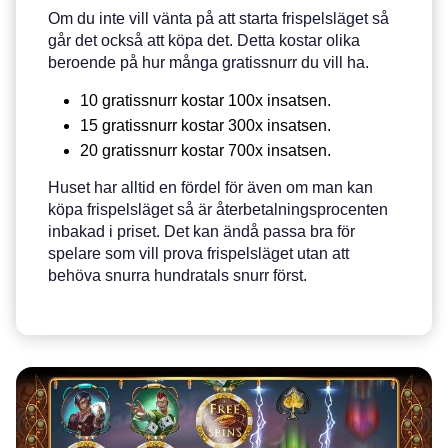
Om du inte vill vänta på att starta frispelsläget så
går det också att köpa det. Detta kostar olika
beroende på hur många gratissnurr du vill ha.
10 gratissnurr kostar 100x insatsen.
15 gratissnurr kostar 300x insatsen.
20 gratissnurr kostar 700x insatsen.
Huset har alltid en fördel för även om man kan
köpa frispelsläget så är återbetalningsprocenten
inbakad i priset. Det kan ändå passa bra för
spelare som vill prova frispelsläget utan att
behöva snurra hundratals snurr först.