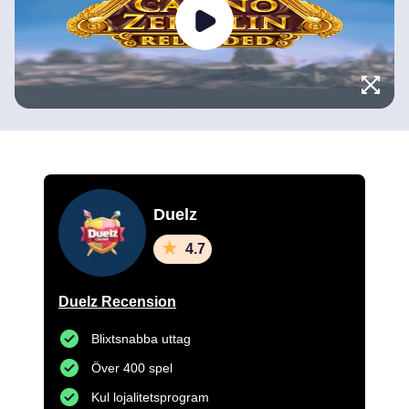
Duelz
4.7
Duelz Recension
Blixtsnabba uttag
Över 400 spel
Kul lojalitetsprogram