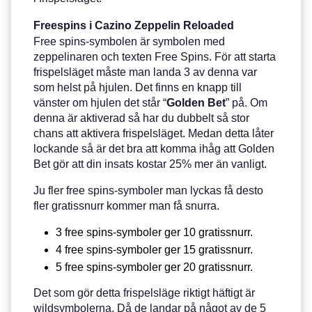
Freespins i Cazino Zeppelin Reloaded
Free spins-symbolen är symbolen med
zeppelinaren och texten Free Spins. För att starta
frispelsläget måste man landa 3 av denna var
som helst på hjulen. Det finns en knapp till
vänster om hjulen det står “
Golden Bet
” på. Om
denna är aktiverad så har du dubbelt så stor
chans att aktivera frispelsläget. Medan detta låter
lockande så är det bra att komma ihåg att Golden
Bet gör att din insats kostar 25% mer än vanligt.
Ju fler free spins-symboler man lyckas få desto
fler gratissnurr kommer man få snurra.
3 free spins-symboler ger 10 gratissnurr.
4 free spins-symboler ger 15 gratissnurr.
5 free spins-symboler ger 20 gratissnurr.
Det som gör detta frispelsläge riktigt häftigt är
wildsymbolerna. Då de landar på något av de 5