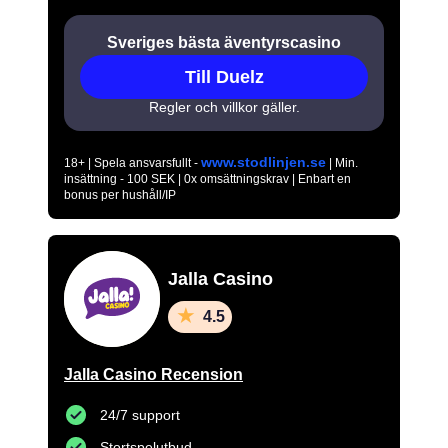
Sveriges bästa äventyrscasino
Till Duelz
Regler och villkor gäller.
www.stodlinjen.se
18+ | Spela ansvarsfullt -
| Min.
insättning - 100 SEK | 0x omsättningskrav | Enbart en
bonus per hushåll/IP
Jalla Casino
4.5
Jalla Casino Recension
24/7 support
Stortspelutbud