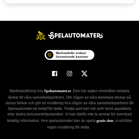
Marknadsför endast
licensierade kasinon
Marknadsföring hos
Spelautomater.se
: Den här sajten innehåller betalda
länkar till våra samarbetspartners. Om någon av våra besökare klickar på
dessa länkar och gör en insättning hos någon av våra samarbetspartners får
Spelautomater.se betalt för detta. Tredje part kan när som helst uppdatera
eller ändra bonusar/erbjudanden. Vi kan därför inte ta ansvar för eventuell
felaktig information. Hos spelautomater kan du spela
gratis slots
, vi erhåller
ingen ersättning för detta.