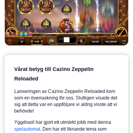
Vårat betyg till Cazino Zeppelin
Reloaded
Lanseringen av Cazino Zeppelin Reloaded kom
som en överraskning för oss. Slutligen visade det
sig att detta var en uppföljare vi aldrig visste att vi
behövde!
Yggdrasil har gjort ett utmärkt jobb med denna
spelautomat
. Den har ett liknande tema som