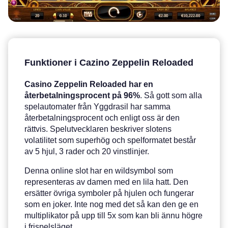
Funktioner i Cazino Zeppelin Reloaded
Casino Zeppelin Reloaded har en
återbetalningsprocent på 96%
. Så gott som alla
spelautomater från Yggdrasil har samma
återbetalningsprocent och enligt oss är den
rättvis. Spelutvecklaren beskriver slotens
volatilitet som superhög och spelformatet består
av 5 hjul, 3 rader och 20 vinstlinjer.
Denna online slot har en wildsymbol som
representeras av damen med en lila hatt. Den
ersätter övriga symboler på hjulen och fungerar
som en joker. Inte nog med det så kan den ge en
multiplikator på upp till 5x som kan bli ännu högre
i frispelsläget.