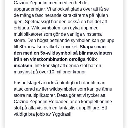
Cazino Zeppelin men med en hel del
uppgraderingar. Vi är också glada över att få se
de många fascinerande karaktärerna på hjulen
igen. Spelmässigt har den också en hel del att
erbjuda. Wildsymbolen kan dyka upp med
multiplikatorer som gör de vanliga vinsterna
större. Den högst betalande symbolen kan ge upp
till 80x insatsen vilket är mycket.
Skapar man
den med en 5x-wildsymbol så blir maxvinsten
från en vinstkombination otroliga 400x
insatsen
. Inte konstigt att denna slot har en
maxvinst på över 10 miljoner kronor.
Frispelsläget är också otroligt och där bli man
attackerad av fler wildsymboler som kan ge ännu
större multiplikatorer. Detta gör att vi tycker att
Cazino Zeppelin Reloaded är en komplett online
slot på alla vis och en fantastisk uppföljare. Ett
väldigt bra jobb av Yggdrasil.