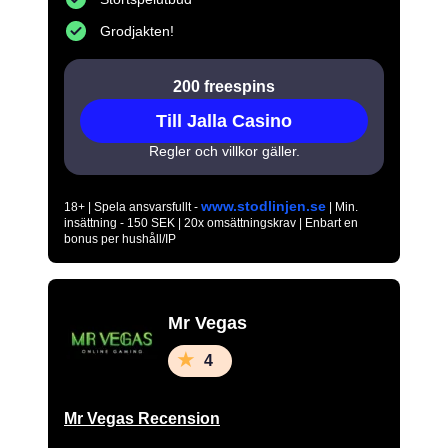
Grodjakten!
200 freespins
Till Jalla Casino
Regler och villkor gäller.
www.stodlinjen.se
18+ | Spela ansvarsfullt -
| Min.
insättning - 150 SEK | 20x omsättningskrav | Enbart en
bonus per hushåll/IP
Mr Vegas
4
Mr Vegas Recension