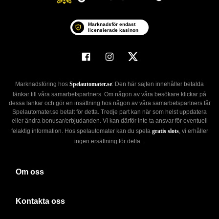
Marknadsför endast
licensierade kasinon
Marknadsföring hos
Spelautomater.se
: Den här sajten innehåller betalda
länkar till våra samarbetspartners. Om någon av våra besökare klickar på
dessa länkar och gör en insättning hos någon av våra samarbetspartners får
Spelautomater.se betalt för detta. Tredje part kan när som helst uppdatera
eller ändra bonusar/erbjudanden. Vi kan därför inte ta ansvar för eventuell
felaktig information. Hos spelautomater kan du spela
gratis slots
, vi erhåller
ingen ersättning för detta.
Om oss
Kontakta oss