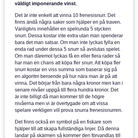
väldigt imponerande vinst.
Det är inte enkelt att vinna 10 frenesisnurr. Det
finns ändå några saker som hjälper en på traven.
Vanligtvis innehåller en spelrunda 5 stycken
snurr. Dessa kostar inte extra utan man spenderar
bara det man satsar. Om man inte lyckas fylla en
enda rad under dessa 5 snurr så avslutas spelet.
Om man däremot lyckas få en eller flera rader så
har man en chans att köpa fler snurr. Att köpa fler
snurr kostar en viss summa som baserar sig på
en algoritm beroende på hur nära man är på att
vinna. Det börjar från bara några kronor men kan i
senare nivåer uppgå till flera hundra kronor. Det
är inte billigt då man kommer till de högre
nivåerna men vi är övertygade om att vissa
spelare verkligen vill prova snurra frenesisnurren.
Det finns också en symbol på en fiskare som
hjälper till att skapa fullständiga linjer. Då denna
landar på skärmen så kommer den förvandlas till