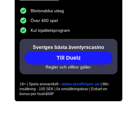
Blixtsnabba uttag
Över 400 spel
Kul lojalitetsprogram
Sveriges bästa äventyrscasino
Till Duelz
Regler och villkor gäller.
www.stodlinjen.se
18+ | Spela ansvarsfullt -
| Min.
insättning - 100 SEK | 0x omsättningskrav | Enbart en
bonus per hushåll/IP