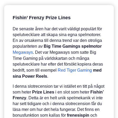
Fishin’ Frenzy Prize Lines
De senaste åren har det varit väldigt populärt för
spelutvecklare att skapa sina egna spelmotorer.
En av orsakerna till denna trend var den otroliga
populariteten av
Big Time Gamings spelmotor
Megaways
. Det var Megaways som satte Big
Time Gaming på världskartan och många
spelutvecklare har efter det försökt kopiera deras
bedrift, som till exempel
Red Tiger Gaming
med
sina Power Reels
.
I denna slotrecension tar vi istället en titt på något
som heter
Prize Lines
i en slot som heter
Fishin’
Frenzy
. Detta är en helt unik spelmekanik vi inte
har sett tidigare och i denna slotrecension får du
läsa mer om hur det hela fungerar. Det finns en
bonusfunktion som kallas för
frenesispin
och