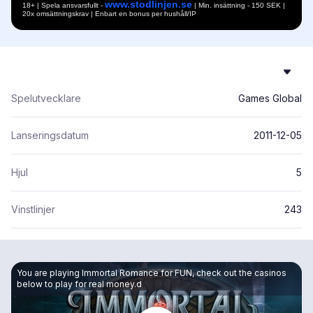
www.stodlinjen.se
18+ | Spela ansvarsfullt -
| Min. insättning - 150 SEK |
20x omsättningskrav | Enbart en bonus per hushåll/IP
Spelutvecklare
Games Global
Lanseringsdatum
2011-12-05
Hjul
5
Vinstlinjer
243
You are playing Immortal Romance for FUN, check out the casinos
below to play for real money.d