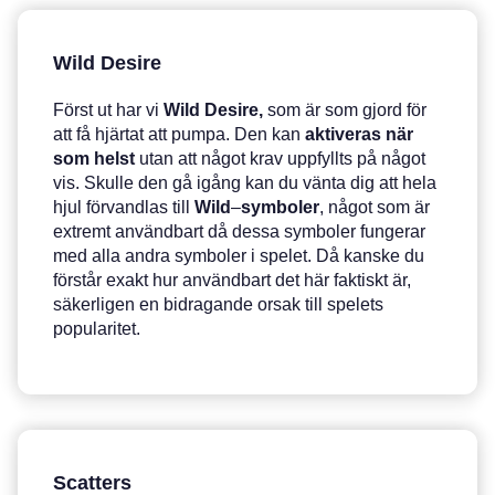
Wild Desire
Först ut har vi
Wild Desire,
som är som gjord för
att få hjärtat att pumpa. Den kan
aktiveras när
som helst
utan att något krav uppfyllts på något
vis. Skulle den gå igång kan du vänta dig att hela
hjul förvandlas till
Wild
–
symboler
, något som är
extremt användbart då dessa symboler fungerar
med alla andra symboler i spelet. Då kanske du
förstår exakt hur användbart det här faktiskt är,
säkerligen en bidragande orsak till spelets
popularitet.
Scatters