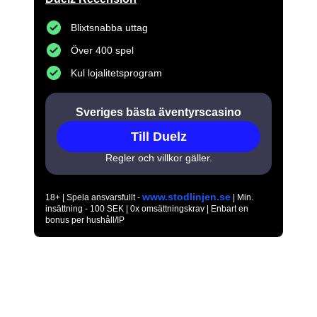
Blixtsnabba uttag
Över 400 spel
Kul lojalitetsprogram
Sveriges bästa äventyrscasino
Till Duelz
Regler och villkor gäller.
www.stodlinjen.se
18+ | Spela ansvarsfullt -
| Min.
insättning - 100 SEK | 0x omsättningskrav | Enbart en
bonus per hushåll/IP