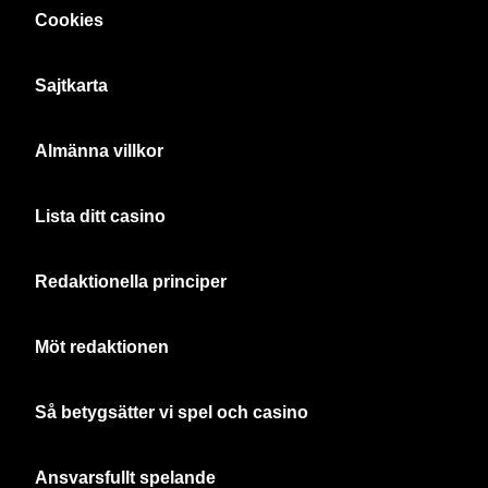
Cookies
Sajtkarta
Almänna villkor
Lista ditt casino
Redaktionella principer
Möt redaktionen
Så betygsätter vi spel och casino
Ansvarsfullt spelande