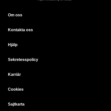
Om oss
Kontakta oss
Hjälp
Sekretesspolicy
Karriär
Cookies
Sajtkarta