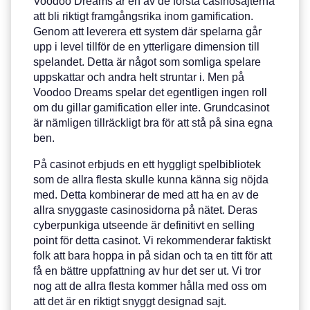
Voodoo Dreams är en av de första casinosajterna
att bli riktigt framgångsrika inom gamification.
Genom att leverera ett system där spelarna går
upp i level tillför de en ytterligare dimension till
spelandet. Detta är något som somliga spelare
uppskattar och andra helt struntar i. Men på
Voodoo Dreams spelar det egentligen ingen roll
om du gillar gamification eller inte. Grundcasinot
är nämligen tillräckligt bra för att stå på sina egna
ben.
På casinot erbjuds en ett hyggligt spelbibliotek
som de allra flesta skulle kunna känna sig nöjda
med. Detta kombinerar de med att ha en av de
allra snyggaste casinosidorna på nätet. Deras
cyberpunkiga utseende är definitivt en selling
point för detta casinot. Vi rekommenderar faktiskt
folk att bara hoppa in på sidan och ta en titt för att
få en bättre uppfattning av hur det ser ut. Vi tror
nog att de allra flesta kommer hålla med oss om
att det är en riktigt snyggt designad sajt.