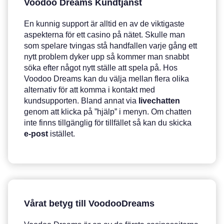
Voodoo Dreams Kundtjänst
En kunnig support är alltid en av de viktigaste
aspekterna för ett casino på nätet. Skulle man
som spelare tvingas stå handfallen varje gång ett
nytt problem dyker upp så kommer man snabbt
söka efter något nytt ställe att spela på. Hos
Voodoo Dreams kan du välja mellan flera olika
alternativ för att komma i kontakt med
kundsupporten. Bland annat via
livechatten
genom att klicka på ”hjälp” i menyn. Om chatten
inte finns tillgänglig för tillfället så kan du skicka
e-post
istället.
Vårat betyg till VoodooDreams