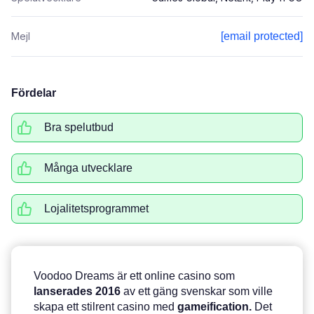
Mejl
[email protected]
Fördelar
Bra spelutbud
Många utvecklare
Lojalitetsprogrammet
Voodoo Dreams är ett online casino som
lanserades 2016
av ett gäng svenskar som ville
skapa ett stilrent casino med
gameification.
Det