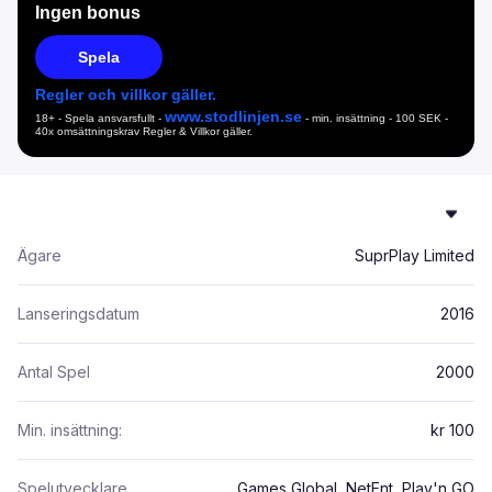
Ingen bonus
Spela
Regler och villkor gäller.
www.stodlinjen.se
18+ - Spela ansvarsfullt -
- min. insättning - 100 SEK -
40x omsättningskrav Regler & Villkor gäller.
Ägare
SuprPlay Limited
Lanseringsdatum
2016
Antal Spel
2000
Min. insättning:
kr 100
Spelutvecklare
Games Global, NetEnt, Play'n GO