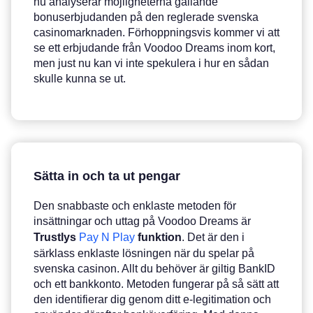
nu analyserar möjligheterna gällande
bonuserbjudanden på den reglerade svenska
casinomarknaden. Förhoppningsvis kommer vi att
se ett erbjudande från Voodoo Dreams inom kort,
men just nu kan vi inte spekulera i hur en sådan
skulle kunna se ut.
Sätta in och ta ut pengar
Den snabbaste och enklaste metoden för
insättningar och uttag på Voodoo Dreams är
Trustlys
Pay N Play
funktion
. Det är den i
särklass enklaste lösningen när du spelar på
svenska casinon. Allt du behöver är giltig BankID
och ett bankkonto. Metoden fungerar på så sätt att
den identifierar dig genom ditt e-legitimation och