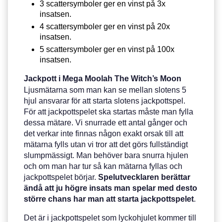
3 scattersymboler ger en vinst på 3x
insatsen.
4 scattersymboler ger en vinst på 20x
insatsen.
5 scattersymboler ger en vinst på 100x
insatsen.
Jackpott i Mega Moolah The Witch’s Moon
Ljusmätarna som man kan se mellan slotens 5
hjul ansvarar för att starta slotens jackpottspel.
För att jackpottspelet ska startas måste man fylla
dessa mätare. Vi snurrade ett antal gånger och
det verkar inte finnas någon exakt orsak till att
mätarna fylls utan vi tror att det görs fullständigt
slumpmässigt. Man behöver bara snurra hjulen
och om man har tur så kan mätarna fyllas och
jackpottspelet börjar.
Spelutvecklaren berättar
ändå att ju högre insats man spelar med desto
större chans har man att starta jackpottspelet
.
Det är i jackpottspelet som lyckohjulet kommer till