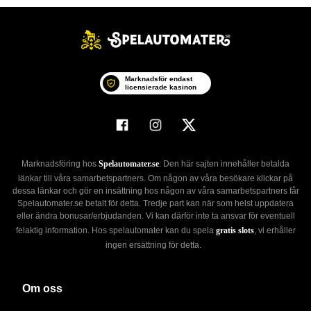
Marknadsför endast
licensierade kasinon
Marknadsföring hos
Spelautomater.se
: Den här sajten innehåller betalda
länkar till våra samarbetspartners. Om någon av våra besökare klickar på
dessa länkar och gör en insättning hos någon av våra samarbetspartners får
Spelautomater.se betalt för detta. Tredje part kan när som helst uppdatera
eller ändra bonusar/erbjudanden. Vi kan därför inte ta ansvar för eventuell
felaktig information. Hos spelautomater kan du spela
gratis slots
, vi erhåller
ingen ersättning för detta.
Om oss