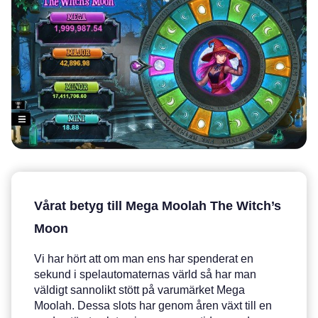
Vårat betyg till Mega Moolah The Witch’s
Moon
Vi har hört att om man ens har spenderat en
sekund i spelautomaternas värld så har man
väldigt sannolikt stött på varumärket Mega
Moolah. Dessa slots har genom åren växt till en