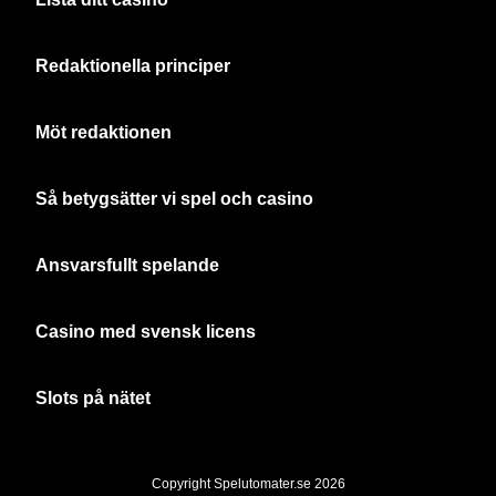
Redaktionella principer
Möt redaktionen
Så betygsätter vi spel och casino
Ansvarsfullt spelande
Casino med svensk licens
Slots på nätet
Copyright Spelutomater.se 2026