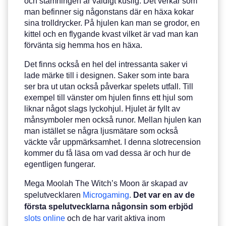
och stämningen är väldigt kuslig. Det verkar som
man befinner sig någonstans där en häxa kokar
sina trolldrycker. På hjulen kan man se grodor, en
kittel och en flygande kvast vilket är vad man kan
förvänta sig hemma hos en häxa.
Det finns också en hel del intressanta saker vi
lade märke till i designen. Saker som inte bara
ser bra ut utan också påverkar spelets utfall. Till
exempel till vänster om hjulen finns ett hjul som
liknar något slags lyckohjul. Hjulet är fyllt av
månsymboler men också runor. Mellan hjulen kan
man istället se några ljusmätare som också
väckte vår uppmärksamhet. I denna slotrecension
kommer du få läsa om vad dessa är och hur de
egentligen fungerar.
Mega Moolah The Witch’s Moon är skapad av
spelutvecklaren
Microgaming
.
Det var en av de
första spelutvecklarna någonsin som erbjöd
slots online
och de har varit aktiva inom