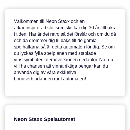
Välkommen till Neon Staxx och en
arkadinspirerad slot som skickar dig 30 år tillbaks
i tiden! Här är det retro så det förslår och om du då
och då drömmer dig tillbaks till de gamla
spelhallarna så är detta automaten för dig. Se om
du lyckas fylla spelplanen med staplade
vinstsymboler i demoversionen nedanför. När du
vill ha chansen att vinna riktiga pengar kan du
använda dig av våra exklusiva
bonuserbjudanden runt automaten!
Neon Staxx Spelautomat