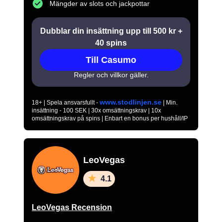
Mängder av slots och jackpottar
Dubblar din insättning upp till 500 kr +
40 spins
Till Casumo
Regler och villkor gäller.
www.stodlinjen.se
18+ | Spela ansvarsfullt -
| Min.
insättning - 100 SEK | 30x omsättningskrav | 10x
omsättningskrav på spins | Enbart en bonus per hushåll/IP
LeoVegas
4.1
LeoVegas Recension