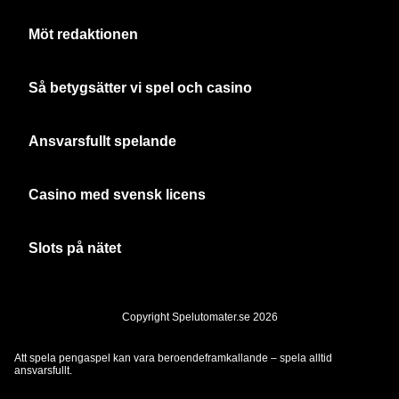
Möt redaktionen
Så betygsätter vi spel och casino
Ansvarsfullt spelande
Casino med svensk licens
Slots på nätet
Copyright Spelutomater.se 2026
Att spela pengaspel kan vara beroendeframkallande – spela alltid
ansvarsfullt.