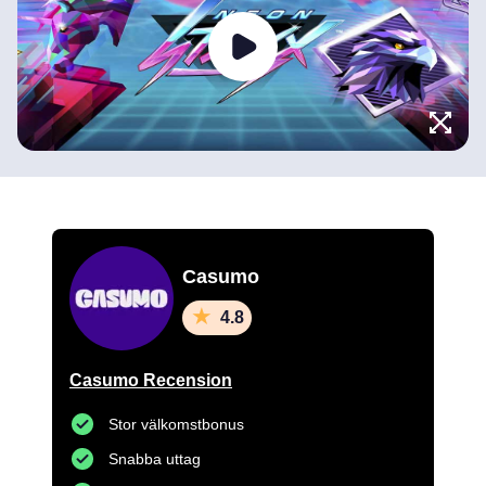
Casumo
4.8
Casumo Recension
Stor välkomstbonus
Snabba uttag