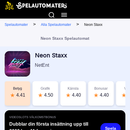
>
>
Spelautomater
Alla Spelautomater
Neon Staxx
Neon Staxx Spelautomat
Neon Staxx
NetEnt
Betyg
Grafik
Känsla
Bonusar
Vär
4.41
4.50
4.40
4.40
4
VIDEOSLOTS VÄLKOMSTBONUS
Dubblar din första insättning upp till
Spela