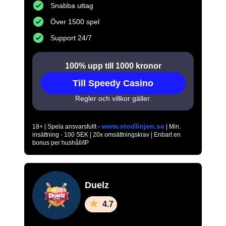
Snabba uttag
Över 1500 spel
Support 24/7
100% upp till 1000 kronor
Till Speedy Casino
Regler och villkor gäller.
www.stodlinjen.se
18+ | Spela ansvarsfullt -
| Min.
insättning - 100 SEK | 20x omsättningskrav | Enbart en
bonus per hushåll/IP
Duelz
4.7