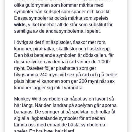
olika guldmynten som kommer märkta med
symboler från kortspel som spader och knäckt.
Dessa symboler är också märkta som spelets
wilds
, vilket innebär att de står som substitut för
samtliga av de andra symbolerna i spelet.
I övrigt är det flintlåspistoler, flaskor mer rom,
kanoner, pirathattar, skattkistor och flaskskepp.
Den bäst betalande symbolen är dödskallen, får
du sex stycken av denna i rad vinner du 1 000
mynt. Därefter följer pirathatten som ger
blygsamma 240 mynt vid sex på rad och på tredje
plats hittar vi kanonen som ger 200 mynt när sex
kanoner lägger sig intill varandra.
Monkey Wild-symbolen är något av en favorit så
här långt. När den landrar på spelytan går aporna
bananas. De springer ut på spelytan och roffar åt
sig alla lågbetalande symboler för att sedan
lämna oss med enbart de bästa symbolerna i
spelet. Ett bra byte, helt klart!