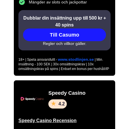
Mängder av slots och jackpottar
Dubblar din insättning upp till 500 kr +
40 spins
Till Casumo
Regler och villkor gäller.
www.stodlinjen.se
18+ | Spela ansvarsfullt -
| Min.
insättning - 100 SEK | 30x omsättningskrav | 10x
omsättningskrav på spins | Enbart en bonus per hushåll/IP
Speedy Casino
4.2
Speedy Casino Recension