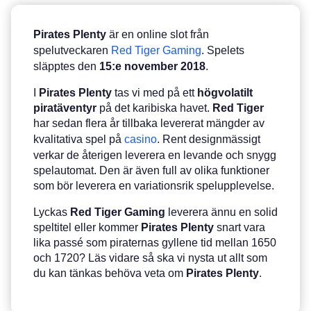
Pirates
Plenty
är en online slot från
spelutveckaren
Red Tiger Gaming
. Spelets
släpptes den
15:e november
2018
.
I
Pirates
Plenty
tas vi med på ett
högvolatilt
piratäventyr
på det karibiska havet.
Red
Tiger
har sedan flera år tillbaka levererat mängder av
kvalitativa spel på
casino
. Rent designmässigt
verkar de återigen leverera en levande och snygg
spelautomat. Den är även full av olika funktioner
som bör leverera en variationsrik spelupplevelse.
Lyckas
Red
Tiger
Gaming
leverera ännu en solid
speltitel eller kommer
Pirates
Plenty
snart vara
lika passé som piraternas gyllene tid mellan 1650
och 1720? Läs vidare så ska vi nysta ut allt som
du kan tänkas behöva veta om
Pirates
Plenty
.