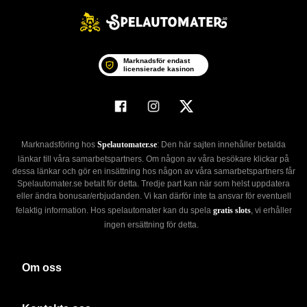
Marknadsför endast
licensierade kasinon
Marknadsföring hos
Spelautomater.se
: Den här sajten innehåller betalda
länkar till våra samarbetspartners. Om någon av våra besökare klickar på
dessa länkar och gör en insättning hos någon av våra samarbetspartners får
Spelautomater.se betalt för detta. Tredje part kan när som helst uppdatera
eller ändra bonusar/erbjudanden. Vi kan därför inte ta ansvar för eventuell
felaktig information. Hos spelautomater kan du spela
gratis slots
, vi erhåller
ingen ersättning för detta.
Om oss