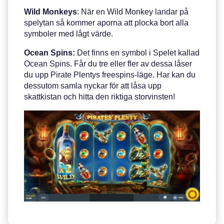
Wild Monkeys
: När en Wild Monkey landar på
spelytan så kommer aporna att plocka bort alla
symboler med lågt värde.
Ocean
Spins:
Det finns en symbol i Spelet kallad
Ocean Spins. Får du tre eller fler av dessa låser
du upp Pirate Plentys freespins-läge. Har kan du
dessutom samla nyckar för att låsa upp
skattkistan och hitta den riktiga storvinsten!