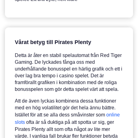
Vårat betyg till Pirates Plenty
Detta är åter en stabil spelautomat från Red Tiger
Gaming. De lyckades fånga oss med
underhållande bonusspel en härlig grafik och ett i
över lag bra tempo i casino spelet. Det är
framförallt grafiken i kombination med de roliga
bonusspelen som gör detta spelet värt att spela.
Att de även lyckas kombinera dessa funktioner
med en hög volatilitet gör det hela ännu bättre.
Istället för att se alla dess småvinster som
online
slots
ofta är så duktiga på att spotta ur sig, ger
Pirates Plenty allt som ofta något av lite mer
värde. I vanliga fall brukar fler funktioner betyda