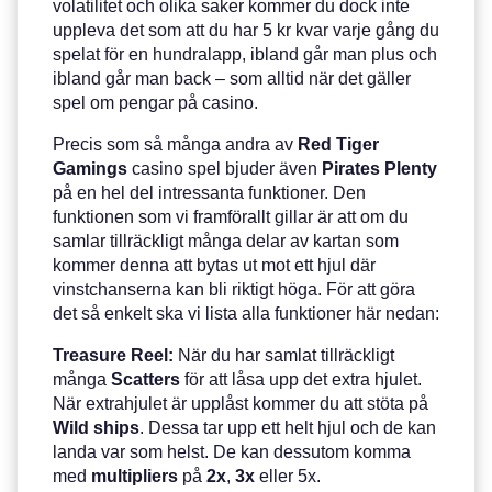
volatilitet och olika saker kommer du dock inte
uppleva det som att du har 5 kr kvar varje gång du
spelat för en hundralapp, ibland går man plus och
ibland går man back – som alltid när det gäller
spel om pengar på casino.
Precis som så många andra av
Red
Tiger
Gamings
casino spel bjuder även
Pirates
Plenty
på en hel del intressanta funktioner. Den
funktionen som vi framförallt gillar är att om du
samlar tillräckligt många delar av kartan som
kommer denna att bytas ut mot ett hjul där
vinstchanserna kan bli riktigt höga. För att göra
det så enkelt ska vi lista alla funktioner här nedan:
Treasure Reel:
När du har samlat tillräckligt
många
Scatters
för att låsa upp det extra hjulet.
När extrahjulet är upplåst kommer du att stöta på
Wild
ships
. Dessa tar upp ett helt hjul och de kan
landa var som helst. De kan dessutom komma
med
multipliers
på
2x
,
3x
eller 5x.