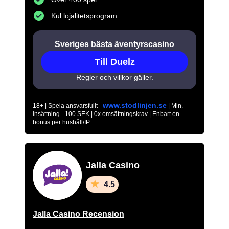
Kul lojalitetsprogram
Sveriges bästa äventyrscasino
Till Duelz
Regler och villkor gäller.
www.stodlinjen.se
18+ | Spela ansvarsfullt -
| Min.
insättning - 100 SEK | 0x omsättningskrav | Enbart en
bonus per hushåll/IP
Jalla Casino
4.5
Jalla Casino Recension