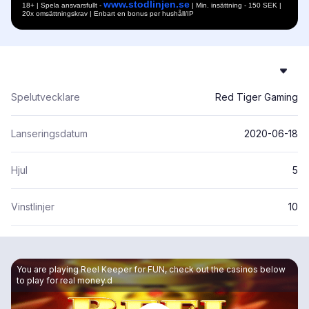
www.stodlinjen.se
18+ | Spela ansvarsfullt -
| Min. insättning - 150 SEK |
20x omsättningskrav | Enbart en bonus per hushåll/IP
Spelutvecklare
Red Tiger Gaming
Lanseringsdatum
2020-06-18
Hjul
5
Vinstlinjer
10
You are playing Reel Keeper for FUN, check out the casinos below
to play for real money.d