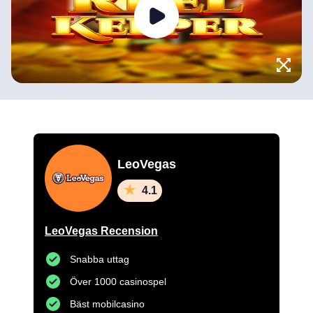
LeoVegas
4.1
LeoVegas Recension
Snabba uttag
Över 1000 casinospel
Bäst mobilcasino