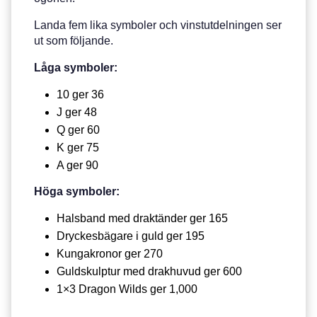
Landa fem lika symboler och vinstutdelningen ser
ut som följande.
Låga symboler:
10 ger 36
J ger 48
Q ger 60
K ger 75
A ger 90
Höga symboler:
Halsband med draktänder ger 165
Dryckesbägare i guld ger 195
Kungakronor ger 270
Guldskulptur med drakhuvud ger 600
1×3 Dragon Wilds ger 1,000