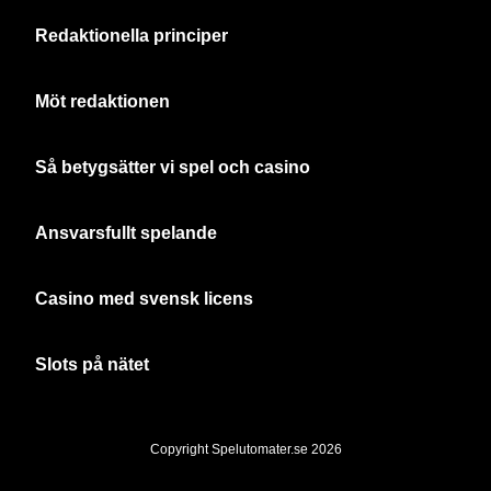
Redaktionella principer
Möt redaktionen
Så betygsätter vi spel och casino
Ansvarsfullt spelande
Casino med svensk licens
Slots på nätet
Copyright Spelutomater.se 2026