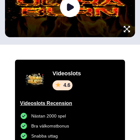
Videoslots
4.6
Videoslots Recension
Nästan 2000 spel
Bra välkomstbonus
Snabba uttag