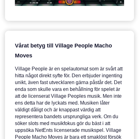
Vårat betyg till Village People Macho
Moves
Village People är en spelautomat som är svårt att
hitta något direkt syfte för. Den erbjuder ingenting
unikt, även fast utvecklaren gärna påstår det. Det
enda som skulle vara en behållning för spelet är
att de licenserat Village Peoples musik. Men inte
ens detta har de lyckats med. Musiken låter
väldigt dåligt och är knappast värdig att
representera bandets ursprungliga verk. Om du
söker slots med musikfokus gör du bäst i att
uppsöka NetEnts licenserade musikspel. Village
People Macho Moves är bara ett smaklöst försök