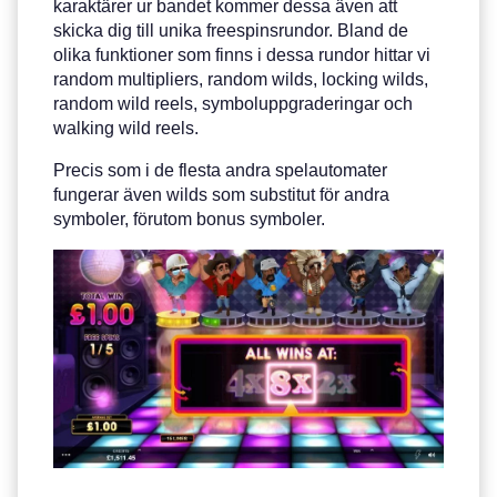
karaktärer ur bandet kommer dessa även att
skicka dig till unika freespinsrundor. Bland de
olika funktioner som finns i dessa rundor hittar vi
random multipliers, random wilds, locking wilds,
random wild reels, symboluppgraderingar och
walking wild reels.
Precis som i de flesta andra spelautomater
fungerar även wilds som substitut för andra
symboler, förutom bonus symboler.