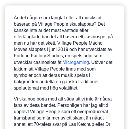
Är det någon som längtat efter att musikslot
baserad på Village People ska släppas? Det
kanske inte är det mest väntade eller
efterlängtade bandet att basera ett casinospel på
men nu har det skett. Village People Macho
Moves släpptes i juni 2019 och har utvecklats av
Fortune Factory Studios, en spelstudio som
utvecklar casinoslots åt
Microgaming
. Utöver det
faktum att Village People finns med som
symboler och att deras musik spelas i
bakgrunden är detta en ganska traditionell
spelautomat med hög volatilitet.
Vi ska nog börja med att säga att vi inte är några
fans av detta bandet. Personligen har jag alltid
upplevt Village People som ett överproducerat
tramsband som är mer av ett skämt än något
annat, ett 70-talets svar på Las Ketchup eller Dr