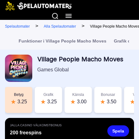
>
>
Spelautomater
Alla Spelautomater
Village People Macho Move
Funktioner i Village People Macho Moves
Grafik och l
Village People Macho Moves
Games Global
Betyg
Grafik
Känsla
Bonusar
Vär
3.25
3.25
3.00
3.50
3
JALLA CASINO VÄLKOMSTBONUS
Spela
200 freespins