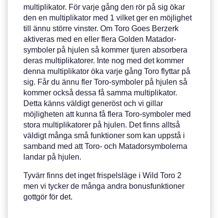
multiplikator. För varje gång den rör på sig ökar
den en multiplikator med 1 vilket ger en möjlighet
till ännu större vinster. Om Toro Goes Berzerk
aktiveras med en eller flera Golden Matador-
symboler på hjulen så kommer tjuren absorbera
deras multiplikatorer. Inte nog med det kommer
denna multiplikator öka varje gång Toro flyttar på
sig. Får du ännu fler Toro-symboler på hjulen så
kommer också dessa få samma multiplikator.
Detta känns väldigt generöst och vi gillar
möjligheten att kunna få flera Toro-symboler med
stora multiplikatorer på hjulen. Det finns alltså
väldigt många små funktioner som kan uppstå i
samband med att Toro- och Matadorsymbolerna
landar på hjulen.
Tyvärr finns det inget frispelsläge i Wild Toro 2
men vi tycker de många andra bonusfunktioner
gottgör för det.