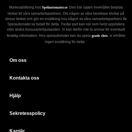
Marknadsföring hos
Spelautomater.se
: Den här sajten innehåller betalda
länkar till våra samarbetspartners. Om någon av våra besökare klickar på
dessa länkar och gör en insättning hos någon av våra samarbetspartners får
Spelautomater.se betalt för detta. Tredje part kan när som helst uppdatera
eller ändra bonusar/erbjudanden. Vi kan därför inte ta ansvar för eventuell
felaktig information. Hos spelautomater kan du spela
gratis slots
, vi erhåller
ingen ersättning för detta.
Om oss
Kontakta oss
Hjälp
Sekretesspolicy
Karriär