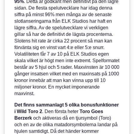
95%
. Detta är godkänt men definitivt på den lägre
sidan. De flesta spelutvecklare har idag denna
siffra på minst 96% men många av de senaste
slotlanseringarna från ELK Studios har haft en
lägre siffra. Av de spelutvecklare vi verkligen
gillar så har de definitivt de lägsta procenterna.
Slotens hit rate är cirka 22 procent så man kan
förvänta sig en vinst vart 4:e eller 5:e snurr.
Volatiliteten får 7 av 10 på ELK Studios egen
skala vilket är högt men inte extremt. Spelformatet
består av 5 hjul och 5 rader. Maxvinsten är 10 000
gånger insatsen vilket med en maxinsats på 1000
kronor innebär att man kan vinna upp till 10
miljoner kronor. En mycket imponerande
maxvinst.
Det finns sammanlagt 5 olika bonusfunktioner
i Wild Toro 2
. Den första heter
Toro Goes
Berzerk
och aktiveras då en tjursymbol (Toro)
och en av de olika matadorsymbolerna landar på
hjulen samtidigt. Då det händer kommer