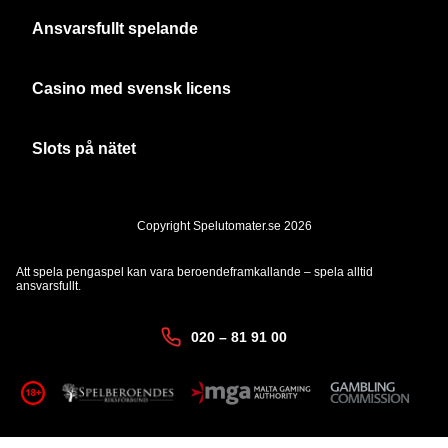
Ansvarsfullt spelande
Casino med svensk licens
Slots på nätet
Copyright Spelutomater.se 2026
Att spela pengaspel kan vara beroendeframkallande – spela alltid
ansvarsfullt.
020 – 81 91 00