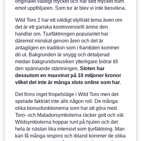
originalet väldigt mycket och har sett mycket fram
emot uppföljaren. Som tur är blev vi inte besvikna.
Wild Toro 2 har ett väldigt idylliskt tema även om
det är ett ganska kontroversiellt ämne den
handlar om. Tjurfäktningen popularitet har
däremot minskat genom åren och det är
antagligen en tradition som i framtiden kommer
dö ut. Bakgrunden är snygg och detaljerad
medan bakgrundsmusiken ytterligare bidrar till
den spännande stämningen.
Sloten har
dessutom en maxvinst på 10 miljoner kronor
vilket det inte är många slots online som har
.
Det finns inget frispelsläge i Wild Toro men det
spelade faktiskt inte alls någon roll. De många
olika bonusfunktionerna som har att göra med
Toro- och Matadorsymbolerna räcker gott och väl.
Wildsymbolerna hoppar runt på hjulen och det
hela är nästan lika intensivt som tjurfäktning. Man
kan få många respins och ibland kommer de olika