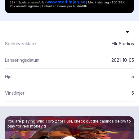
www.stodlinjen.se
18+ | Spela ansvarsfullt -
| Min. insättning - 150 SEK |
20x omsättningskrav | Enbart en bonus per hushåll/IP
Spelutvecklare
Elk Studios
Lanseringsdatum
2021-10-05
Hjul
5
Vinstlinjer
5
You are playing Wild Toro 2 for FUN, check out the casinos below to
play for real money.d