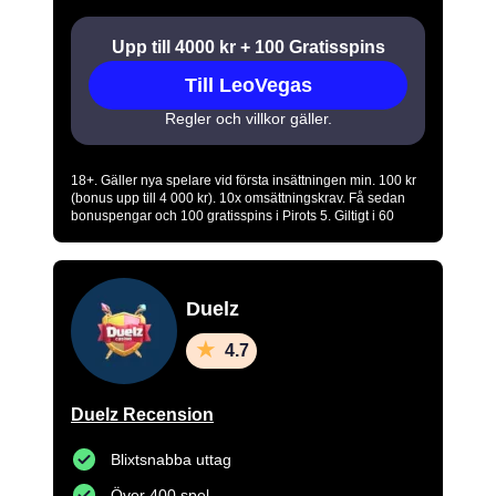
Upp till 4000 kr + 100 Gratisspins
Till LeoVegas
Regler och villkor gäller.
18+. Gäller nya spelare vid första insättningen min. 100 kr
(bonus upp till 4 000 kr). 10x omsättningskrav. Få sedan
bonuspengar och 100 gratisspins i Pirots 5. Giltigt i 60
dagar. Regler & villkor gäller. Regler & villkor gäller.
www.stodlinjen.se
www.spelpaus.se
-
. Spela
ansvarsfullt.
Duelz
4.7
Duelz Recension
Blixtsnabba uttag
Över 400 spel