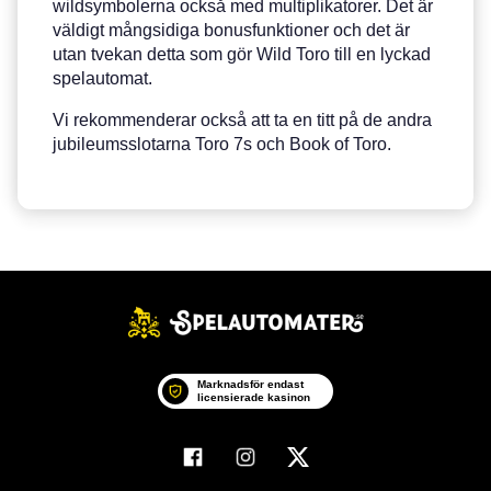
wildsymbolerna också med multiplikatorer. Det är
väldigt mångsidiga bonusfunktioner och det är
utan tvekan detta som gör Wild Toro till en lyckad
spelautomat.
Vi rekommenderar också att ta en titt på de andra
jubileumsslotarna Toro 7s och Book of Toro.
Marknadsför endast
licensierade kasinon