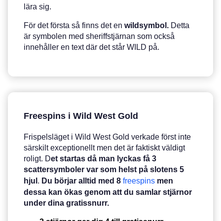
lära sig.
För det första så finns det en
wildsymbol.
Detta
är symbolen med sheriffstjärnan som också
innehåller en text där det står WILD på.
Freespins i Wild West Gold
Frispelsläget i Wild West Gold verkade först inte
särskilt exceptionellt men det är faktiskt väldigt
roligt. D
et startas då man lyckas få 3
scattersymboler var som helst på slotens 5
hjul
.
Du börjar alltid med 8
freespins
men
dessa kan ökas genom att du samlar stjärnor
under dina gratissnurr.