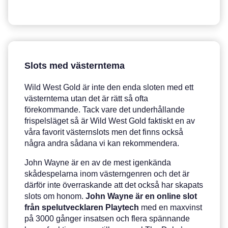
Slots med västerntema
Wild West Gold är inte den enda sloten med ett
västerntema utan det är rätt så ofta
förekommande. Tack vare det underhållande
frispelsläget så är Wild West Gold faktiskt en av
våra favorit västernslots men det finns också
några andra sådana vi kan rekommendera.
John Wayne är en av de mest igenkända
skådespelarna inom västerngenren och det är
därför inte överraskande att det också har skapats
slots om honom.
John Wayne är en online slot
från spelutvecklaren Playtech
med en maxvinst
på 3000 gånger insatsen och flera spännande