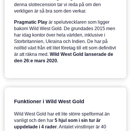
denna slotrecension tar vi reda på om den
verkligen är så bra som den verkar.
Pragmatic Play
är spelutvecklaren som ligger
bakom Wild West Gold. De grundades 2015 men
har idag kontor över hela världen, inklusive i
Storbritannien, Ukraina och Indien. De har på
nolltid växt från ett litet företag till ett som definitivt
är att räkna med.
Wild West Gold lanserade de
den 26:e mars 2020.
Funktioner i Wild West Gold
Wild West Gold har ett lite större spelformat än
vanligt och den har
5 hjul som i sin tur är
uppdelade i 4 rader
. Antalet vinstlinjer är 40