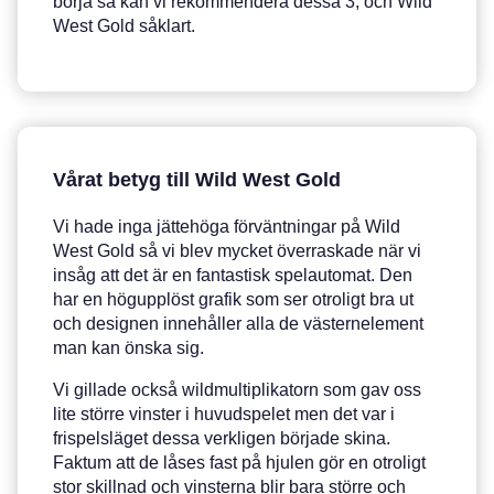
börja så kan vi rekommendera dessa 3, och Wild
West Gold såklart.
Vårat betyg till Wild West Gold
Vi hade inga jättehöga förväntningar på Wild
West Gold så vi blev mycket överraskade när vi
insåg att det är en fantastisk spelautomat. Den
har en högupplöst grafik som ser otroligt bra ut
och designen innehåller alla de västernelement
man kan önska sig.
Vi gillade också wildmultiplikatorn som gav oss
lite större vinster i huvudspelet men det var i
frispelsläget dessa verkligen började skina.
Faktum att de låses fast på hjulen gör en otroligt
stor skillnad och vinsterna blir bara större och