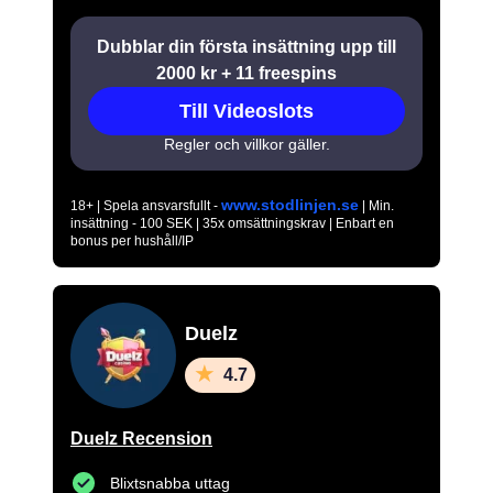
Dubblar din första insättning upp till
2000 kr + 11 freespins
Till Videoslots
Regler och villkor gäller.
www.stodlinjen.se
18+ | Spela ansvarsfullt -
| Min.
insättning - 100 SEK | 35x omsättningskrav | Enbart en
bonus per hushåll/IP
Duelz
4.7
Duelz Recension
Blixtsnabba uttag