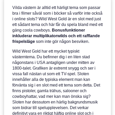
Vilda västern är alltid ett härligt tema som passar
bra i filmer såväl som i böcker så varför inte också
i online slots? Wild West Gold är en slot med just
ett sådant tema och här får du spela bland med ett
gäng coola cowboys.
Bonusfunktioner
inkluderar multiplikatorwilds och ett rafflande
frispelsläge
som inte gör någon besviken.
Wild West Gold har ett mycket typiskt
västerntema. Du befinner dig i en liten stad
någonstans i USA antagligen under mitten av
1800-talet. Grafiken är extremt snygg och ser i
vissa fall nästan ut som ett TV-spel. Sloten
innehåller alla de typiska element man kan
förvänta sig i en slot med ett tema som detta. Det
finns pistoler, gamla trähus, salooner och
cowboyhattar, vad mer kan man önska sig?
Sloten har dessutom en härlig bakgrundsmusik
som bidrar till spelupplevelsen. Det verkar
definitivt vara en riktigt häftig online slot och i