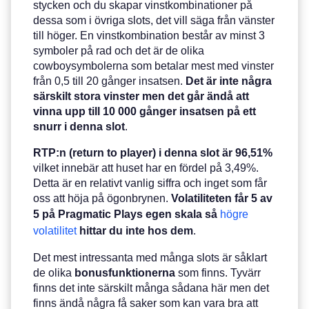
stycken och du skapar vinstkombinationer på
dessa som i övriga slots, det vill säga från vänster
till höger. En vinstkombination består av minst 3
symboler på rad och det är de olika
cowboysymbolerna som betalar mest med vinster
från 0,5 till 20 gånger insatsen.
Det är inte några
särskilt stora vinster men det går ändå att
vinna upp till 10 000 gånger insatsen på ett
snurr i denna slot
.
RTP:n (return to player) i denna slot är 96,51%
vilket innebär att huset har en fördel på 3,49%.
Detta är en relativt vanlig siffra och inget som får
oss att höja på ögonbrynen.
Volatiliteten får 5 av
5 på Pragmatic Plays egen skala så
högre
volatilitet
hittar du inte hos dem
.
Det mest intressanta med många slots är såklart
de olika
bonusfunktionerna
som finns. Tyvärr
finns det inte särskilt många sådana här men det
finns ändå några få saker som kan vara bra att