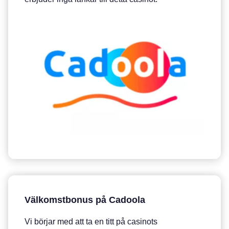
Välkomstbonus på Cadoola
Vi börjar med att ta en titt på casinots