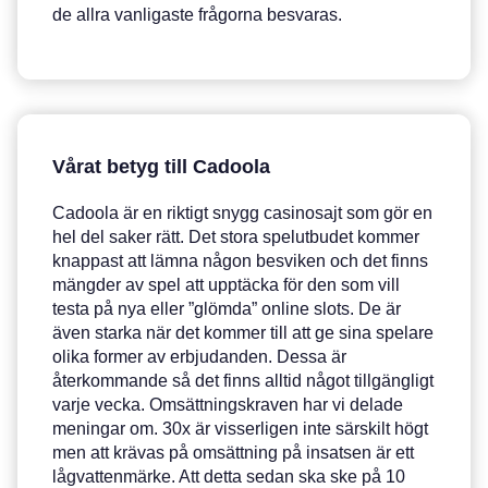
de allra vanligaste frågorna besvaras.
Vårat betyg till Cadoola
Cadoola är en riktigt snygg casinosajt som gör en
hel del saker rätt. Det stora spelutbudet kommer
knappast att lämna någon besviken och det finns
mängder av spel att upptäcka för den som vill
testa på nya eller ”glömda” online slots. De är
även starka när det kommer till att ge sina spelare
olika former av erbjudanden. Dessa är
återkommande så det finns alltid något tillgängligt
varje vecka. Omsättningskraven har vi delade
meningar om. 30x är visserligen inte särskilt högt
men att krävas på omsättning på insatsen är ett
lågvattenmärke. Att detta sedan ska ske på 10