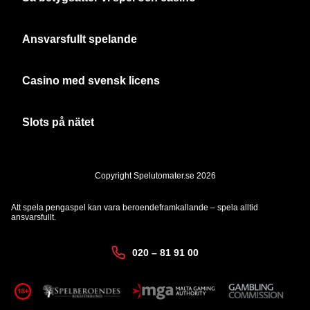
Ansvarsfullt spelande
Casino med svensk licens
Slots på nätet
Copyright Spelutomater.se 2026
Att spela pengaspel kan vara beroendeframkallande – spela alltid
ansvarsfullt.
020 – 81 91 00