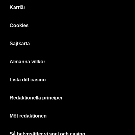
Karriär
Cookies
Sajtkarta
Almänna villkor
Lista ditt casino
Redaktionella principer
Möt redaktionen
Så betygsätter vi spel och casino