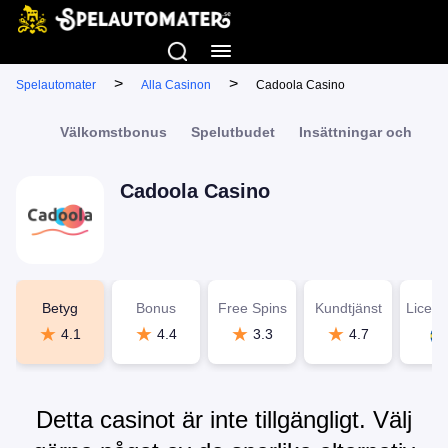
>
>
Spelautomater
Alla Casinon
Cadoola Casino
Välkomstbonus
Spelutbudet
Insättningar och utta
Cadoola Casino
Betyg
Bonus
Free Spins
Kundtjänst
Licensi
4.1
4.4
3.3
4.7
Detta casinot är inte tillgängligt. Välj