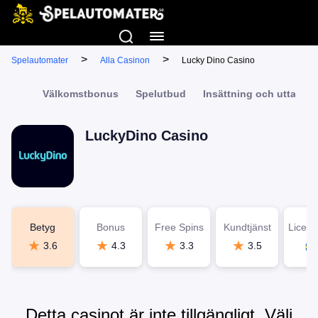
>
>
Spelautomater
Alla Casinon
Lucky Dino Casino
Välkomstbonus
Spelutbud
Insättning och uttag
LuckyDino Casino
Betyg
Bonus
Free Spins
Kundtjänst
Licensi
3.6
4.3
3.3
3.5
Detta casinot är inte tillgängligt. Välj