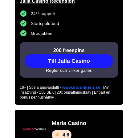
Jalla Casino Recension
24/7 support
Stortspelutbud
Grodjakten!
200 freespins
Till Jalla Casino
Regler och villkor gäller.
www.stodlinjen.se
18+ | Spela ansvarsfullt -
| Min.
insättning - 150 SEK | 20x omsättningskrav | Enbart en
bonus per hushåll/IP
Maria Casino
4.6