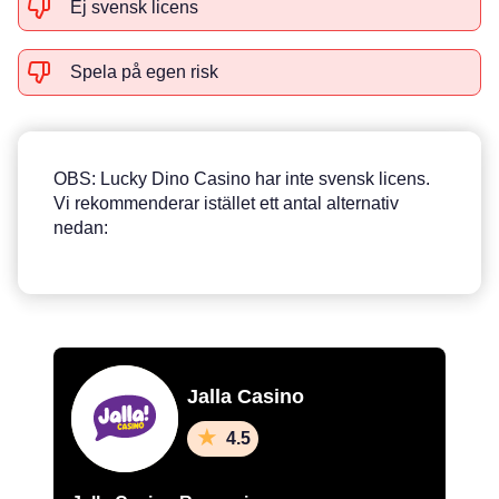
Ej svensk licens
Spela på egen risk
OBS: Lucky Dino Casino har inte svensk licens.
Vi rekommenderar istället ett antal alternativ
nedan:
Jalla Casino
4.5