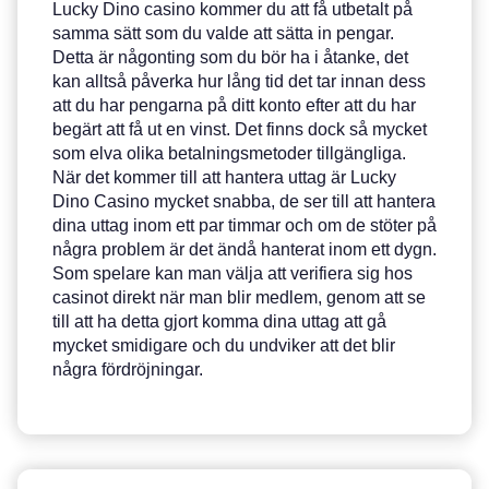
Lucky Dino casino kommer du att få utbetalt på
samma sätt som du valde att sätta in pengar.
Detta är någonting som du bör ha i åtanke, det
kan alltså påverka hur lång tid det tar innan dess
att du har pengarna på ditt konto efter att du har
begärt att få ut en vinst. Det finns dock så mycket
som elva olika betalningsmetoder tillgängliga.
När det kommer till att hantera uttag är Lucky
Dino Casino mycket snabba, de ser till att hantera
dina uttag inom ett par timmar och om de stöter på
några problem är det ändå hanterat inom ett dygn.
Som spelare kan man välja att verifiera sig hos
casinot direkt när man blir medlem, genom att se
till att ha detta gjort komma dina uttag att gå
mycket smidigare och du undviker att det blir
några fördröjningar.