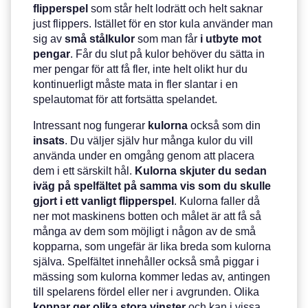
flipperspel
som står helt lodrätt och helt saknar
just flippers. Istället för en stor kula använder man
sig av
små stålkulor
som man får
i
utbyte mot
pengar
. Får du slut på kulor behöver du sätta in
mer pengar för att få fler, inte helt olikt hur du
kontinuerligt måste mata in fler slantar i en
spelautomat för att fortsätta spelandet.
Intressant nog fungerar
kulorna
också som din
insats
. Du väljer själv hur många kulor du vill
använda under en omgång genom att placera
dem i ett särskilt hål.
Kulorna skjuter du sedan
iväg på spelfältet på samma vis som du skulle
gjort i ett vanligt flipperspel
. Kulorna faller då
ner mot maskinens botten och målet är att få så
många av dem som möjligt i någon av de små
kopparna, som ungefär är lika breda som kulorna
själva. Spelfältet innehåller också små piggar i
mässing som kulorna kommer ledas av, antingen
till spelarens fördel eller ner i avgrunden. Olika
koppar
ger olika stora vinster
och kan i vissa