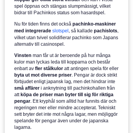
spel öppnas och stängas slumpmässigt, vilket
bidrar till Pachinkos status som hasardspel.
Nu för tiden finns det också
pachinko-maskiner
med integrerade
slotspel
, så kallade
pachislots
,
vilket utan tvivel solidifierar pachinko som Japans
alternativ till casinospel.
Vinsten
man får ut är beroende på hur många
kulor man lyckas leda till kopparna och består
enbart av
fler stålkulor
att antingen spela för eller
byta ut mot diverse priser
. Pengar är dock strikt
förbjudet enligt japansk lag, men det hindrar inte
små affärer
i anknytning till pachinkohallen från
att
köpa de priser man byter till sig för riktiga
pengar
. Ett kryphål som alltid har funnits där och
regeringen mer eller mindre accepterat. Tekniskt
sett bryter det inte mot några lagar, men möjliggör
spelande för pengar även under de japanska
lagarna.