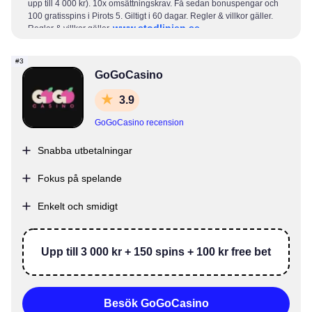
upp till 4 000 kr). 10x omsättningskrav. Få sedan bonuspengar och
100 gratisspins i Pirots 5. Giltigt i 60 dagar. Regler & villkor gäller.
www.stodlinjen.se
Regler & villkor gäller.
-
www.spelpaus.se
. Spela ansvarsfullt.
GoGoCasino
3.9
GoGoCasino recension
Snabba utbetalningar
Fokus på spelande
Enkelt och smidigt
Upp till 3 000 kr + 150 spins + 100 kr free bet
Besök GoGoCasino