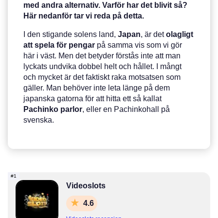
med andra alternativ. Varför har det blivit så?
Här nedanför tar vi reda på detta.
I den stigande solens land,
Japan
, är det
olagligt
att spela för pengar
på samma vis som vi gör
här i väst. Men det betyder förstås inte att man
lyckats undvika dobbel helt och hållet. I mångt
och mycket är det faktiskt raka motsatsen som
gäller. Man behöver inte leta länge på dem
japanska gatorna för att hitta ett så kallat
Pachinko
parlor
, eller en Pachinkohall på
svenska.
Videoslots
4.6