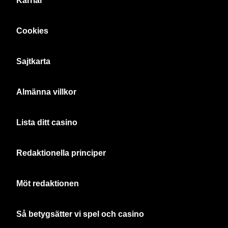
Karriär
Cookies
Sajtkarta
Almänna villkor
Lista ditt casino
Redaktionella principer
Möt redaktionen
Så betygsätter vi spel och casino