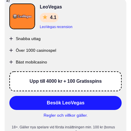
LeoVegas
4.1
LeoVegas recension
Snabba uttag
Över 1000 casinospel
Bäst mobilcasino
Upp till 4000 kr + 100 Gratisspins
Besök LeoVegas
Regler och villkor gäller.
18+. Gäller nya spelare vid första insättningen min. 100 kr (bonus