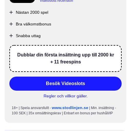
Videoslots recension
Nästan 2000 spel
Bra välkomstbonus
Snabba uttag
Dubblar din första insättning upp till 2000 kr
+ 11 freespins
Besök Videoslots
Regler och villkor gäller.
www.stodlinjen.se
18+ | Spela ansvarsfullt -
| Min. insättning -
100 SEK | 35x omsättningskrav | Enbart en bonus per hushåll/IP