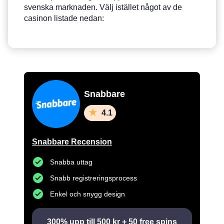
svenska marknaden. Välj istället något av de
casinon listade nedan:
Snabbare
4.1
Snabbare Recension
Snabba uttag
Snabb registreringsprocess
Enkel och snygg design
300% upp till 500 kr + 50 free spins