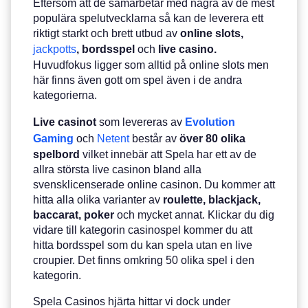
Eftersom att de samarbetar med några av de mest
populära spelutvecklarna så kan de leverera ett
riktigt starkt och brett utbud av
online slots,
jackpotts
, bordsspel
och
live casino.
Huvudfokus ligger som alltid på online slots men
här finns även gott om spel även i de andra
kategorierna.
Live casinot
som levereras av
Evolution
Gaming
och
Netent
består av
över 80 olika
spelbord
vilket innebär att Spela har ett av de
allra största live casinon bland alla
svensklicenserade online casinon. Du kommer att
hitta alla olika varianter av
roulette, blackjack,
baccarat, poker
och mycket annat. Klickar du dig
vidare till kategorin casinospel kommer du att
hitta bordsspel som du kan spela utan en live
croupier. Det finns omkring 50 olika spel i den
kategorin.
Spela Casinos hjärta hittar vi dock under