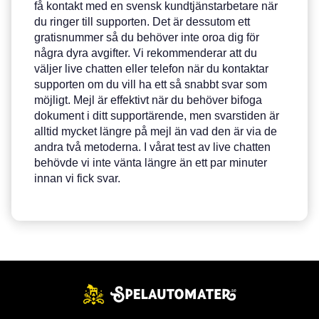
få kontakt med en svensk kundtjänstarbetare när
du ringer till supporten. Det är dessutom ett
gratisnummer så du behöver inte oroa dig för
några dyra avgifter. Vi rekommenderar att du
väljer live chatten eller telefon när du kontaktar
supporten om du vill ha ett så snabbt svar som
möjligt. Mejl är effektivt när du behöver bifoga
dokument i ditt supportärende, men svarstiden är
alltid mycket längre på mejl än vad den är via de
andra två metoderna. I vårat test av live chatten
behövde vi inte vänta längre än ett par minuter
innan vi fick svar.