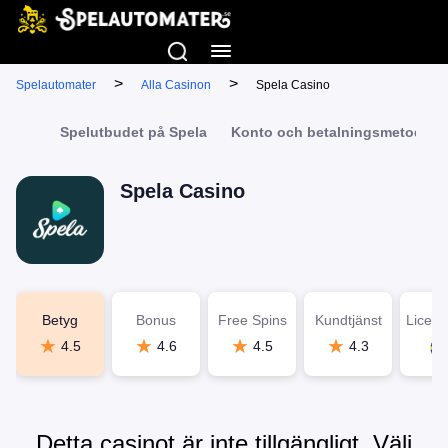
>
>
Spelautomater
Alla Casinon
Spela Casino
Spelutbudet på Spela
Konto och betalningsmetoder p
Spela Casino
Betyg
Bonus
Free Spins
Kundtjänst
Licensi
4.5
4.6
4.5
4.3
Detta casinot är inte tillgängligt. Välj