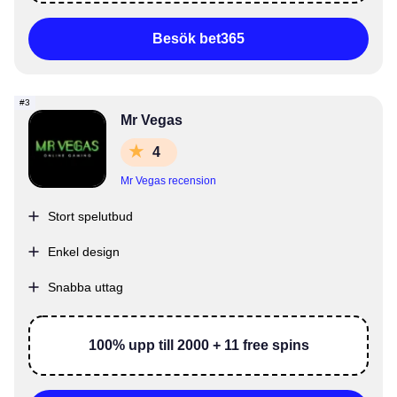
Besök bet365
Mr Vegas
4
Mr Vegas recension
Stort spelutbud
Enkel design
Snabba uttag
100% upp till 2000 + 11 free spins