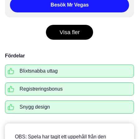
Besök Mr Vegas
Visa fler
Fördelar
Blixtsnabba uttag
Registreringsbonus
Snygg design
OBS: Spela har tagit ett uppehåll från den