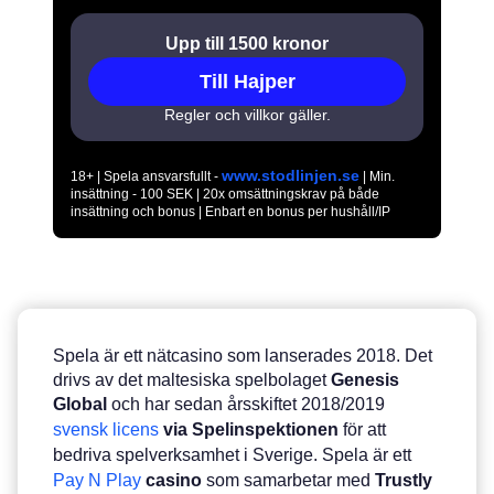
Upp till 1500 kronor
Till Hajper
Regler och villkor gäller.
www.stodlinjen.se
18+ | Spela ansvarsfullt -
| Min.
insättning - 100 SEK | 20x omsättningskrav på både
insättning och bonus | Enbart en bonus per hushåll/IP
Spela är ett nätcasino som lanserades 2018. Det
drivs av det maltesiska spelbolaget
Genesis
Global
och har sedan årsskiftet 2018/2019
svensk licens
via Spelinspektionen
för att
bedriva spelverksamhet i Sverige. Spela är ett
Pay N Play
casino
som samarbetar med
Trustly