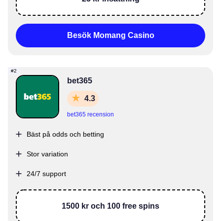
Besök Momang Casino
bet365
4.3
bet365 recension
Bäst på odds och betting
Stor variation
24/7 support
1500 kr och 100 free spins