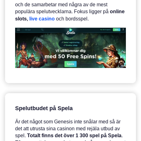
och de samarbetar med några av de mest
populära spelutvecklarna. Fokus ligger på
online
slots,
live casino
och bordsspel.
Spelutbudet på Spela
Är det något som Genesis inte snålar med så är
det att utrusta sina casinon med rejäla utbud av
spel.
Totalt finns det över 1 300 spel på Spela
.