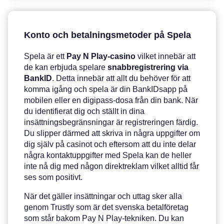
Konto och betalningsmetoder på Spela
Spela är ett
Pay N Play-casino
vilket innebär att
de kan erbjuda spelare
snabbregistrering via
BankID
. Detta innebär att allt du behöver för att
komma igång och spela är din BankIDsapp på
mobilen eller en digipass-dosa från din bank. När
du identifierat dig och ställt in dina
insättningsbegränsningar är registreringen färdig.
Du slipper därmed att skriva in några uppgifter om
dig själv på casinot och eftersom att du inte delar
några kontaktuppgifter med Spela kan de heller
inte nå dig med någon direktreklam vilket alltid får
ses som positivt.
När det gäller insättningar och uttag sker alla
genom Trustly som är det svenska betalföretag
som står bakom Pay N Play-tekniken. Du kan