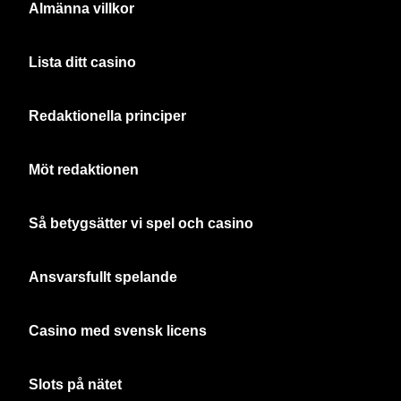
Almänna villkor
Lista ditt casino
Redaktionella principer
Möt redaktionen
Så betygsätter vi spel och casino
Ansvarsfullt spelande
Casino med svensk licens
Slots på nätet