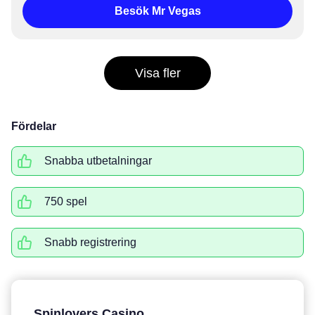
Besök Mr Vegas
Visa fler
Fördelar
Snabba utbetalningar
750 spel
Snabb registrering
Spinlovers Casino