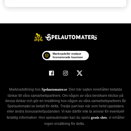
Marknadsför endast
licensierade kasinon
Marknadsföring hos
Spelautomater.se
: Den här sajten innehåller betalda
länkar till våra samarbetspartners. Om någon av våra besökare klickar på
dessa länkar och gör en insättning hos någon av våra samarbetspartners får
Spelautomater.se betalt för detta. Tredje part kan när som helst uppdatera
eller ändra bonusar/erbjudanden. Vi kan därför inte ta ansvar för eventuell
felaktig information. Hos spelautomater kan du spela
gratis slots
, vi erhåller
ingen ersättning för detta.