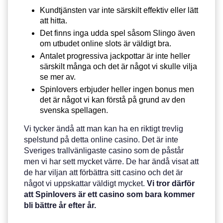
Kundtjänsten var inte särskilt effektiv eller lätt
att hitta.
Det finns inga udda spel såsom Slingo även
om utbudet online slots är väldigt bra.
Antalet progressiva jackpottar är inte heller
särskilt många och det är något vi skulle vilja
se mer av.
Spinlovers erbjuder heller ingen bonus men
det är något vi kan förstå på grund av den
svenska spellagen.
Vi tycker ändå att man kan ha en riktigt trevlig
spelstund på detta online casino. Det är inte
Sveriges trallvänligaste casino som de påstår
men vi har sett mycket värre. De har ändå visat att
de har viljan att förbättra sitt casino och det är
något vi uppskattar väldigt mycket.
Vi tror därför
att Spinlovers är ett casino som bara kommer
bli bättre år efter år.