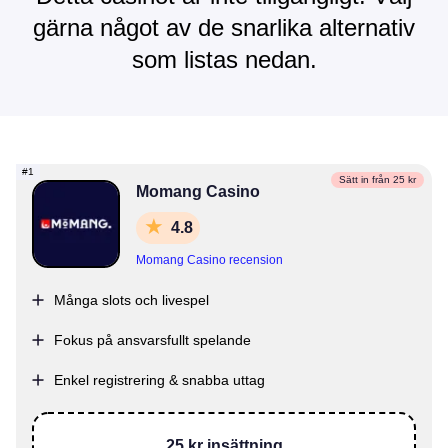
gärna något av de snarlika alternativ
som listas nedan.
Sätt in från 25 kr
Momang Casino
4.8
Momang Casino recension
Många slots och livespel
Fokus på ansvarsfullt spelande
Enkel registrering & snabba uttag
25 kr insättning