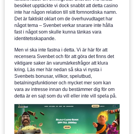
besöket upptäckte vi dock snabbt att detta casino
inte har någon relation till sitt fornnordiska namn.
Det är faktiskt oklart om de överhuvudtaget har
något tema – Svenbet verkar snarare inte hålla
fast i något som skulle kunna tänkas vara
identitetsskapande.
Men vi ska inte fastna i detta. Vi är här för att
recensera Svenbet och för att göra det finns det
viktigare saker än varumärkesfrågor att klura
kring. Läs mer här nedan så ska vi nysta i
Svenbets bonusar, villkor, spelutbud,
betalningsfunktioner och mycket mer som kan
vara av intresse innan du bestämmer dig för om
detta är en sajt som du vill eller inte vill spela på.