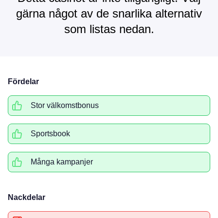
gärna något av de snarlika alternativ
som listas nedan.
Fördelar
Stor välkomstbonus
Sportsbook
Många kampanjer
Nackdelar