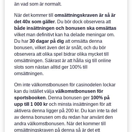
än vad som är normalt.
När det kommer till
omsättningskraven är så är
det 40x som gäller
. Du bör dock observera att
både insättningen och bonusen ska omsättas
vilket man definitivt kan ha delade meningar om.
Du har
30 dagar på dig
att omsätta denna
bonusen, vilket även det är snålt, och du bör
observera att olika spel bidrar olika mycket till
omsättningen. Säkrast är att hålla sig till online
slots som nästan alltid ger 100% till
omsättningen.
Om inte välkomstbonusen för casinodelen lockar
kan du istället välja
välkomstbonusen för
sportsbooken
. Denna bonusen ger
100% på
upp till 1 000 kr
och minsta insättningen för att
aktivera denna ligger på 200 kr. Du kan inte ta del
av denna bonusen om du redan har använt den
andra välkomstbonusen. När det kommer till
omsättningskraven på denna så är det ett