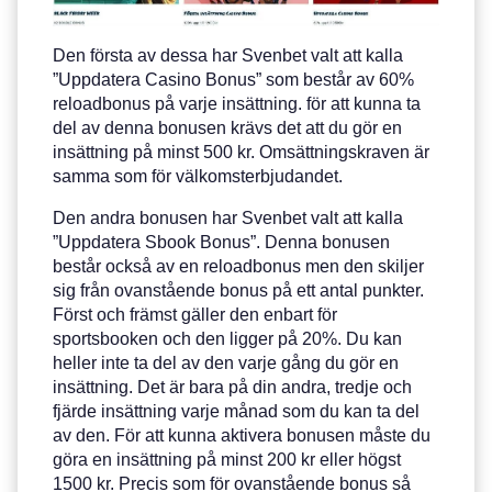
Den första av dessa har Svenbet valt att kalla
”Uppdatera Casino Bonus” som består av 60%
reloadbonus på varje insättning. för att kunna ta
del av denna bonusen krävs det att du gör en
insättning på minst 500 kr. Omsättningskraven är
samma som för välkomsterbjudandet.
Den andra bonusen har Svenbet valt att kalla
”Uppdatera Sbook Bonus”. Denna bonusen
består också av en reloadbonus men den skiljer
sig från ovanstående bonus på ett antal punkter.
Först och främst gäller den enbart för
sportsbooken och den ligger på 20%. Du kan
heller inte ta del av den varje gång du gör en
insättning. Det är bara på din andra, tredje och
fjärde insättning varje månad som du kan ta del
av den. För att kunna aktivera bonusen måste du
göra en insättning på minst 200 kr eller högst
1500 kr. Precis som för ovanstående bonus så