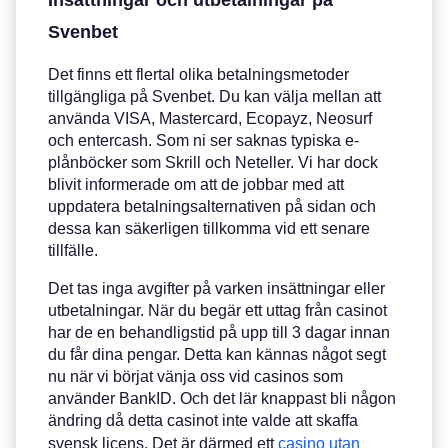
Insättningar och utbetalningar på
Svenbet
Det finns ett flertal olika betalningsmetoder
tillgängliga på Svenbet. Du kan välja mellan att
använda VISA, Mastercard, Ecopayz, Neosurf
och entercash. Som ni ser saknas typiska e-
plånböcker som Skrill och Neteller. Vi har dock
blivit informerade om att de jobbar med att
uppdatera betalningsalternativen på sidan och
dessa kan säkerligen tillkomma vid ett senare
tillfälle.
Det tas inga avgifter på varken insättningar eller
utbetalningar. När du begär ett uttag från casinot
har de en behandligstid på upp till 3 dagar innan
du får dina pengar. Detta kan kännas något segt
nu när vi börjat vänja oss vid casinos som
använder BankID. Och det lär knappast bli någon
ändring då detta casinot inte valde att skaffa
svensk licens. Det är därmed ett
casino utan