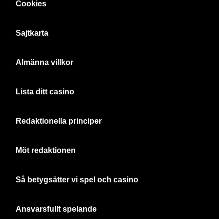
Cookies
Sajtkarta
Almänna villkor
Lista ditt casino
Redaktionella principer
Möt redaktionen
Så betygsätter vi spel och casino
Ansvarsfullt spelande