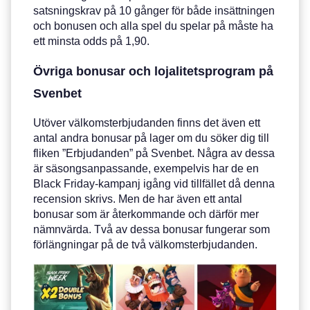
satsningskrav på 10 gånger för både insättningen
och bonusen och alla spel du spelar på måste ha
ett minsta odds på 1,90.
Övriga bonusar och lojalitetsprogram på
Svenbet
Utöver välkomsterbjudanden finns det även ett
antal andra bonusar på lager om du söker dig till
fliken ”Erbjudanden” på Svenbet. Några av dessa
är säsongsanpassande, exempelvis har de en
Black Friday-kampanj igång vid tillfället då denna
recension skrivs. Men de har även ett antal
bonusar som är återkommande och därför mer
nämnvärda. Två av dessa bonusar fungerar som
förlängningar på de två välkomsterbjudanden.