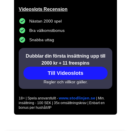
Videoslots Recension
Nästan 2000 spel
Bra välkomstbonus
Snabba uttag
Dubblar din första insättning upp till
2000 kr + 11 freespins
Till Videoslots
Regler och villkor gäller.
www.stodlinjen.se
18+ | Spela ansvarsfullt -
| Min.
insättning - 100 SEK | 35x omsättningskrav | Enbart en
bonus per hushåll/IP