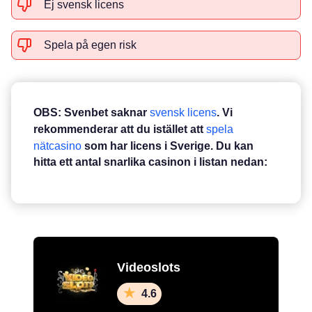
Ej svensk licens
Spela på egen risk
OBS: Svenbet saknar
svensk licens
. Vi
rekommenderar att du istället att
spela
nätcasino
som har licens i Sverige. Du kan
hitta ett antal snarlika casinon i listan nedan:
Videoslots
4.6