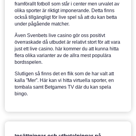
framförallt fotboll som står i center men urvalet av
olika sporter är riktigt imponerande. Detta finns
också tillgängligt för live spel så att du kan betta
under pågående matcher.
Även Svenbets live casino gör oss positivt
överraskade då utbudet är relativt stort för att vara
just ett live casino. här kommer du att kunna hitta
flera olika varianter av de allra mest populära
bordsspelen.
Slutligen så finns det en flik som de har valt att
kalla ”Mer”. Här kan vi hitta virtuella sporter, en
tombala samt Betgames TV där du kan spela
bingo.