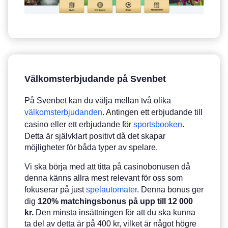
Välkomsterbjudande på Svenbet
På Svenbet kan du välja mellan två olika
välkomsterbjudanden
. Antingen ett erbjudande till
casino eller ett erbjudande för
sportsbooken
.
Detta är självklart positivt då det skapar
möjligheter för båda typer av spelare.
Vi ska börja med att titta på casinobonusen då
denna känns allra mest relevant för oss som
fokuserar på just
spelautomater
. Denna bonus ger
dig
120% matchingsbonus på upp till 12 000
kr.
Den minsta insättningen för att du ska kunna
ta del av detta är på 400 kr, vilket är något högre