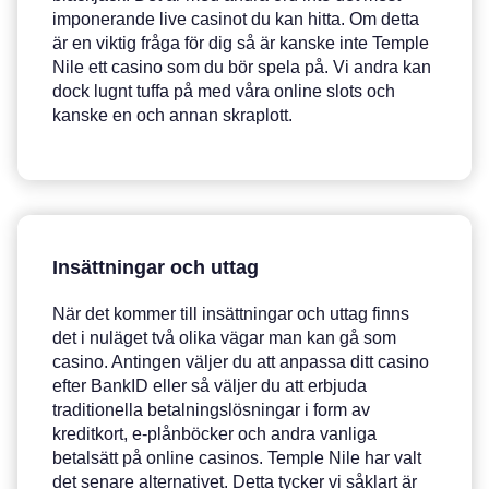
imponerande live casinot du kan hitta. Om detta
är en viktig fråga för dig så är kanske inte Temple
Nile ett casino som du bör spela på. Vi andra kan
dock lugnt tuffa på med våra online slots och
kanske en och annan skraplott.
Insättningar och uttag
När det kommer till insättningar och uttag finns
det i nuläget två olika vägar man kan gå som
casino. Antingen väljer du att anpassa ditt casino
efter BankID eller så väljer du att erbjuda
traditionella betalningslösningar i form av
kreditkort, e-plånböcker och andra vanliga
betalsätt på online casinos. Temple Nile har valt
det senare alternativet. Detta tycker vi såklart är