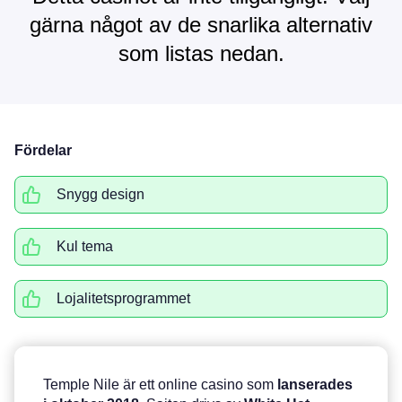
gärna något av de snarlika alternativ
som listas nedan.
Fördelar
Snygg design
Kul tema
Lojalitetsprogrammet
Temple Nile är ett online casino som
lanserades