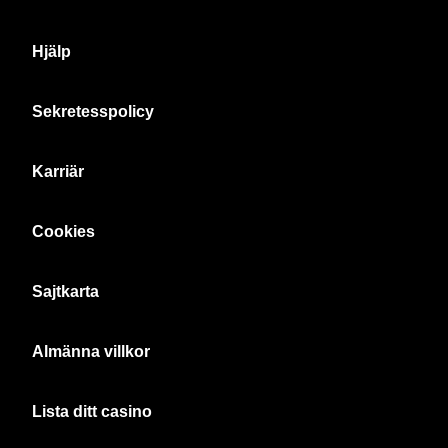
Hjälp
Sekretesspolicy
Karriär
Cookies
Sajtkarta
Almänna villkor
Lista ditt casino