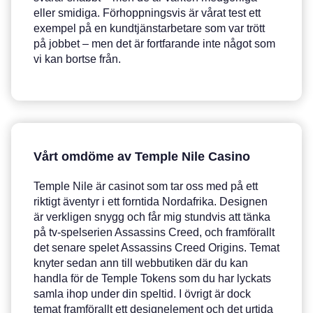
eller smidiga. Förhoppningsvis är vårat test ett
exempel på en kundtjänstarbetare som var trött
på jobbet – men det är fortfarande inte något som
vi kan bortse från.
Vårt omdöme av Temple Nile Casino
Temple Nile är casinot som tar oss med på ett
riktigt äventyr i ett forntida Nordafrika. Designen
är verkligen snygg och får mig stundvis att tänka
på tv-spelserien Assassins Creed, och framförallt
det senare spelet Assassins Creed Origins. Temat
knyter sedan ann till webbutiken där du kan
handla för de Temple Tokens som du har lyckats
samla ihop under din speltid. I övrigt är dock
temat framförallt ett designelement och det urtida