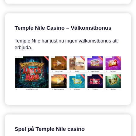
Temple Nile Casino – Välkomstbonus
Temple Nile har just nu ingen välkomstbonus att
erbjuda.
Spel på Temple Nile casino