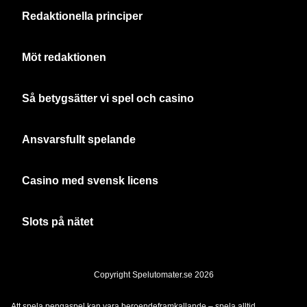
Redaktionella principer
Möt redaktionen
Så betygsätter vi spel och casino
Ansvarsfullt spelande
Casino med svensk licens
Slots på nätet
Copyright Spelutomater.se 2026
Att spela pengaspel kan vara beroendeframkallande – spela alltid