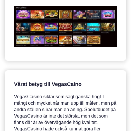
Vårat betyg till VegasCaino
VegasCasino siktar som sagt ganska högt. I
mångt och mycket når man upp till målen, men på
andra ställen slirar man en aning. Spelutbudet på
VegasCasino är inte det största, men det som
finns där är av övervägande hög kvalitet.
VegasCasino hade också kunnat göra fler