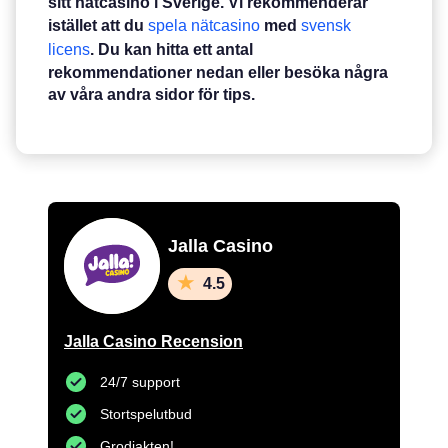
sitt nätcasino i Sverige. Vi rekommenderar
istället att du
spela nätcasino
med
svensk
licens
. Du kan hitta ett antal
rekommendationer nedan eller besöka några
av våra andra sidor för tips.
Jalla Casino
4.5
Jalla Casino Recension
24/7 support
Stortspelutbud
Grodjakten!