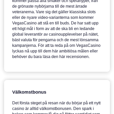
kommer passa alla smaker och spelartyper, från
de grönaste nybörjarna till de mest ärrade
veteranerna. Vare sig det gäller klassiska slots
eller de nyare video-varianterna som kommer
VegasCasino att stå en till buds. De har satt upp
ett högt mål i form av att de ska bli en ledande
global leverantör av casinoupplevelser på nätet,
bäst valuta för pengarna och de mest lönsamma
kampanjerna. För att ta reda på om VegasCasino
lyckas nå upp till dem här ambitiösa målen eller
behöver du bara läsa den här recensionen.
Välkomstbonus
Det första steget på resan när du börjar på ett nytt
casino är alltid välkomstbonusen. Den spark i