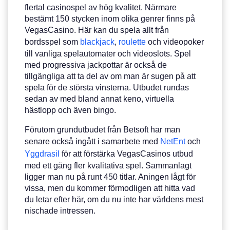
flertal casinospel av hög kvalitet. Närmare
bestämt 150 stycken inom olika genrer finns på
VegasCasino. Här kan du spela allt från
bordsspel som
blackjack
,
roulette
och videopoker
till vanliga spelautomater och videoslots. Spel
med progressiva jackpottar är också de
tillgängliga att ta del av om man är sugen på att
spela för de största vinsterna. Utbudet rundas
sedan av med bland annat keno, virtuella
hästlopp och även bingo.
Förutom grundutbudet från Betsoft har man
senare också ingått i samarbete med
NetEnt
och
Yggdrasil
för att förstärka VegasCasinos utbud
med ett gäng fler kvalitativa spel. Sammanlagt
ligger man nu på runt 450 titlar. Aningen lågt för
vissa, men du kommer förmodligen att hitta vad
du letar efter här, om du nu inte har världens mest
nischade intressen.