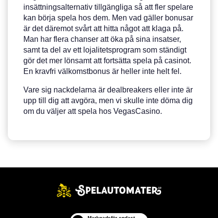
insättningsalternativ tillgängliga så att fler spelare
kan börja spela hos dem. Men vad gäller bonusar
är det däremot svårt att hitta något att klaga på.
Man har flera chanser att öka på sina insatser,
samt ta del av ett lojalitetsprogram som ständigt
gör det mer lönsamt att fortsätta spela på casinot.
En kravfri välkomstbonus är heller inte helt fel.
Vare sig nackdelarna är dealbreakers eller inte är
upp till dig att avgöra, men vi skulle inte döma dig
om du väljer att spela hos VegasCasino.
Marknadsför endast