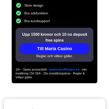
Skön design
Bra sökfunktion
Bra kundsupport
Upp 1500 kronor och 10 no deposit
free spins
Till Maria Casino
Regler och villkor gäller.
www.stodlinjen.se
18+ - Spela ansvarsfullt -
- min.
insättning 150 SEK - 25x omsättningskrav - Regler &
Villkor gäller.