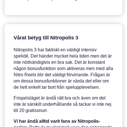
Vårat betyg till Nitropolis 3
Nitropolis 3 har faktiskt en väldigt intensiv
spelidé. Det händer mycket hela tiden men det är
inte nödvändigtvis en bra sak. Det är konstant
någon bonusfunktion som aktiveras men med alla
Nitro Reels blir det väldigt förvirrande. Frågan är
om dessa bonusfunktioner är värda det eller om
de helt enkelt tar bort från spelupplevelsen.
Frispelsläget är ändå rätt bra och även om det
inte är särskilt underhållande så tackar vi inte nej
till 20 gratissnurr.
Vi har ändå alltid varit fans av Nitropolis-