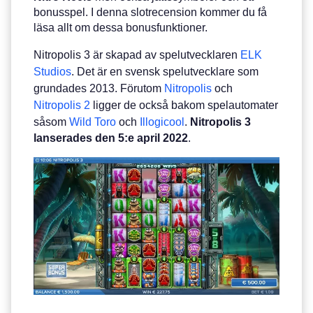
bonusspel. I denna slotrecension kommer du få
läsa allt om dessa bonusfunktioner.
Nitropolis 3 är skapad av spelutvecklaren
ELK
Studios
. Det är en svensk spelutvecklare som
grundades 2013. Förutom
Nitropolis
och
Nitropolis 2
ligger de också bakom spelautomater
såsom
Wild Toro
och
Illogicool
.
Nitropolis 3
lanserades den 5:e april 2022
.