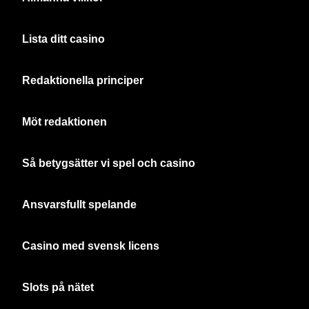
Lista ditt casino
Redaktionella principer
Möt redaktionen
Så betygsätter vi spel och casino
Ansvarsfullt spelande
Casino med svensk licens
Slots på nätet