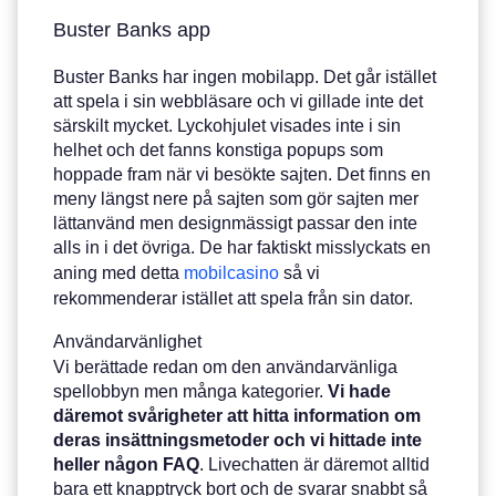
Buster Banks app
Buster Banks har ingen mobilapp. Det går istället
att spela i sin webbläsare och vi gillade inte det
särskilt mycket. Lyckohjulet visades inte i sin
helhet och det fanns konstiga popups som
hoppade fram när vi besökte sajten. Det finns en
meny längst nere på sajten som gör sajten mer
lättanvänd men designmässigt passar den inte
alls in i det övriga. De har faktiskt misslyckats en
aning med detta
mobilcasino
så vi
rekommenderar istället att spela från sin dator.
Användarvänlighet
Vi berättade redan om den användarvänliga
spellobbyn men många kategorier.
Vi hade
däremot svårigheter att hitta information om
deras insättningsmetoder och vi hittade inte
heller någon FAQ
. Livechatten är däremot alltid
bara ett knapptryck bort och de svarar snabbt så