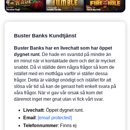
Buster Banks Kundtjänst
Buster Banks har en livechatt som har öppet
dygnet runt
. De hade en svarstid på mindre än
en minut när vi kontaktade dem och det är mycket
snabbt. Då vi ställde dem några frågor så kom de
istället med en motfråga varför vi ställer dessa
frågor. Detta är väldigt onödigt och istället för att
slösa vår tid så kan de genast helt enkelt svara på
våra frågor. När vi gav vår orsak så kom det
däremot inget mer gnat utan vi fick vårt svar.
Livechatt
: Öppet dygnet runt.
Email
:
[email protected]
Telefonnummer
: Finns ej