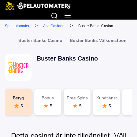
>
>
Spelautomater
Alla Casinon
Buster Banks Casino
Buster Banks Casino
Buster Banks Välkomstbonus
Buster Banks Casino
Betyg
Bonus
Free Spins
Kundtjänst
Sp
5
5
5
5
Detta casinot är inte tillgängligt. Välj