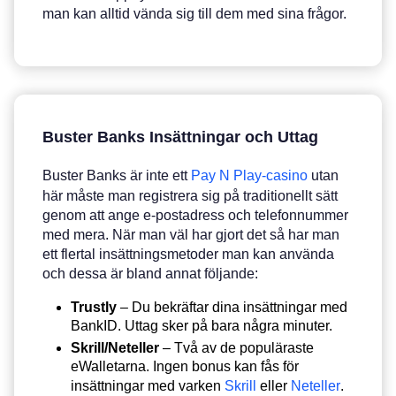
man kan alltid vända sig till dem med sina frågor.
Buster Banks Insättningar och Uttag
Buster Banks är inte ett
Pay N Play-casino
utan
här måste man registrera sig på traditionellt sätt
genom att ange e-postadress och telefonnummer
med mera. När man väl har gjort det så har man
ett flertal insättningsmetoder man kan använda
och dessa är bland annat följande:
Trustly
– Du bekräftar dina insättningar med
BankID. Uttag sker på bara några minuter.
Skrill/Neteller
– Två av de populäraste
eWalletarna. Ingen bonus kan fås för
insättningar med varken
Skrill
eller
Neteller
.