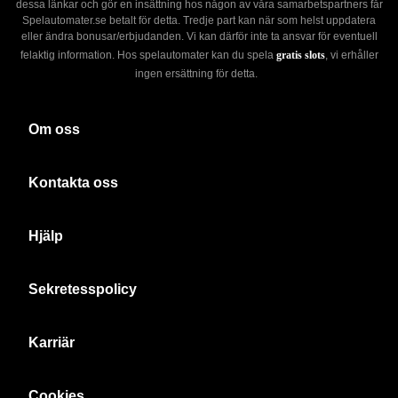
dessa länkar och gör en insättning hos någon av våra samarbetspartners får
Spelautomater.se betalt för detta. Tredje part kan när som helst uppdatera
eller ändra bonusar/erbjudanden. Vi kan därför inte ta ansvar för eventuell
felaktig information. Hos spelautomater kan du spela
gratis slots
, vi erhåller
ingen ersättning för detta.
Om oss
Kontakta oss
Hjälp
Sekretesspolicy
Karriär
Cookies