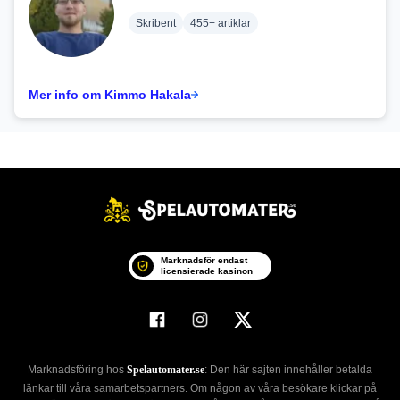
Skribent
455+ artiklar
Mer info om Kimmo Hakala
Marknadsför endast
licensierade kasinon
Marknadsföring hos
Spelautomater.se
: Den här sajten innehåller betalda
länkar till våra samarbetspartners. Om någon av våra besökare klickar på