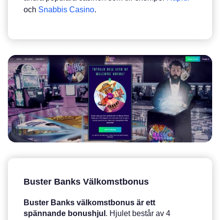
och
Snabbis Casino
.
Buster Banks Välkomstbonus
Buster Banks välkomstbonus är ett
spännande bonushjul
. Hjulet består av 4