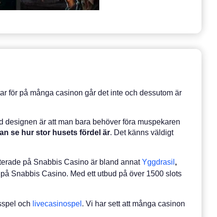
ttar för på många casinon går det inte och dessutom är
ed designen är att man bara behöver föra muspekaren
kan se hur stor husets fördel är
. Det känns väldigt
esenterade på Snabbis Casino är bland annat
Yggdrasil
,
på Snabbis Casino. Med ett utbud på över 1500 slots
dsspel och
livecasinospel
. Vi har sett att många casinon