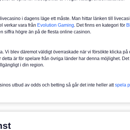
ecasino i dagens läge ett måste. Man hittar länken till livecasin
el verkar vara från
Evolution Gaming
. Det finns en kategori för
B
en siffra högre än på de flesta online casinon.
 Vi blev däremot väldigt överraskade när vi försökte klicka på
rför detta är för spelare från övriga länder har denna möjlighet. 
lgängligt i din region.
inos utbud av odds och betting så går det inte heller att
spela p
nst