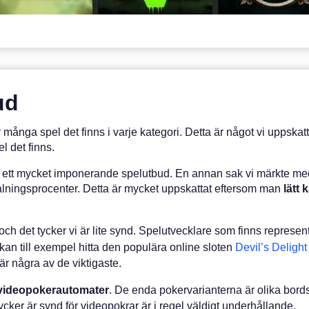
ud
många spel det finns i varje kategori. Detta är något vi uppska
l det finns.
r ett mycket imponerande spelutbud. En annan sak vi märkte m
alningsprocenter. Detta är mycket uppskattat eftersom man
lätt 
are och det tycker vi är lite synd. Spelutvecklare som finns repr
kan till exempel hitta den populära online sloten
Devil’s Delight
är några av de viktigaste.
 videopokerautomater
. De enda pokervarianterna är olika bor
ycker är synd för videopokrar är i regel väldigt underhållande.