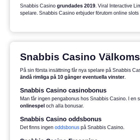
Snabbis Casino
grundades 2019
. Viral Interactive 
spelare. Snabbis Casino erbjuder förutom online slot
Snabbis Casino Välkom
På sin första insättning får nya spelare på Snabbis C
ändå rimliga på 10 gånger eventuella vinster
.
Snabbis Casino casinobonus
Man får ingen pengabonus hos Snabbis Casino. I en s
onlinespel
och alla bonusar.
Snabbis Casino oddsbonus
Det finns ingen
oddsbonus
på Snabbis Casino.