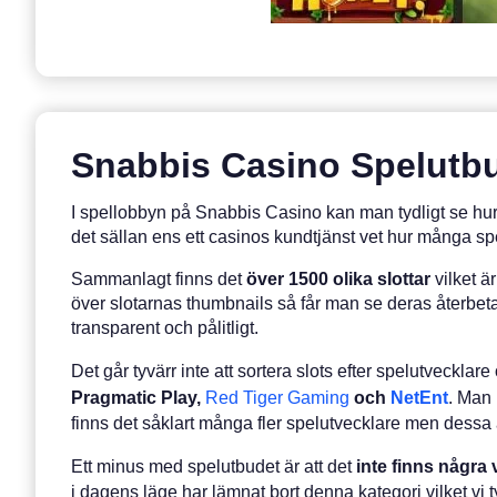
Snabbis Casino Spelutb
I spellobbyn på Snabbis Casino kan man tydligt se hur 
det sällan ens ett casinos kundtjänst vet hur många spe
Sammanlagt finns det
över 1500 olika slottar
vilket ä
över slotarnas thumbnails så får man se deras återbet
transparent och pålitligt.
Det går tyvärr inte att sortera slots efter spelutveckl
Pragmatic Play,
Red Tiger Gaming
och
NetEnt
. Man 
finns det såklart många fler spelutvecklare men dessa 
Ett minus med spelutbudet är att det
inte finns några
i dagens läge har lämnat bort denna kategori vilket vi t