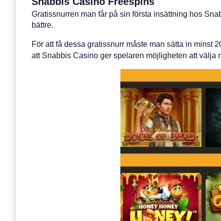
Snabbis Casino Freespins
Gratissnurren man får på sin första insättning hos Sna
bättre.
För att få dessa gratissnurr måste man sätta in minst
att Snabbis Casino ger spelaren möjligheten att välja m