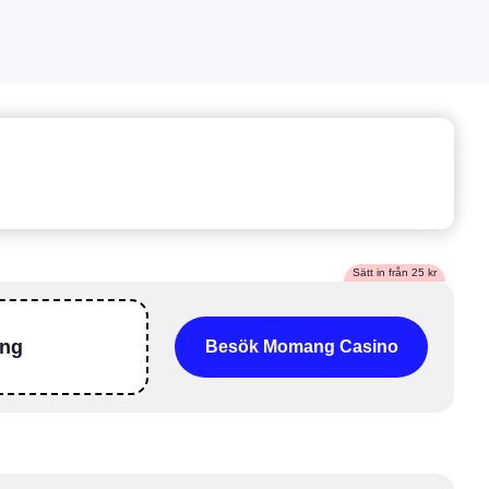
Sätt in från 25 kr
ing
Besök Momang Casino