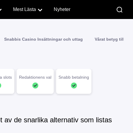
Mest Lästa
Nyheter
Snabbis Casino Insättningar och uttag
Vårat betyg till Sn
a slots
Redaktionens val
Snabb betalning
ot av de snarlika alternativ som listas