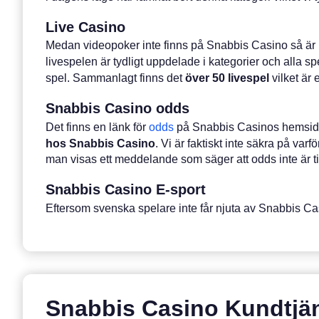
Live Casino
Medan videopoker inte finns på Snabbis Casino så är liv
livespelen är tydligt uppdelade i kategorier och alla sp
spel. Sammanlagt finns det
över 50 livespel
vilket är 
Snabbis Casino odds
Det finns en länk för
odds
på Snabbis Casinos hemsida.
hos Snabbis Casino
. Vi är faktiskt inte säkra på va
man visas ett meddelande som säger att odds inte är til
Snabbis Casino E-sport
Eftersom svenska spelare inte får njuta av Snabbis Cas
Snabbis Casino Kundtjä